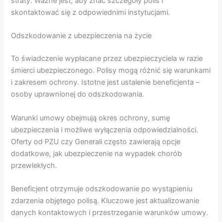
straty. Ważne jest, aby znać szczegóły polis i
skontaktować się z odpowiednimi instytucjami.
Odszkodowanie z ubezpieczenia na życie
To świadczenie wypłacane przez ubezpieczyciela w razie
śmierci ubezpieczonego. Polisy mogą różnić się warunkami
i zakresem ochrony. Istotne jest ustalenie beneficjenta –
osoby uprawnionej do odszkodowania.
Warunki umowy obejmują okres ochrony, sumę
ubezpieczenia i możliwe wyłączenia odpowiedzialności.
Oferty od PZU czy Generali często zawierają opcje
dodatkowe, jak ubezpieczenie na wypadek chorób
przewlekłych.
Beneficjent otrzymuje odszkodowanie po wystąpieniu
zdarzenia objętego polisą. Kluczowe jest aktualizowanie
danych kontaktowych i przestrzeganie warunków umowy.