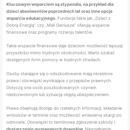
Kluczowym wsparciem są stypendia, na przykład dla
dzieci absolwentów poprzednich lat oraz inne opcje
wsparcia edukacyjnego.
Fundacje takie jak „Dzieci z
Dobrą Energią” czy „Mali Geniusze” oferują wsparcie
finansowe oraz programy rozwoju talentów.
Takie wsparcie finansowe daje dzieciom możliwość lepszej
przyszłości mimo trudnych okoliczności. Warto szukać
dostępnych form pomocy w trudnych chwilach.
Osoby starające się o odszkodowanie mają określone
prawa i obowiązki wynikające z przepisów prawnych.
Dotyczą one osób poszkodowanych czynem
niedozwolonym lub sytuacją objętą ubezpieczeniem.
Prawa obejmują dostęp do rzetelnych informacji, składanie
wniosków w terminie oraz możliwość wniesienia skargi po
odmowie. Obowiązki to terminowe zgłoszenie szkody i
dostarczenie wymaganych dowodów.
Niespełnienie