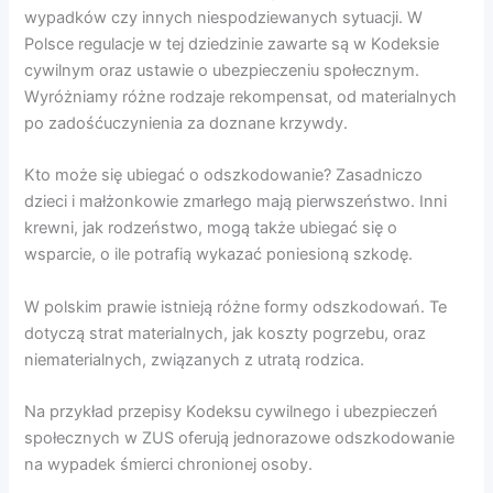
wypadków czy innych niespodziewanych sytuacji. W
Polsce regulacje w tej dziedzinie zawarte są w Kodeksie
cywilnym oraz ustawie o ubezpieczeniu społecznym.
Wyróżniamy różne rodzaje rekompensat, od materialnych
po zadośćuczynienia za doznane krzywdy.
Kto może się ubiegać o odszkodowanie? Zasadniczo
dzieci i małżonkowie zmarłego mają pierwszeństwo. Inni
krewni, jak rodzeństwo, mogą także ubiegać się o
wsparcie, o ile potrafią wykazać poniesioną szkodę.
W polskim prawie istnieją różne formy odszkodowań. Te
dotyczą strat materialnych, jak koszty pogrzebu, oraz
niematerialnych, związanych z utratą rodzica.
Na przykład przepisy Kodeksu cywilnego i ubezpieczeń
społecznych w ZUS oferują jednorazowe odszkodowanie
na wypadek śmierci chronionej osoby.