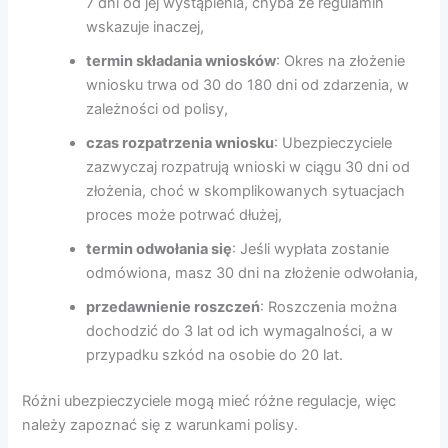
7 dni od jej wystąpienia, chyba że regulamin
wskazuje inaczej,
termin składania wniosków
: Okres na złożenie
wniosku trwa od 30 do 180 dni od zdarzenia, w
zależności od polisy,
czas rozpatrzenia wniosku
: Ubezpieczyciele
zazwyczaj rozpatrują wnioski w ciągu 30 dni od
złożenia, choć w skomplikowanych sytuacjach
proces może potrwać dłużej,
termin odwołania się
: Jeśli wypłata zostanie
odmówiona, masz 30 dni na złożenie odwołania,
przedawnienie roszczeń
: Roszczenia można
dochodzić do 3 lat od ich wymagalności, a w
przypadku szkód na osobie do 20 lat.
Różni ubezpieczyciele mogą mieć różne regulacje, więc
należy zapoznać się z warunkami polisy.