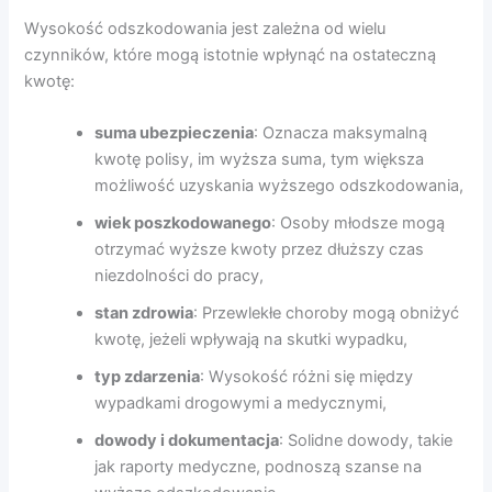
Wysokość odszkodowania jest zależna od wielu
czynników, które mogą istotnie wpłynąć na ostateczną
kwotę:
suma ubezpieczenia
: Oznacza maksymalną
kwotę polisy, im wyższa suma, tym większa
możliwość uzyskania wyższego odszkodowania,
wiek poszkodowanego
: Osoby młodsze mogą
otrzymać wyższe kwoty przez dłuższy czas
niezdolności do pracy,
stan zdrowia
: Przewlekłe choroby mogą obniżyć
kwotę, jeżeli wpływają na skutki wypadku,
typ zdarzenia
: Wysokość różni się między
wypadkami drogowymi a medycznymi,
dowody i dokumentacja
: Solidne dowody, takie
jak raporty medyczne, podnoszą szanse na