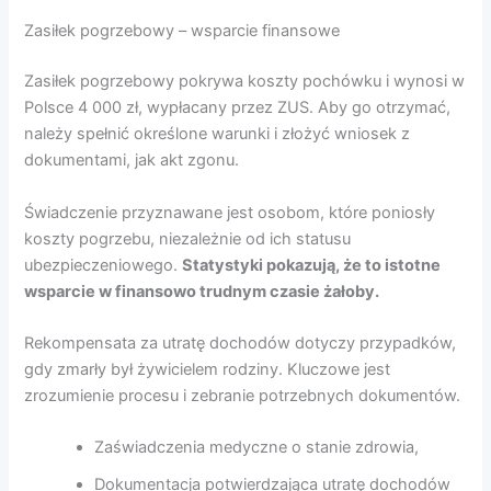
Zasiłek pogrzebowy – wsparcie finansowe
Zasiłek pogrzebowy pokrywa koszty pochówku i wynosi w
Polsce 4 000 zł, wypłacany przez ZUS. Aby go otrzymać,
należy spełnić określone warunki i złożyć wniosek z
dokumentami, jak akt zgonu.
Świadczenie przyznawane jest osobom, które poniosły
koszty pogrzebu, niezależnie od ich statusu
ubezpieczeniowego.
Statystyki pokazują, że to istotne
wsparcie w finansowo trudnym czasie żałoby.
Rekompensata za utratę dochodów dotyczy przypadków,
gdy zmarły był żywicielem rodziny. Kluczowe jest
zrozumienie procesu i zebranie potrzebnych dokumentów.
Zaświadczenia medyczne o stanie zdrowia,
Dokumentacja potwierdzająca utratę dochodów