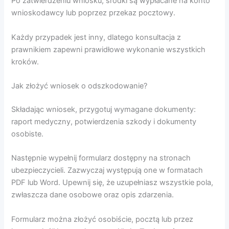
Po zatwierdzeniu wniosku, środki są wypłacane na konto
wnioskodawcy lub poprzez przekaz pocztowy.
Każdy przypadek jest inny, dlatego konsultacja z
prawnikiem zapewni prawidłowe wykonanie wszystkich
kroków.
Jak złożyć wniosek o odszkodowanie?
Składając wniosek, przygotuj wymagane dokumenty:
raport medyczny, potwierdzenia szkody i dokumenty
osobiste.
Następnie wypełnij formularz dostępny na stronach
ubezpieczycieli. Zazwyczaj występują one w formatach
PDF lub Word. Upewnij się, że uzupełniasz wszystkie pola,
zwłaszcza dane osobowe oraz opis zdarzenia.
Formularz można złożyć osobiście, pocztą lub przez