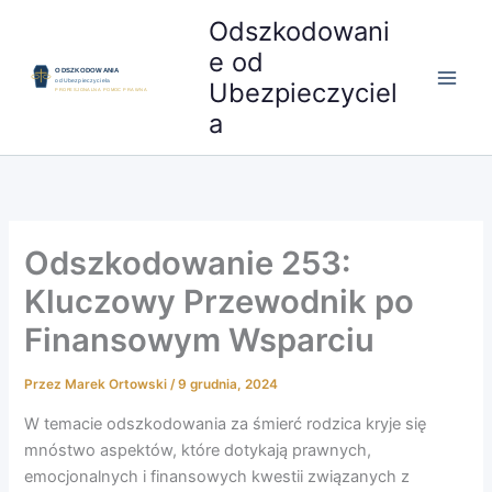
Przejdź
Odszkodowani
do
e od
treści
Ubezpieczyciel
a
Odszkodowanie 253:
Kluczowy Przewodnik po
Finansowym Wsparciu
Przez
Marek Ortowski
/
9 grudnia, 2024
W temacie odszkodowania za śmierć rodzica kryje się
mnóstwo aspektów, które dotykają prawnych,
emocjonalnych i finansowych kwestii związanych z