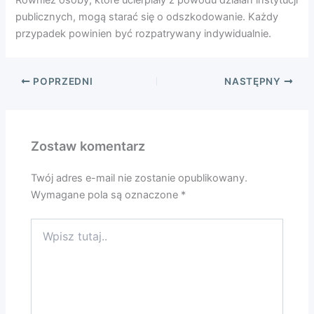
Również osoby, które ucierpiały z powodu działań instytucji
publicznych, mogą starać się o odszkodowanie. Każdy
przypadek powinien być rozpatrywany indywidualnie.
POPRZEDNI
NASTĘPNY
Zostaw komentarz
Twój adres e-mail nie zostanie opublikowany.
Wymagane pola są oznaczone
*
Wpisz
tutaj..