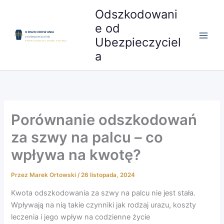
Przejdź
Odszkodowani
do
e od
treści
Ubezpieczyciel
a
Porównanie odszkodowań
za szwy na palcu – co
wpływa na kwotę?
Przez
Marek Ortowski
/
26 listopada, 2024
Kwota odszkodowania za szwy na palcu nie jest stała.
Wpływają na nią takie czynniki jak rodzaj urazu, koszty
leczenia i jego wpływ na codzienne życie