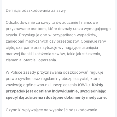
Definicja odszkodowania za szwy
Odszkodowanie za szwy to świadczenie finansowe
przyznawane osobom, które doznały urazu wymagającego
szycia. Przysługuje ono w przypadkach wypadków,
zaniedbań medycznych czy przestępstw. Obejmuje rany
cięte, szarpane oraz sytuacje wymagające usunięcia
martwej tkanki i założenia szwów, takie jak stłuczenia,
złamania, otarcia i oparzenia.
W Polsce zasady przyznawania odszkodowań reguluje
prawo cywilne oraz regulaminy ubezpieczycieli, które
zawierają ogólne warunki ubezpieczenia (OWU).
Każdy
przypadek jest oceniany indywidualnie, uwzględniając
specyfikę zdarzenia i dostępne dokumenty medyczne.
Czynniki wpływające na wysokość odszkodowania