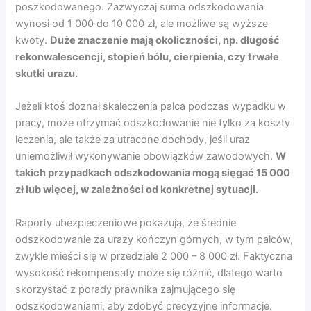
poszkodowanego. Zazwyczaj suma odszkodowania
wynosi od 1 000 do 10 000 zł, ale możliwe są wyższe
kwoty.
Duże znaczenie mają okoliczności, np. długość
rekonwalescencji, stopień bólu, cierpienia, czy trwałe
skutki urazu.
Jeżeli ktoś doznał skaleczenia palca podczas wypadku w
pracy, może otrzymać odszkodowanie nie tylko za koszty
leczenia, ale także za utracone dochody, jeśli uraz
uniemożliwił wykonywanie obowiązków zawodowych.
W
takich przypadkach odszkodowania mogą sięgać 15 000
zł lub więcej, w zależności od konkretnej sytuacji.
Raporty ubezpieczeniowe pokazują, że średnie
odszkodowanie za urazy kończyn górnych, w tym palców,
zwykle mieści się w przedziale 2 000 – 8 000 zł. Faktyczna
wysokość rekompensaty może się różnić, dlatego warto
skorzystać z porady prawnika zajmującego się
odszkodowaniami, aby zdobyć precyzyjne informacje.