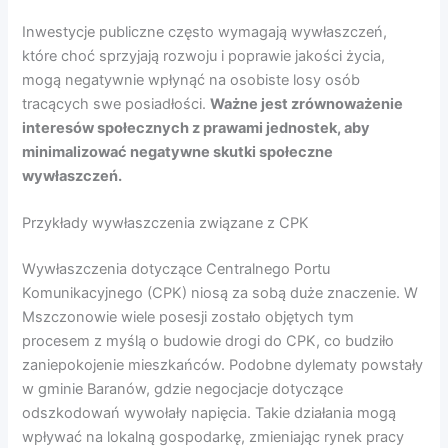
Inwestycje publiczne często wymagają wywłaszczeń,
które choć sprzyjają rozwoju i poprawie jakości życia,
mogą negatywnie wpłynąć na osobiste losy osób
tracących swe posiadłości.
Ważne jest zrównoważenie
interesów społecznych z prawami jednostek, aby
minimalizować negatywne skutki społeczne
wywłaszczeń.
Przykłady wywłaszczenia związane z CPK
Wywłaszczenia dotyczące Centralnego Portu
Komunikacyjnego (CPK) niosą za sobą duże znaczenie. W
Mszczonowie wiele posesji zostało objętych tym
procesem z myślą o budowie drogi do CPK, co budziło
zaniepokojenie mieszkańców. Podobne dylematy powstały
w gminie Baranów, gdzie negocjacje dotyczące
odszkodowań wywołały napięcia. Takie działania mogą
wpływać na lokalną gospodarkę, zmieniając rynek pracy