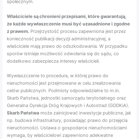
społecznym.
Właściciele są chronieni przepisami, które gwarantują,
że każde wywłaszczenie musi być uzasadnione i zgodne
z prawem.
Przejrzystość procesu zapewniona jest przez
konieczność publikacji decyzji administracyjnej, a
właściciele mają prawo do odszkodowania. W przypadku
sporów istnieje możliwość odwołania się do sądu, co
dodatkowo zabezpiecza interesy właścicieli.
Wywłaszczenie to procedura, w której prawo do
nieruchomości jest przejmowane w celu zrealizowania
celów publicznych. Podmioty odpowiedzialne to m.in.
Skarb Państwa, jednostki samorządu terytorialnego oraz
Generalna Dyrekcja Dróg Krajowych i Autostrad (GDDKiA).
Skarb Państwa
może zainicjować inwestycje publiczne, jak
np. budowa infrastruktury, posiadając prawo do przejęcia
nieruchomości. Ustawa o gospodarce nieruchomościami
wymaga, by właścicielowi zapewniono adekwatne