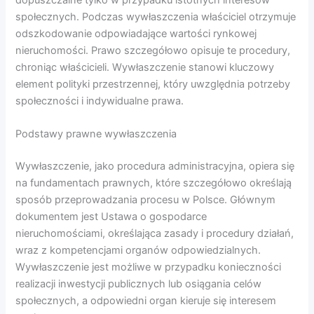
dopuszczalne tylko w przypadku istotnych interesów
społecznych. Podczas wywłaszczenia właściciel otrzymuje
odszkodowanie odpowiadające wartości rynkowej
nieruchomości. Prawo szczegółowo opisuje te procedury,
chroniąc właścicieli. Wywłaszczenie stanowi kluczowy
element polityki przestrzennej, który uwzględnia potrzeby
społeczności i indywidualne prawa.
Podstawy prawne wywłaszczenia
Wywłaszczenie, jako procedura administracyjna, opiera się
na fundamentach prawnych, które szczegółowo określają
sposób przeprowadzania procesu w Polsce. Głównym
dokumentem jest Ustawa o gospodarce
nieruchomościami, określająca zasady i procedury działań,
wraz z kompetencjami organów odpowiedzialnych.
Wywłaszczenie jest możliwe w przypadku konieczności
realizacji inwestycji publicznych lub osiągania celów
społecznych, a odpowiedni organ kieruje się interesem