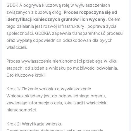
GDDKiA odgrywa kluczową rolę w wywłaszczeniach
związanych z budową dróg.
Proces rozpoczyna się od
identyfikacji koniecznych gruntów i ich wyceny.
Celem
tego działania jest rozwój infrastruktury i poprawa życia
społeczności. GDDKiA zapewnia transparentność procesu
oraz wypłatę odpowiednich odszkodowań dla byłych
właścicieli.
Proces wywłaszczenia nieruchomości przebiega w kilku
etapach, od złożenia wniosku po możliwości odwołania.
Oto kluczowe kroki:
Krok 1: Złożenie wniosku o wywłaszczenie
Wniosek składany jest do odpowiedniego organu,
zawierając informacje o celu, lokalizacji i właścicielu
nieruchomości.
Krok 2: Weryfikacja wniosku
Organ sprawdza dokumenty i cel wywłaszczenia.