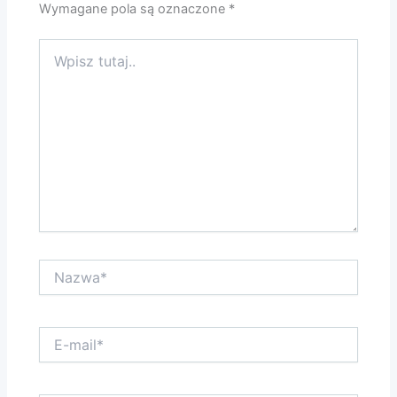
Wymagane pola są oznaczone
*
Wpisz
tutaj..
Nazwa*
E-
mail*