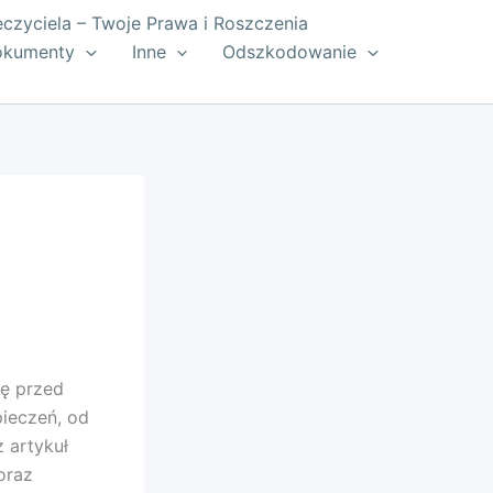
zyciela – Twoje Prawa i Roszczenia
okumenty
Inne
Odszkodowanie
ę przed
ieczeń, od
 artykuł
oraz