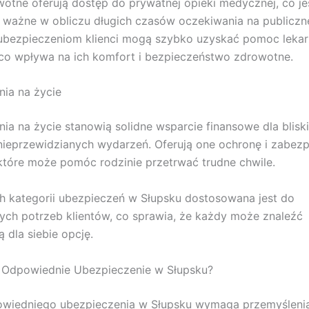
wotne oferują dostęp do prywatnej opieki medycznej, co je
 ważne w obliczu długich czasów oczekiwania na publiczne
ubezpieczeniom klienci mogą szybko uzyskać pomoc lekar
, co wpływa na ich komfort i bezpieczeństwo zdrowotne.
ia na życie
ia na życie stanowią solidne wsparcie finansowe dla blisk
ieprzewidzianych wydarzeń. Oferują one ochronę i zabezp
które może pomóc rodzinie przetrwać trudne chwile.
h kategorii ubezpieczeń w Słupsku dostosowana jest do
ych potrzeb klientów, co sprawia, że każdy może znaleźć
 dla siebie opcję.
 Odpowiednie Ubezpieczenie w Słupsku?
wiedniego ubezpieczenia w Słupsku wymaga przemyślenia