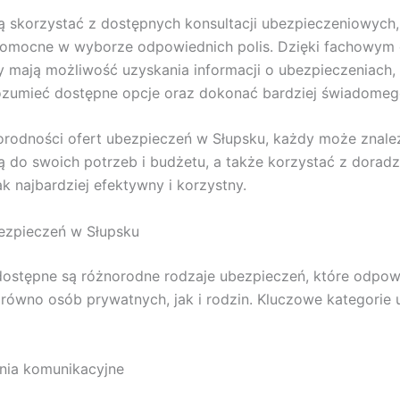
ą skorzystać z dostępnych konsultacji ubezpieczeniowych,
pomocne w wyborze odpowiednich polis. Dzięki fachowym
 mają możliwość uzyskania informacji o ubezpieczeniach,
rozumieć dostępne opcje oraz dokonać bardziej świadome
orodności ofert ubezpieczeń w Słupsku, każdy może znaleź
do swoich potrzeb i budżetu, a także korzystać z doradz
ak najbardziej efektywny i korzystny.
ezpieczeń w Słupsku
ostępne są różnorodne rodzaje ubezpieczeń, które odpow
równo osób prywatnych, jak i rodzin. Kluczowe kategorie
nia komunikacyjne