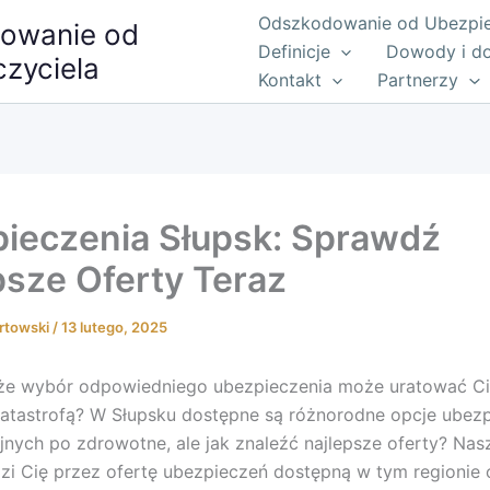
Odszkodowanie od Ubezpiec
owanie od
Definicje
Dowody i d
zyciela
Kontakt
Partnerzy
ieczenia Słupsk: Sprawdź
psze Oferty Teraz
rtowski
/
13 lutego, 2025
 że wybór odpowiedniego ubezpieczenia może uratować Ci
atastrofą? W Słupsku dostępne są różnorodne opcje ubezp
nych po zdrowotne, ale jak znaleźć najlepsze oferty? Nasz
i Cię przez ofertę ubezpieczeń dostępną w tym regionie 