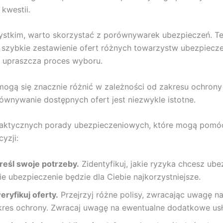
kwestii.
stkim, warto skorzystać z porównywarek ubezpieczeń. Te
 szybkie zestawienie ofert różnych towarzystw ubezpiecz
 upraszcza proces wyboru.
mogą się znacznie różnić w zależności od zakresu ochrony i
ównywanie dostępnych ofert jest niezwykle istotne.
praktycznych porady ubezpieczeniowych, które mogą pomó
yzji:
reśl swoje potrzeby.
Zidentyfikuj, jakie ryzyka chcesz ube
ie ubezpieczenie będzie dla Ciebie najkorzystniejsze.
eryfikuj oferty.
Przejrzyj różne polisy, zwracając uwagę n
kres ochrony. Zwracaj uwagę na ewentualne dodatkowe usł