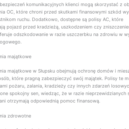
ezpieczeń komunikacyjnych klienci mogą skorzystać z ob
ia OC, które chroni przed skutkami finansowymi szkód w
tnikom ruchu. Dodatkowo, dostępne są polisy AC, które
ają pojazd przed kradzieżą, uszkodzeniem czy zniszczen
feruje odszkodowanie w razie uszczerbku na zdrowiu w w
rogowego.
nia majątkowe
nia majątkowe w Słupsku obejmują ochronę domów i mieszk
 osób, które pragną zabezpieczyć swój majątek. Polisy te 
ami pożaru, zalania, kradzieży czy innych zdarzeń losowyc
one spokojny sen, wiedząc, że w razie nieprzewidzianych s
ni otrzymają odpowiednią pomoc finansową.
nia zdrowotne