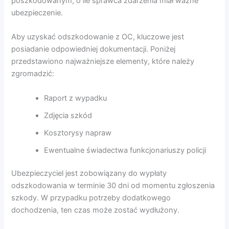
poszkodowanym, o ile sprawca zdarzenia miał ważne
ubezpieczenie.
Aby uzyskać odszkodowanie z OC, kluczowe jest
posiadanie odpowiedniej dokumentacji. Poniżej
przedstawiono najważniejsze elementy, które należy
zgromadzić:
Raport z wypadku
Zdjęcia szkód
Kosztorysy napraw
Ewentualne świadectwa funkcjonariuszy policji
Ubezpieczyciel jest zobowiązany do wypłaty
odszkodowania w terminie 30 dni od momentu zgłoszenia
szkody. W przypadku potrzeby dodatkowego
dochodzenia, ten czas może zostać wydłużony.