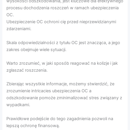
wysokości odszkodowania, jest kluczowe dla efektywnego
procesu dochodzenia roszczeń w ramach ubezpieczenia
OC.
Ubezpieczenie OC ochroni cię przed nieprzewidzianymi
zdarzeniami.
Skala odpowiedzialności z tytułu OC jest znacząca, a jego
zakres obejmuje wiele sytuacji.
Warto zrozumieć, w jaki sposób reagować na kolizje i jak
zgłaszać roszczenia.
Zbierając wszystkie informacje, możemy stwierdzić, że
zrozumienie intricacies ubezpieczenia OC a
odszkodowanie pomoże zminimalizować stres związany z
wypadkami.
Prawidłowe podejście do tego zagadnienia pozwoli na
lepszą ochronę finansową.