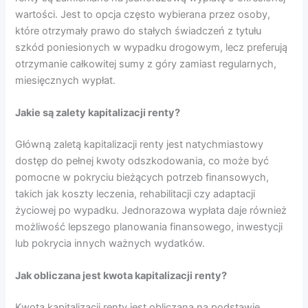
wartości. Jest to opcja często wybierana przez osoby,
które otrzymały prawo do stałych świadczeń z tytułu
szkód poniesionych w wypadku drogowym, lecz preferują
otrzymanie całkowitej sumy z góry zamiast regularnych,
miesięcznych wypłat.
Jakie są zalety kapitalizacji renty?
Główną zaletą kapitalizacji renty jest natychmiastowy
dostęp do pełnej kwoty odszkodowania, co może być
pomocne w pokryciu bieżących potrzeb finansowych,
takich jak koszty leczenia, rehabilitacji czy adaptacji
życiowej po wypadku. Jednorazowa wypłata daje również
możliwość lepszego planowania finansowego, inwestycji
lub pokrycia innych ważnych wydatków.
Jak obliczana jest kwota kapitalizacji renty?
Kwota kapitalizacji renty jest obliczana na podstawie