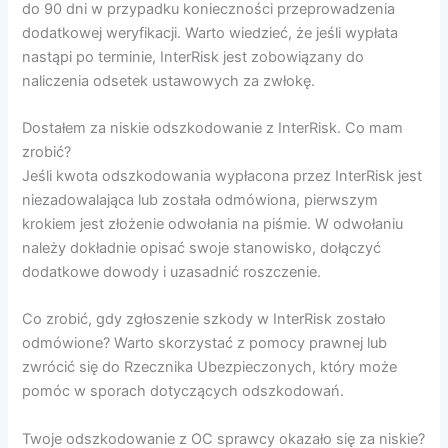
do 90 dni w przypadku konieczności przeprowadzenia
dodatkowej weryfikacji. Warto wiedzieć, że jeśli wypłata
nastąpi po terminie, InterRisk jest zobowiązany do
naliczenia odsetek ustawowych za zwłokę.
Dostałem za niskie odszkodowanie z InterRisk. Co mam
zrobić?
Jeśli kwota odszkodowania wypłacona przez InterRisk jest
niezadowalająca lub została odmówiona, pierwszym
krokiem jest złożenie odwołania na piśmie. W odwołaniu
należy dokładnie opisać swoje stanowisko, dołączyć
dodatkowe dowody i uzasadnić roszczenie.
Co zrobić, gdy zgłoszenie szkody w InterRisk zostało
odmówione? Warto skorzystać z pomocy prawnej lub
zwrócić się do Rzecznika Ubezpieczonych, który może
pomóc w sporach dotyczących odszkodowań.
Twoje odszkodowanie z OC sprawcy okazało się za niskie?