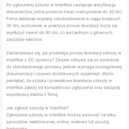
Po zgłoszeniu szkody w InterRisk następuje weryfikacja
dokumentów, która powinna trwać maksymalnie do 30 dni.
Firma deklaruje wypłatę odszkodowania w ciągu kolejnych
30 dni, aczkolwiek w praktyce proces likwidacji może się
wydłużyć nawet do 90 dni, co jest jednym z głównych
zarzutów klientów.
Zastanawiasz się, jak przebiega proces likwidacji szkody w
InterRisk z OC sprawcy? Zwykle odbywa się on podobnie
do standardowego procesu, jednak wymaga szczegółowej
dokumentacji i czasem dodatkowych wyjaśnień. Warto
pamiętać, że szybka i prawidłowa likwidacja szkody w
InterRisk zależy od kompletności zgłoszenia oraz bieżącej
współpracy klienta z firmą.
Jak zgłosić szkodę w InterRisk?
Zgłoszenie szkody w InterRisk można wykonać na kilka
sposobów: telefonicznie, online, mailowo lub pocztą
tradycyjną.