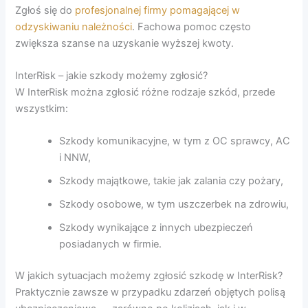
Zgłoś się do
profesjonalnej firmy pomagającej w
odzyskiwaniu należności
. Fachowa pomoc często
zwiększa szanse na uzyskanie wyższej kwoty.
InterRisk – jakie szkody możemy zgłosić?
W InterRisk można zgłosić różne rodzaje szkód, przede
wszystkim:
Szkody komunikacyjne, w tym z OC sprawcy, AC
i NNW,
Szkody majątkowe, takie jak zalania czy pożary,
Szkody osobowe, w tym uszczerbek na zdrowiu,
Szkody wynikające z innych ubezpieczeń
posiadanych w firmie.
W jakich sytuacjach możemy zgłosić szkodę w InterRisk?
Praktycznie zawsze w przypadku zdarzeń objętych polisą