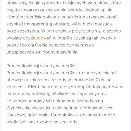
obawia się długich procedur i niejasnych warunków, które
często towarzyszą zgłaszaniu szkody. Jednak opinie
klientów InterRisk pokazują zupełnie inną rzeczywistość —
szybką i transparentną obsługę, która budzi poczucie
bezpieczeństwa. W tym artykule przyjrzymy się, dlaczego
wypłaty
odszkodowań
w InterRisk zyskują tak wysokie
oceny i co dla Ciebie oznacza partnerstwo z
ubezpieczycielem godnym zaufania.
Proces likwidacji szkody w InterRisk
Proces likwidacji szkody w InterRisk rozpoczyna się od
obowiązku zgłoszenia szkody w terminie do 7 dni od
zdarzenia. Klient musi dostarczyć komplet dokumentów, w
tym notatkę policyjną, oświadczenie sprawcy oraz
kosztorys naprawy lub dokumentację medyczną.
Wypełnienie wszystkich niezbędnych formalności jest
kluczowe, gdyż brak któregokolwiek dokumentu może
wydłużyć czas rozpatrzenia szkody.