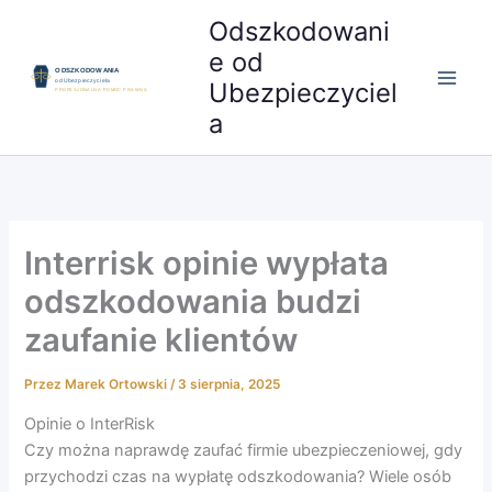
Przejdź
Odszkodowani
do
e od
treści
Ubezpieczyciel
a
Interrisk opinie wypłata
odszkodowania budzi
zaufanie klientów
Przez
Marek Ortowski
/
3 sierpnia, 2025
Opinie o InterRisk
Czy można naprawdę zaufać firmie ubezpieczeniowej, gdy
przychodzi czas na wypłatę odszkodowania? Wiele osób