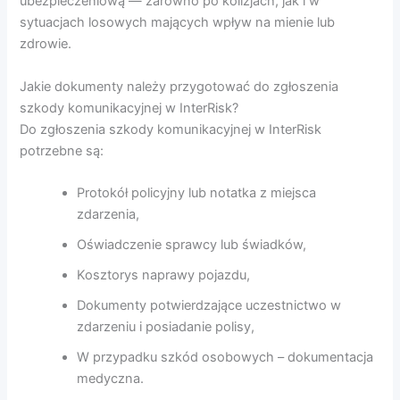
ubezpieczeniową — zarówno po kolizjach, jak i w
sytuacjach losowych mających wpływ na mienie lub
zdrowie.
Jakie dokumenty należy przygotować do zgłoszenia
szkody komunikacyjnej w InterRisk?
Do zgłoszenia szkody komunikacyjnej w InterRisk
potrzebne są:
Protokół policyjny lub notatka z miejsca
zdarzenia,
Oświadczenie sprawcy lub świadków,
Kosztorys naprawy pojazdu,
Dokumenty potwierdzające uczestnictwo w
zdarzeniu i posiadanie polisy,
W przypadku szkód osobowych – dokumentacja
medyczna.