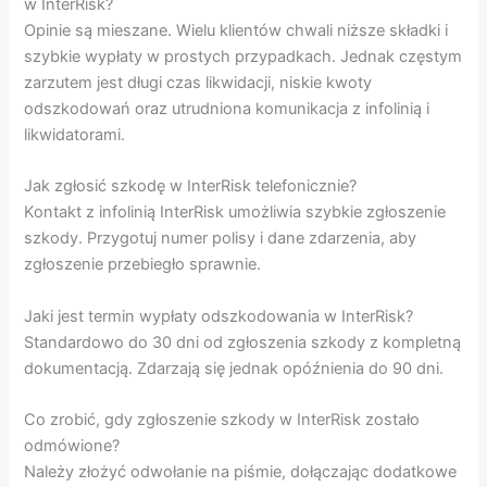
w InterRisk?
Opinie są mieszane. Wielu klientów chwali niższe składki i
szybkie wypłaty w prostych przypadkach. Jednak częstym
zarzutem jest długi czas likwidacji, niskie kwoty
odszkodowań oraz utrudniona komunikacja z infolinią i
likwidatorami.
Jak zgłosić szkodę w InterRisk telefonicznie?
Kontakt z infolinią InterRisk umożliwia szybkie zgłoszenie
szkody. Przygotuj numer polisy i dane zdarzenia, aby
zgłoszenie przebiegło sprawnie.
Jaki jest termin wypłaty odszkodowania w InterRisk?
Standardowo do 30 dni od zgłoszenia szkody z kompletną
dokumentacją. Zdarzają się jednak opóźnienia do 90 dni.
Co zrobić, gdy zgłoszenie szkody w InterRisk zostało
odmówione?
Należy złożyć odwołanie na piśmie, dołączając dodatkowe