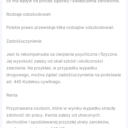
co ma wpływ na proces sądowy i świadczenia zdrowotne.
Rodzaje odszkodowań
Polskie prawo przewiduje kilka rodzajów odszkodowań.
Zadośćuczynienie
Jest to rekompensata za cierpienie psychiczne i fizyczne.
Jej wysokość zależy od skali szkód i okoliczności
zdarzenia. Na przykład, w przypadku wypadku
drogowego, można żądać zadośćuczynienia na podstawie
art. 445 Kodeksu cywilnego.
Renta
Przyznawana osobom, które w wyniku wypadku straciły
zdolność do pracy. Kwota zależy od utraconych
dochodów i spodziewanej przyszłej utraty zarobków,