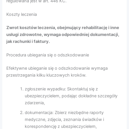
regulowana jest w art. 446 KC.
Koszty leczenia
Zwrot kosztów leczenia, obejmujący rehabilitację i inne
usługi zdrowotne, wymaga odpowiedniej dokumentacji,
jak rachunki i faktury.
Procedura ubiegania się o odszkodowanie
Efektywne ubieganie się o odszkodowanie wymaga
przestrzegania kilku kluczowych kroków.
zgłoszenie wypadku: Skontaktuj się z
ubezpieczycielem, podając dokładne szczegóły
zdarzenia,
dokumentacja: Zbierz niezbędne raporty
medyczne, zdjęcia, zeznania świadków i
korespondencję z ubezpieczycielem,