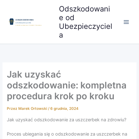
Przejdź
Odszkodowani
do
e od
treści
Ubezpieczyciel
a
Jak uzyskać
odszkodowanie: kompletna
procedura krok po kroku
Przez
Marek Ortowski
/
6 grudnia, 2024
Jak uzyskać odszkodowanie za uszczerbek na zdrowiu?
Proces ubiegania się o odszkodowanie za uszczerbek na