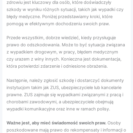
zdrowiu jest kluczowy dla osób, które doświadczyły
szkody w wyniku różnych sytuacji, takich jak wypadki czy
błędy medyczne. Poniżej przedstawiamy kroki, które
pomogą w efektywnym dochodzeniu swoich praw.
Przede wszystkim, dobrze wiedzieć, kiedy przysługuje
prawo do odszkodowania. Może to być sytuacja związana
z wypadkiem drogowym, w pracy, błędem medycznym
czy urazem z winy innych. Konieczna jest dokumentacja,
która potwierdzi zdarzenie i odniesione obrażenia.
Następnie, należy zgłosić szkodę i dostarczyć dokumenty
instytucjom takim jak ZUS, ubezpieczyciele lub kancelarie
prawne. ZUS zajmuje się wypadkami związanymi z pracą i
chorobami zawodowymi, a ubezpieczyciele obejmują
wypadki komunikacyjne oraz inne w ramach polisy.
Ważne jest, aby mieć świadomość swoich praw.
Osoby
poszkodowane mają prawo do rekompensaty i informacji o