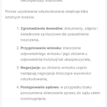
rekompensaty finansowe.
Proces uzyskiwania odszkodowania obejmuje kilka
istotnych kroków:
Zgromadzenie dowodów:
dokumenty, zdjęcia i
świadkowie są kluczowe dla uzasadnienia
roszczenia,
Przygotowanie wniosku:
stworzenie
odpowiedniego wniosku i jego złożenie u
odpowiedniej instytucji lub ubezpieczyciela,
Negocjacje:
po złożeniu wniosku często
następują negocjacje dotyczące wysokości
odszkodowania,
Postępowanie sądowe:
w przypadku braku
porozumienia skierowanie sprawy do sądu celem
rozstrzygnięcia.