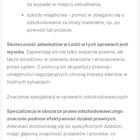
za wypadki w miejscu zatrudnienia,
szkody majątkowe – pomoc w ubieganiu się o
odszkodowania za straty materialne, np. po
powodzi lub pożarze.
Skuteczność adwokatów w Łodzi w tych sprawach jest
wysoka
. Zapewniają oni nie tylko wsparcie prawne, ale
także doradztwo w zbieraniu dowodów i wnioskowaniu
przed sądem. Z pomocą ich ekspertyzy prawnej i
umiejętności negocjacyjnych chronią interesy klientów w
trudnych sytuacjach.
Znaczenie specjalizacji w sprawach odszkodowawczych
Specjalizacja w obszarze prawa odszkodowawczego
znacznie podnosi efektywność działań prawnych
.
Adwokaci dostosowują się do specyficznych dziedzin,
mając głęboką znajomość przepisów i procedur, co