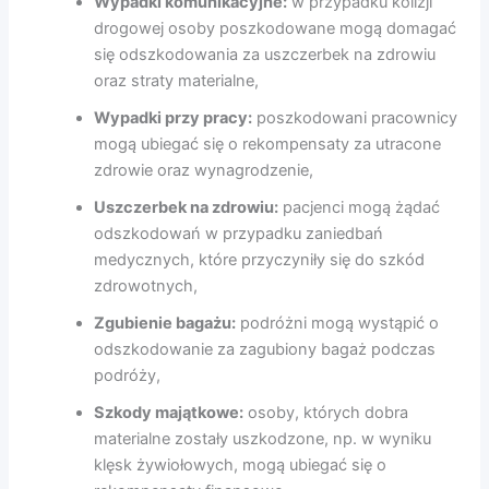
Wypadki komunikacyjne:
w przypadku kolizji
drogowej osoby poszkodowane mogą domagać
się odszkodowania za uszczerbek na zdrowiu
oraz straty materialne,
Wypadki przy pracy:
poszkodowani pracownicy
mogą ubiegać się o rekompensaty za utracone
zdrowie oraz wynagrodzenie,
Uszczerbek na zdrowiu:
pacjenci mogą żądać
odszkodowań w przypadku zaniedbań
medycznych, które przyczyniły się do szkód
zdrowotnych,
Zgubienie bagażu:
podróżni mogą wystąpić o
odszkodowanie za zagubiony bagaż podczas
podróży,
Szkody majątkowe:
osoby, których dobra
materialne zostały uszkodzone, np. w wyniku
klęsk żywiołowych, mogą ubiegać się o