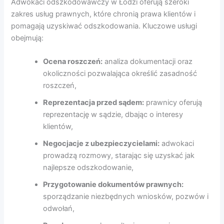
Adwokaci odszkodowawczy w Łodzi oferują szeroki
zakres usług prawnych, które chronią prawa klientów i
pomagają uzyskiwać odszkodowania. Kluczowe usługi
obejmują:
Ocena roszczeń:
analiza dokumentacji oraz
okoliczności pozwalająca określić zasadność
roszczeń,
Reprezentacja przed sądem:
prawnicy oferują
reprezentację w sądzie, dbając o interesy
klientów,
Negocjacje z ubezpieczycielami:
adwokaci
prowadzą rozmowy, starając się uzyskać jak
najlepsze odszkodowanie,
Przygotowanie dokumentów prawnych:
sporządzanie niezbędnych wniosków, pozwów i
odwołań,