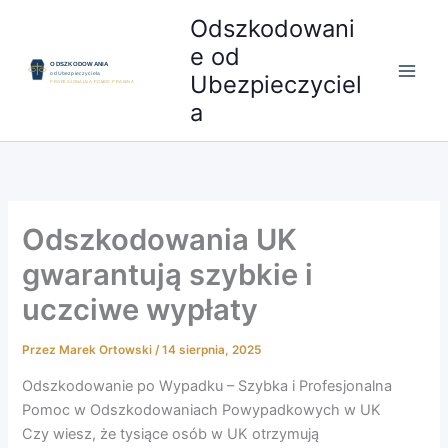
Przejdź
Odszkodowani
do
e od
treści
Ubezpieczyciel
a
Odszkodowania UK
gwarantują szybkie i
uczciwe wypłaty
Przez
Marek Ortowski
/
14 sierpnia, 2025
Odszkodowanie po Wypadku – Szybka i Profesjonalna
Pomoc w Odszkodowaniach Powypadkowych w UK
Czy wiesz, że tysiące osób w UK otrzymują