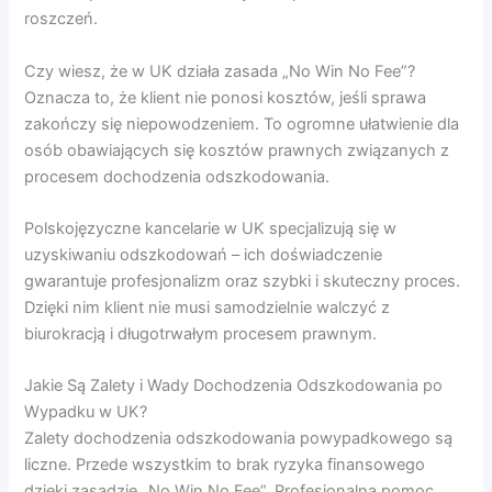
roszczeń.
Czy wiesz, że w UK działa zasada „No Win No Fee”?
Oznacza to, że klient nie ponosi kosztów, jeśli sprawa
zakończy się niepowodzeniem. To ogromne ułatwienie dla
osób obawiających się kosztów prawnych związanych z
procesem dochodzenia odszkodowania.
Polskojęzyczne kancelarie w UK specjalizują się w
uzyskiwaniu odszkodowań – ich doświadczenie
gwarantuje profesjonalizm oraz szybki i skuteczny proces.
Dzięki nim klient nie musi samodzielnie walczyć z
biurokracją i długotrwałym procesem prawnym.
Jakie Są Zalety i Wady Dochodzenia Odszkodowania po
Wypadku w UK?
Zalety dochodzenia odszkodowania powypadkowego są
liczne. Przede wszystkim to brak ryzyka finansowego
dzięki zasadzie „No Win No Fee”. Profesjonalna pomoc