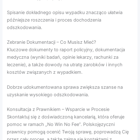
Spisanie dokładnego opisu wypadku znacząco ułatwia
późniejsze roszczenia i proces dochodzenia
odszkodowania.
Zebranie Dokumentacji – Co Musisz Mieć?
Kluczowe dokumenty to raport policyjny, dokumentacja
medyczna (wyniki badań, opinie lekarzy, rachunki za
leczenie), a także dowody na utratę zarobków i innych
kosztów związanych z wypadkiem.
Dobrze udokumentowana sprawa zwiększa szanse na
uzyskanie wysokiego odszkodowania.
Konsultacja z Prawnikiem – Wsparcie w Procesie
Skontaktuj się z doświadczoną kancelarią, która oferuje
pomoc w ramach „No Win No Fee”. Polskojęzyczni
prawnicy pomogą ocenić Twoją sprawę, poprowadzą Cię
przez cały proces, a także zajmą się kontaktami z