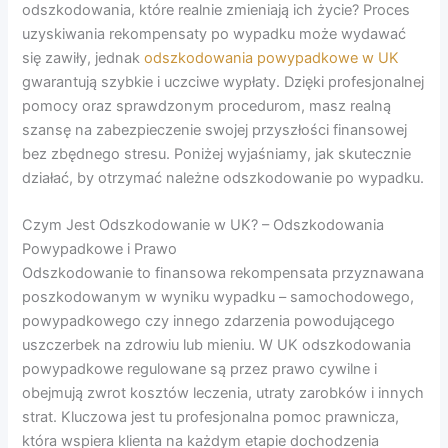
odszkodowania, które realnie zmieniają ich życie? Proces
uzyskiwania rekompensaty po wypadku może wydawać
się zawiły, jednak
odszkodowania powypadkowe w UK
gwarantują szybkie i uczciwe wypłaty. Dzięki profesjonalnej
pomocy oraz sprawdzonym procedurom, masz realną
szansę na zabezpieczenie swojej przyszłości finansowej
bez zbędnego stresu. Poniżej wyjaśniamy, jak skutecznie
działać, by otrzymać należne odszkodowanie po wypadku.
Czym Jest Odszkodowanie w UK? – Odszkodowania
Powypadkowe i Prawo
Odszkodowanie to finansowa rekompensata przyznawana
poszkodowanym w wyniku wypadku – samochodowego,
powypadkowego czy innego zdarzenia powodującego
uszczerbek na zdrowiu lub mieniu. W UK odszkodowania
powypadkowe regulowane są przez prawo cywilne i
obejmują zwrot kosztów leczenia, utraty zarobków i innych
strat. Kluczowa jest tu profesjonalna pomoc prawnicza,
która wspiera klienta na każdym etapie dochodzenia