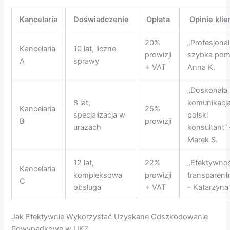
Kancelaria
Doświadczenie
Opłata
Opinie kli
20%
„Profesjonal
Kancelaria
10 lat, liczne
prowizji
szybka pom
A
sprawy
+ VAT
Anna K.
„Doskonała
8 lat,
komunikacja
Kancelaria
25%
specjalizacja w
polski
B
prowizji
urazach
konsultant” 
Marek S.
12 lat,
22%
„Efektywnoś
Kancelaria
kompleksowa
prowizji
transparent
C
obsługa
+ VAT
– Katarzyna 
Jak Efektywnie Wykorzystać Uzyskane Odszkodowanie
Powypadkowe w UK?