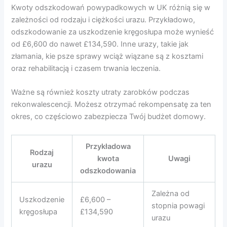
Kwoty odszkodowań powypadkowych w UK różnią się w
zależności od rodzaju i ciężkości urazu. Przykładowo,
odszkodowanie za uszkodzenie kręgosłupa może wynieść
od £6,600 do nawet £134,590. Inne urazy, takie jak
złamania, kie psze sprawy wciąż wiązane są z kosztami
oraz rehabilitacją i czasem trwania leczenia.
Ważne są również koszty utraty zarobków podczas
rekonwalescencji. Możesz otrzymać rekompensatę za ten
okres, co częściowo zabezpiecza Twój budżet domowy.
Przykładowa
Rodzaj
kwota
Uwagi
urazu
odszkodowania
Zależna od
Uszkodzenie
£6,600 –
stopnia powagi
kręgosłupa
£134,590
urazu