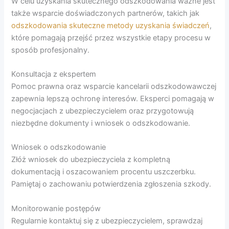
W celu uzyskania skutecznego odszkodowania ważne jest
także wsparcie doświadczonych partnerów, takich jak
odszkodowania skuteczne metody uzyskania świadczeń
,
które pomagają przejść przez wszystkie etapy procesu w
sposób profesjonalny.
Konsultacja z ekspertem
Pomoc prawna oraz wsparcie kancelarii odszkodowawczej
zapewnia lepszą ochronę interesów. Eksperci pomagają w
negocjacjach z ubezpieczycielem oraz przygotowują
niezbędne dokumenty i wniosek o odszkodowanie.
Wniosek o odszkodowanie
Złóż wniosek do ubezpieczyciela z kompletną
dokumentacją i oszacowaniem procentu uszczerbku.
Pamiętaj o zachowaniu potwierdzenia zgłoszenia szkody.
Monitorowanie postępów
Regularnie kontaktuj się z ubezpieczycielem, sprawdzaj