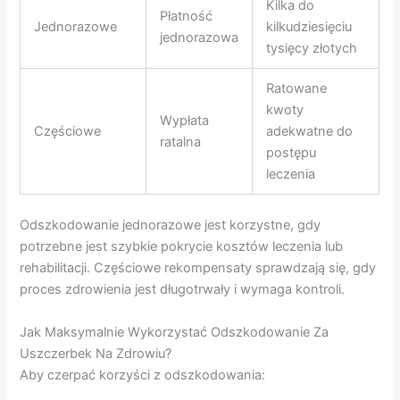
Kilka do
Płatność
Jednorazowe
kilkudziesięciu
jednorazowa
tysięcy złotych
Ratowane
kwoty
Wypłata
Częściowe
adekwatne do
ratalna
postępu
leczenia
Odszkodowanie jednorazowe jest korzystne, gdy
potrzebne jest szybkie pokrycie kosztów leczenia lub
rehabilitacji. Częściowe rekompensaty sprawdzają się, gdy
proces zdrowienia jest długotrwały i wymaga kontroli.
Jak Maksymalnie Wykorzystać Odszkodowanie Za
Uszczerbek Na Zdrowiu?
Aby czerpać korzyści z odszkodowania: