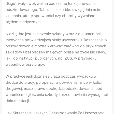
długotrwały i wpływał na codzienne funkcjonowanie
poszkodowanego. Tabela uszczerbku uwzględnia m.in.
złamania, utratę sprawności czy choroby wywołane
błędem medycznym.
Niezbędne jest zgłoszenie szkody wraz z dokumentacją
medyczną potwierdzającą skalę uszczerbku. Roszczenia o
odszkodowanie można kierować zarówno do prywatnych
zakładów ubezpieczeń mających polisę na życie lub NNW,
jak i do instytucji publicznych, np. ZUS, w przypadku
wypadków przy pracy.
W praktyce jeśli doznałeś urazu podczas wypadku w
drodze do pracy, po operacji z powikłaniami lub w kolizji
drogowej, masz prawo dochodzić odszkodowania, pod
warunkiem zgłoszenia szkody i przedstawienia wymaganej
dokumentacji.
Jak Skutecznie Uzyskać Odszkodowanie Za Uszczerbek