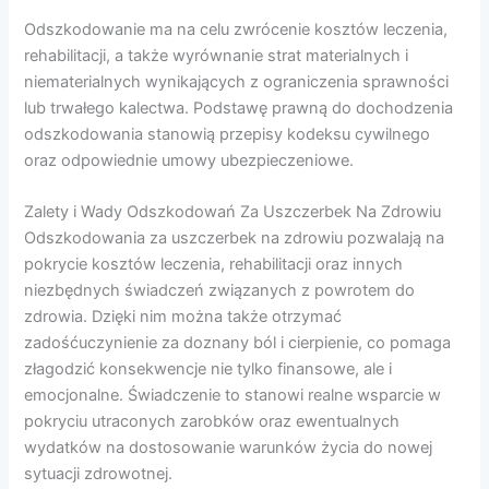
Odszkodowanie ma na celu zwrócenie kosztów leczenia,
rehabilitacji, a także wyrównanie strat materialnych i
niematerialnych wynikających z ograniczenia sprawności
lub trwałego kalectwa. Podstawę prawną do dochodzenia
odszkodowania stanowią przepisy kodeksu cywilnego
oraz odpowiednie umowy ubezpieczeniowe.
Zalety i Wady Odszkodowań Za Uszczerbek Na Zdrowiu
Odszkodowania za uszczerbek na zdrowiu pozwalają na
pokrycie kosztów leczenia, rehabilitacji oraz innych
niezbędnych świadczeń związanych z powrotem do
zdrowia. Dzięki nim można także otrzymać
zadośćuczynienie za doznany ból i cierpienie, co pomaga
złagodzić konsekwencje nie tylko finansowe, ale i
emocjonalne. Świadczenie to stanowi realne wsparcie w
pokryciu utraconych zarobków oraz ewentualnych
wydatków na dostosowanie warunków życia do nowej
sytuacji zdrowotnej.