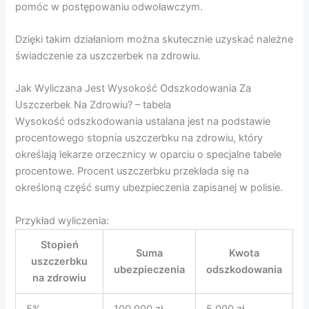
pomóc w postępowaniu odwoławczym.
Dzięki takim działaniom można skutecznie uzyskać należne
świadczenie za uszczerbek na zdrowiu.
Jak Wyliczana Jest Wysokość Odszkodowania Za
Uszczerbek Na Zdrowiu? – tabela
Wysokość odszkodowania ustalana jest na podstawie
procentowego stopnia uszczerbku na zdrowiu, który
określają lekarze orzecznicy w oparciu o specjalne tabele
procentowe. Procent uszczerbku przekłada się na
określoną część sumy ubezpieczenia zapisanej w polisie.
Przykład wyliczenia:
Stopień
Suma
Kwota
uszczerbku
ubezpieczenia
odszkodowania
na zdrowiu
5%
100 000 zł
5 000 zł