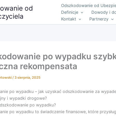
Odszkodowanie od Ubezpiec
owanie od
Definicje
Dowody i d
zyciela
Kontakt
Partnerzy
odowanie po wypadku szybk
czna rekompensata
rtowski
/
3 sierpnia, 2025
nie po wypadku – jak uzyskać odszkodowanie za wypad
jny i wypadki drogowe?
 odszkodowanie po wypadku?
nie po wypadku to świadczenie finansowe, które przysług