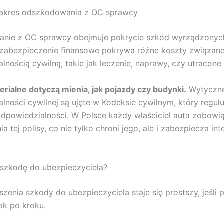
 zakres odszkodowania z OC sprawcy
nie z OC sprawcy obejmuje pokrycie szkód wyrządzony
 zabezpieczenie finansowe pokrywa różne koszty związane
lnością cywilną, takie jak leczenie, naprawy, czy utracone 
rialne dotyczą mienia, jak pojazdy czy budynki.
Wytyczne
lności cywilnej są ujęte w Kodeksie cywilnym, który regul
odpowiedzialności. W Polsce każdy właściciel auta zobowią
a tej polisy, co nie tylko chroni jego, ale i zabezpiecza int
 szkodę do ubezpieczyciela?
szenia szkody do ubezpieczyciela staje się prostszy, jeśli
ok po kroku.