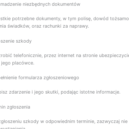
romadzenie niezbędnych dokumentów
stkie potrzebne dokumenty, w tym polisę, dowód tożsamoś
nia świadków, oraz rachunki za naprawy.
oszenie szkody
robić telefonicznie, przez internet na stronie ubezpieczyci
 jego placówce.
ełnienie formularza zgłoszeniowego
isz zdarzenie i jego skutki, podając istotne informacje.
min zgłoszenia
zgłoszeniu szkody w odpowiednim terminie, zazwyczaj nie 
 wystąpienia.