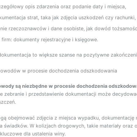
czegółowy opis zdarzenia oraz podanie daty i miejsca,
kumentacja strat, taka jak zdjęcia uszkodzeń czy rachunki,
inie rzeczoznawców i dane osobiste, jak dowód tożsamośc
 firm: dokumenty rejestracyjne i księgowe.
dokumentacja to większe szanse na pozytywne zakończeni
dowodów w procesie dochodzenia odszkodowania
owody są niezbędne w procesie dochodzenia odszkodow
e zebranie i przedstawienie dokumentacji może decydowa
szczeń.
ą obejmować zdjęcia z miejsca wypadku, dokumentację
a świadków. W kolizjach drogowych, takie materiały oraz o
 kluczowe dla ustalenia winy.