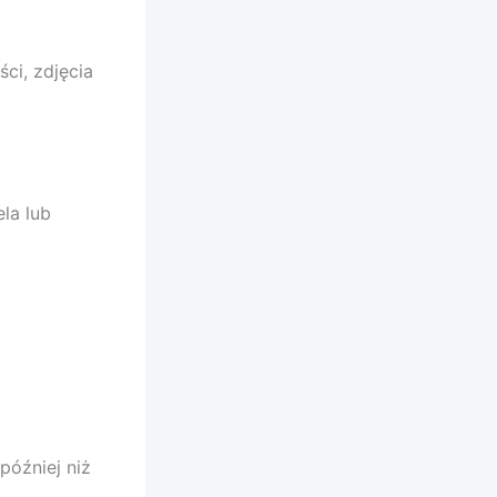
ci, zdjęcia
ela lub
później niż