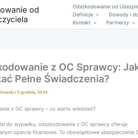
Odszkodowanie od Ubezpiec
owanie od
Definicje
Dowody i d
zyciela
Kontakt
Partnerzy
odowanie z OC Sprawcy: Ja
ać Pełne Świadczenia?
rtowski
/
5 grudnia, 2024
nie z OC sprawcy – co warto wiedzieć?
zi do wypadku, odszkodowanie z OC sprawcy oferuje
nym oparcie finansowe. To obowiązkowe ubezpieczenie 