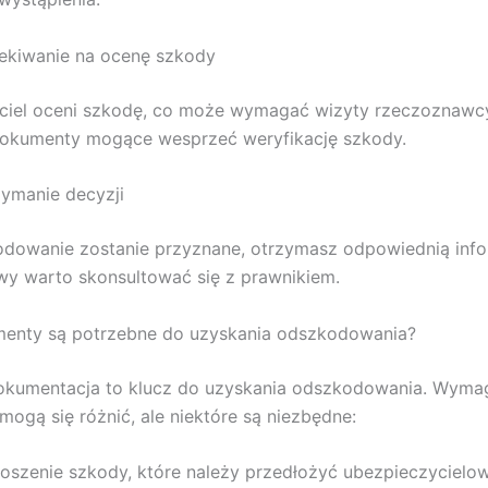
ekiwanie na ocenę szkody
ciel oceni szkodę, co może wymagać wizyty rzeczoznawc
dokumenty mogące wesprzeć weryfikację szkody.
zymanie decyzji
odowanie zostanie przyznane, otrzymasz odpowiednią inf
y warto skonsultować się z prawnikiem.
menty są potrzebne do uzyskania odszkodowania?
okumentacja to klucz do uzyskania odszkodowania. Wyma
ogą się różnić, ale niektóre są niezbędne:
łoszenie szkody, które należy przedłożyć ubezpieczycielow