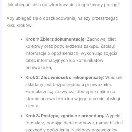
Jak ubiegać się o odszkodowanie za opóźniony pociąg?
Aby ubiegać się o odszkodowanie, należy przestrzegać
kilku kroków:
Krok 1: Zbierz dokumentację
: Zachowaj bilet
kolejowy oraz potwierdzenia zakupu. Zapisuj
informacje o opóźnieniach, wykonując zdjęcia
tablic informacyjnych lub komunikatów
przewoźnika,
Krok 2: Złóż wniosek o rekompensatę
: Wniosek
składany jest bezpośrednio u przewoźnika.
Formularze są zazwyczaj dostępne online na
stronie przewoźnika lub w jego punkcie obsługi
klienta,
Krok 3: Postępuj zgodnie z procedurą
: Wypełnij
formularz, podając dane osobowe, numer biletu i
szczegóły opóźnienia. Niektórzy przewoźnicy