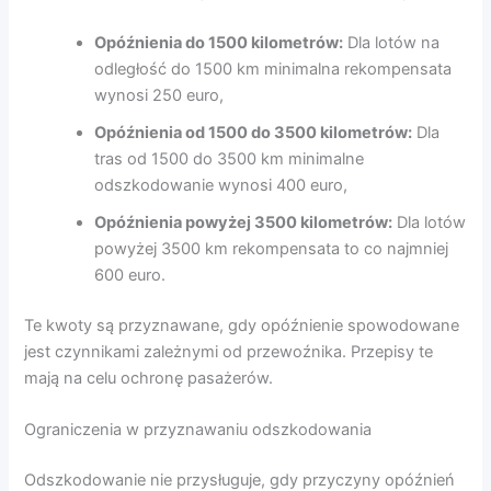
Opóźnienia do 1500 kilometrów:
Dla lotów na
odległość do 1500 km minimalna rekompensata
wynosi 250 euro,
Opóźnienia od 1500 do 3500 kilometrów:
Dla
tras od 1500 do 3500 km minimalne
odszkodowanie wynosi 400 euro,
Opóźnienia powyżej 3500 kilometrów:
Dla lotów
powyżej 3500 km rekompensata to co najmniej
600 euro.
Te kwoty są przyznawane, gdy opóźnienie spowodowane
jest czynnikami zależnymi od przewoźnika. Przepisy te
mają na celu ochronę pasażerów.
Ograniczenia w przyznawaniu odszkodowania
Odszkodowanie nie przysługuje, gdy przyczyny opóźnień