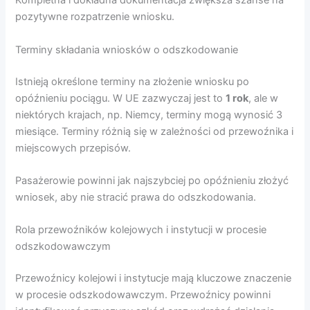
Kompletna i dokładna dokumentacja zwiększa szanse na
pozytywne rozpatrzenie wniosku.
Terminy składania wniosków o odszkodowanie
Istnieją określone terminy na złożenie wniosku po
opóźnieniu pociągu. W UE zazwyczaj jest to
1 rok
, ale w
niektórych krajach, np. Niemcy, terminy mogą wynosić 3
miesiące. Terminy różnią się w zależności od przewoźnika i
miejscowych przepisów.
Pasażerowie powinni jak najszybciej po opóźnieniu złożyć
wniosek, aby nie stracić prawa do odszkodowania.
Rola przewoźników kolejowych i instytucji w procesie
odszkodowawczym
Przewoźnicy kolejowi i instytucje mają kluczowe znaczenie
w procesie odszkodowawczym. Przewoźnicy powinni