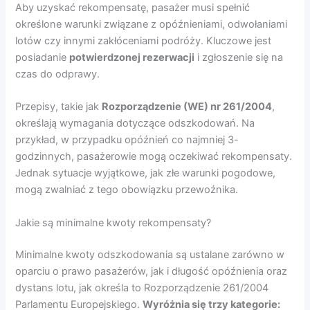
Aby uzyskać rekompensatę, pasażer musi spełnić
określone warunki związane z opóźnieniami, odwołaniami
lotów czy innymi zakłóceniami podróży. Kluczowe jest
posiadanie
potwierdzonej rezerwacji
i zgłoszenie się na
czas do odprawy.
Przepisy, takie jak
Rozporządzenie (WE) nr 261/2004
,
określają wymagania dotyczące odszkodowań. Na
przykład, w przypadku opóźnień co najmniej 3-
godzinnych, pasażerowie mogą oczekiwać rekompensaty.
Jednak sytuacje wyjątkowe, jak złe warunki pogodowe,
mogą zwalniać z tego obowiązku przewoźnika.
Jakie są minimalne kwoty rekompensaty?
Minimalne kwoty odszkodowania są ustalane zarówno w
oparciu o prawo pasażerów, jak i długość opóźnienia oraz
dystans lotu, jak określa to Rozporządzenie 261/2004
Parlamentu Europejskiego.
Wyróżnia się trzy kategorie: