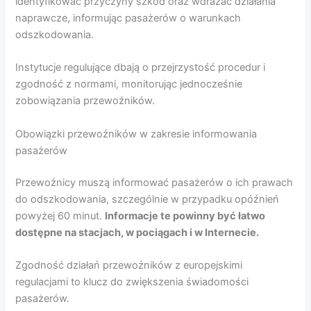
identyfikować przyczyny szkód oraz wdrażać działania
naprawcze, informując pasażerów o warunkach
odszkodowania.
Instytucje regulujące dbają o przejrzystość procedur i
zgodność z normami, monitorując jednocześnie
zobowiązania przewoźników.
Obowiązki przewoźników w zakresie informowania
pasażerów
Przewoźnicy muszą informować pasażerów o ich prawach
do odszkodowania, szczególnie w przypadku opóźnień
powyżej 60 minut.
Informacje te powinny być łatwo
dostępne na stacjach, w pociągach i w Internecie.
Zgodność działań przewoźników z europejskimi
regulacjami to klucz do zwiększenia świadomości
pasażerów.