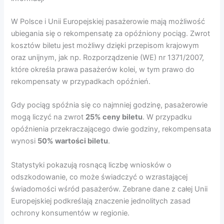
W Polsce i Unii Europejskiej pasażerowie mają możliwość
ubiegania się o rekompensatę za opóźniony pociąg. Zwrot
kosztów biletu jest możliwy dzięki przepisom krajowym
oraz unijnym, jak np. Rozporządzenie (WE) nr 1371/2007,
które określa prawa pasażerów kolei, w tym prawo do
rekompensaty w przypadkach opóźnień.
Gdy pociąg spóźnia się co najmniej godzinę, pasażerowie
mogą liczyć na zwrot
25% ceny biletu
. W przypadku
opóźnienia przekraczającego dwie godziny, rekompensata
wynosi
50% wartości biletu
.
Statystyki pokazują rosnącą liczbę wniosków o
odszkodowanie, co może świadczyć o wzrastającej
świadomości wśród pasażerów. Zebrane dane z całej Unii
Europejskiej podkreślają znaczenie jednolitych zasad
ochrony konsumentów w regionie.