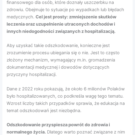
finansowego dla osób, które doznały uszczerbku na
zdrowiu. Obejmuje to sytuacje po wypadkach lub błędach
medycznych.
Cel jest prosty: zmniejszenie skutków
leczenia oraz uzupełnienie utraconych dochodów i
innych niedogodności związanych z hospitalizacją.
Aby uzyskać takie odszkodowanie, konieczne jest
zrozumienie procesu ubiegania się o nie. Jest to często
złożony mechanizm, wymagający m.in. gromadzenia
dokumentacji medycznej i dowodów dotyczących
przyczyny hospitalizacji.
Dane z 2022 roku pokazują, że około 6 milionów Polaków
było hospitalizowanych, co podkreśla wagę tego tematu.
Wzrost liczby takich przypadków sprawia, że edukacja na
temat odszkodowań jest niezbędna.
Odszkodowanie przyspiesza powrót do zdrowia i
normalnego życia.
Dlatego warto poznać związane z nim