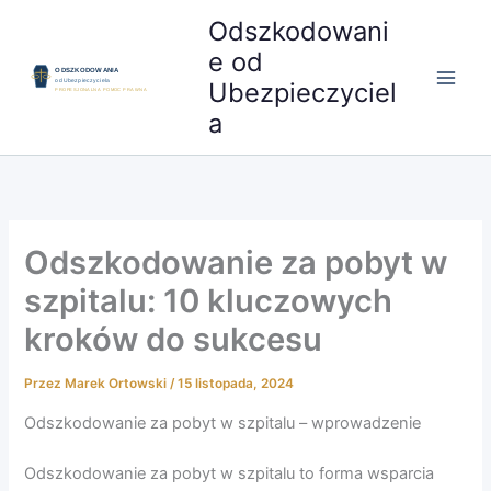
Przejdź
Odszkodowani
do
e od
treści
Ubezpieczyciel
a
Odszkodowanie za pobyt w
szpitalu: 10 kluczowych
kroków do sukcesu
Przez
Marek Ortowski
/
15 listopada, 2024
Odszkodowanie za pobyt w szpitalu – wprowadzenie
Odszkodowanie za pobyt w szpitalu to forma wsparcia