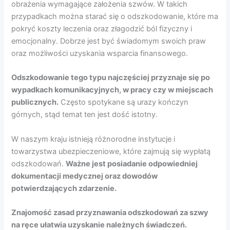
obrażenia wymagające założenia szwów. W takich
przypadkach można starać się o odszkodowanie, które ma
pokryć koszty leczenia oraz złagodzić ból fizyczny i
emocjonalny. Dobrze jest być świadomym swoich praw
oraz możliwości uzyskania wsparcia finansowego.
Odszkodowanie tego typu najczęściej przyznaje się po
wypadkach komunikacyjnych, w pracy czy w miejscach
publicznych.
Często spotykane są urazy kończyn
górnych, stąd temat ten jest dość istotny.
W naszym kraju istnieją różnorodne instytucje i
towarzystwa ubezpieczeniowe, które zajmują się wypłatą
odszkodowań.
Ważne jest posiadanie odpowiedniej
dokumentacji medycznej oraz dowodów
potwierdzających zdarzenie.
Znajomość zasad przyznawania odszkodowań za szwy
na ręce ułatwia uzyskanie należnych świadczeń.