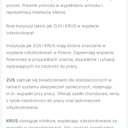
proces. Prawnik pomoże w wypełnieniu wniosku i
reprezentacji interesów klienta.
Rola instytucji takich jak ZUS i KRUS w wypłacie
odszkodowań
Instytucje jak ZUS i KRUS mają istotne znaczenie w
wypłacie odszkodowań w Polsce. Zapewniają wsparcie
finansowe w przypadkach urazów, wypadków i sytuacji
wpływających na zdolność do pracy.
ZUS
zajmuje się świadczeniami dla ubezpieczonych w
ramach systemu ubezpieczeń społecznych, obejmując
m.in. wypadki przy pracy. Oferuje zasiłki chorobowe, renty
z tytułu niezdolności do pracy oraz jednorazowe
odszkodowania.
KRUS
obsługuje rolników, wypłacając odszkodowania za
wypadki w gospodarstwach. Aby uzyskać świadczenia,