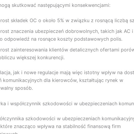
mogą skutkować następującymi konsekwencjami:
rost składek OC o około 5% w związku z rosnącą liczbą s
rost znaczenia ubezpieczeń dobrowolnych, takich jak AC i 
ko odpowiedź na rosnące koszty podstawowych polis.
rost zainteresowania klientów detalicznych ofertami por
obliczu większej konkurencji.
lacja, jak i nowe regulacje mają więc istotny wpływ na do
 komunikacyjnych dla kierowców, kształtując rynek w
ywalny sposób.
yka i współczynnik szkodowości w ubezpieczeniach komun
ółczynnika szkodowości w ubezpieczeniach komunikacyjny
 które znacząco wpływa na stabilność finansową firm