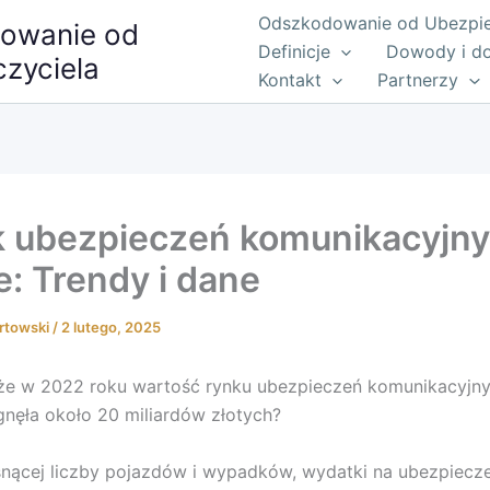
Odszkodowanie od Ubezpiec
owanie od
Definicje
Dowody i d
zyciela
Kontakt
Partnerzy
 ubezpieczeń komunikacyjn
e: Trendy i dane
rtowski
/
2 lutego, 2025
 że w 2022 roku wartość rynku ubezpieczeń komunikacyjn
gnęła około 20 miliardów złotych?
nącej liczby pojazdów i wypadków, wydatki na ubezpiecz