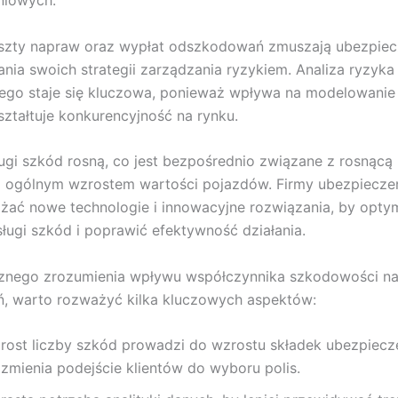
niowych.
szty napraw oraz wypłat odszkodowań zmuszają ubezpiecz
nia swoich strategii zarządzania ryzykiem. Analiza ryzyka
ego staje się kluczowa, ponieważ wpływa na modelowanie 
kształtuje konkurencyjność na rynku.
ugi szkód rosną, co jest bezpośrednio związane z rosnącą 
 ogólnym wzrostem wartości pojazdów. Firmy ubezpiecze
ać nowe technologie i innowacyjne rozwiązania, by opty
ługi szkód i poprawić efektywność działania.
cznego zrozumienia wpływu współczynnika szkodowości na
ń, warto rozważyć kilka kluczowych aspektów:
rost liczby szkód prowadzi do wzrostu składek ubezpiecz
 zmienia podejście klientów do wyboru polis.