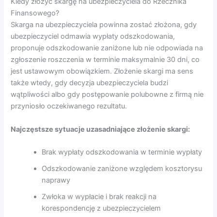
Kiedy złożyć skargę na ubezpieczyciela do Rzecznika
Finansowego?
Skarga na ubezpieczyciela powinna zostać złożona, gdy
ubezpieczyciel odmawia wypłaty odszkodowania,
proponuje odszkodowanie zaniżone lub nie odpowiada na
zgłoszenie roszczenia w terminie maksymalnie 30 dni, co
jest ustawowym obowiązkiem. Złożenie skargi ma sens
także wtedy, gdy decyzja ubezpieczyciela budzi
wątpliwości albo gdy postępowanie polubowne z firmą nie
przyniosło oczekiwanego rezultatu.
Najczęstsze sytuacje uzasadniające złożenie skargi:
Brak wypłaty odszkodowania w terminie wypłaty
Odszkodowanie zaniżone względem kosztorysu
naprawy
Zwłoka w wypłacie i brak reakcji na
korespondencję z ubezpieczycielem