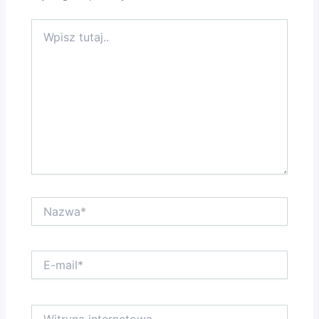
Wpisz
tutaj..
Nazwa*
E-
mail*
Witryna