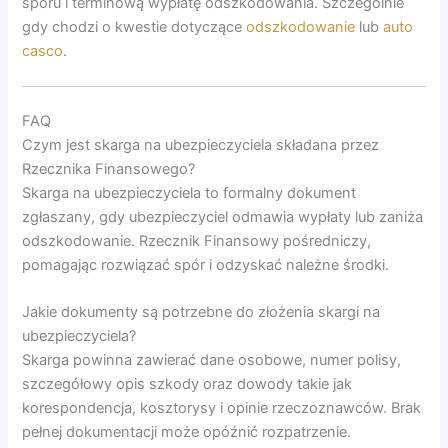
sporu i terminową wypłatę odszkodowania. Szczególnie
gdy chodzi o kwestie dotyczące
odszkodowanie
lub
auto
casco
.
FAQ
Czym jest skarga na ubezpieczyciela składana przez
Rzecznika Finansowego?
Skarga na ubezpieczyciela to formalny dokument
zgłaszany, gdy ubezpieczyciel odmawia wypłaty lub zaniża
odszkodowanie. Rzecznik Finansowy pośredniczy,
pomagając rozwiązać spór i odzyskać należne środki.
Jakie dokumenty są potrzebne do złożenia skargi na
ubezpieczyciela?
Skarga powinna zawierać dane osobowe, numer polisy,
szczegółowy opis szkody oraz dowody takie jak
korespondencja, kosztorysy i opinie rzeczoznawców. Brak
pełnej dokumentacji może opóźnić rozpatrzenie.