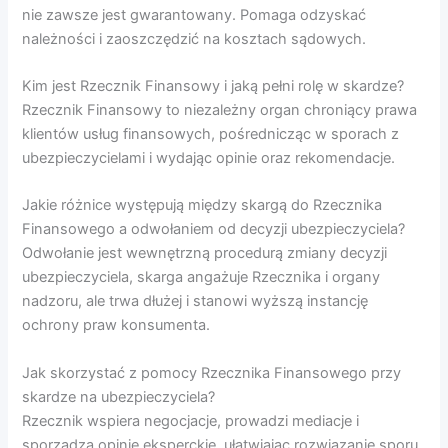
nie zawsze jest gwarantowany. Pomaga odzyskać
należności i zaoszczędzić na kosztach sądowych.
Kim jest Rzecznik Finansowy i jaką pełni rolę w skardze?
Rzecznik Finansowy to niezależny organ chroniący prawa
klientów usług finansowych, pośrednicząc w sporach z
ubezpieczycielami i wydając opinie oraz rekomendacje.
Jakie różnice występują między skargą do Rzecznika
Finansowego a odwołaniem od decyzji ubezpieczyciela?
Odwołanie jest wewnętrzną procedurą zmiany decyzji
ubezpieczyciela, skarga angażuje Rzecznika i organy
nadzoru, ale trwa dłużej i stanowi wyższą instancję
ochrony praw konsumenta.
Jak skorzystać z pomocy Rzecznika Finansowego przy
skardze na ubezpieczyciela?
Rzecznik wspiera negocjacje, prowadzi mediacje i
sporządza opinie eksperckie, ułatwiając rozwiązanie sporu