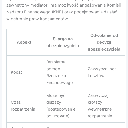
zewnętrzny mediator i ma możliwość angażowania Komisji
Nadzoru Finansowego (KNF) oraz podejmowania działań
w ochronie praw konsumentów.
Odwołanie od
Skarga na
Aspekt
decyzji
ubezpieczyciela
ubezpieczyciela
Bezpłatna
pomoc
Zazwyczaj bez
Koszt
Rzecznika
kosztów
Finansowego
Może być
Zazwyczaj
Czas
dłuższy
krótszy,
rozpatrzenia
(postępowanie
wewnętrzne
polubowne)
rozpatrzenie