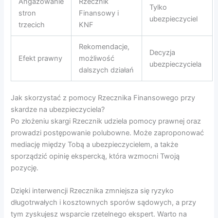
Angażowanie
Rzecznik
Tylko
stron
Finansowy i
ubezpieczyciel
trzecich
KNF
Rekomendacje,
Decyzja
Efekt prawny
możliwość
ubezpieczyciela
dalszych działań
Jak skorzystać z pomocy Rzecznika Finansowego przy
skardze na ubezpieczyciela?
Po złożeniu skargi Rzecznik udziela pomocy prawnej oraz
prowadzi postępowanie polubowne. Może zaproponować
mediację między Tobą a ubezpieczycielem, a także
sporządzić opinię ekspercką, która wzmocni Twoją
pozycję.
Dzięki interwencji Rzecznika zmniejsza się ryzyko
długotrwałych i kosztownych sporów sądowych, a przy
tym zyskujesz wsparcie rzetelnego ekspert. Warto na