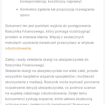
korespondencja, kosztorysy naprawy)
Konkretne żądanie lub propozycja rozwiązania
sporu
Dokument ten jest punktem wyjścia do postępowania
Rzecznika Finansowego, który pomaga rozstrzygnąć
problem w interesie klienta. Więcej o skutecznych
metodach uzyskania świadczeń przeczytasz w artykule
odszkodowania
.
Zalety i wady składania skargi na ubezpieczyciela do
Rzecznika Finansowego
Składanie skargi na ubezpieczyciela ma wiele zalet, przede
wszystkim bezpłatne wsparcie specjalistów i możliwość
skorzystania z mediacji. Rzecznik może wymusić ponowne
rozpatrzenie decyzji ubezpieczyciela, co podnosi szanse
na wypłatę należnego odszkodowania. Dzięki temu
konsumenci zyskują wsparcie, które ułatwia skuteczną
ochronę praw i zwiększa ich świadomość finansową.