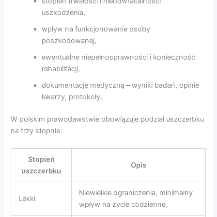
stopień trwałości i nieodwracalności
uszkodzenia,
wpływ na funkcjonowanie osoby
poszkodowanej,
ewentualne niepełnosprawności i konieczność
rehabilitacji,
dokumentację medyczną – wyniki badań, opinie
lekarzy, protokoły.
W polskim prawodawstwie obowiązuje podział uszczerbku
na trzy stopnie:
Stopień
Opis
uszczerbku
Niewielkie ograniczenia, minimalny
Lekki
wpływ na życie codzienne.