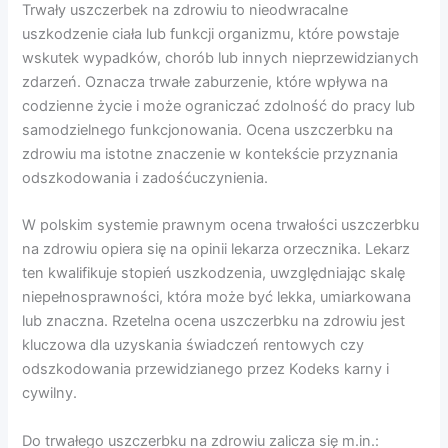
Trwały uszczerbek na zdrowiu to nieodwracalne
uszkodzenie ciała lub funkcji organizmu, które powstaje
wskutek wypadków, chorób lub innych nieprzewidzianych
zdarzeń. Oznacza trwałe zaburzenie, które wpływa na
codzienne życie i może ograniczać zdolność do pracy lub
samodzielnego funkcjonowania. Ocena uszczerbku na
zdrowiu ma istotne znaczenie w kontekście przyznania
odszkodowania i zadośćuczynienia.
W polskim systemie prawnym ocena trwałości uszczerbku
na zdrowiu opiera się na opinii lekarza orzecznika. Lekarz
ten kwalifikuje stopień uszkodzenia, uwzględniając skalę
niepełnosprawności, która może być lekka, umiarkowana
lub znaczna. Rzetelna ocena uszczerbku na zdrowiu jest
kluczowa dla uzyskania świadczeń rentowych czy
odszkodowania przewidzianego przez Kodeks karny i
cywilny.
Do trwałego uszczerbku na zdrowiu zalicza się m.in.: