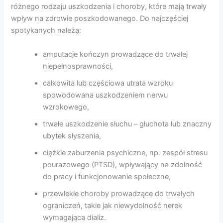
różnego rodzaju uszkodzenia i choroby, które mają trwały
wpływ na zdrowie poszkodowanego. Do najczęściej
spotykanych należą:
amputacje kończyn prowadzące do trwałej
niepełnosprawności,
całkowita lub częściowa utrata wzroku
spowodowana uszkodzeniem nerwu
wzrokowego,
trwałe uszkodzenie słuchu – głuchota lub znaczny
ubytek słyszenia,
ciężkie zaburzenia psychiczne, np. zespół stresu
pourazowego (PTSD), wpływający na zdolność
do pracy i funkcjonowanie społeczne,
przewlekłe choroby prowadzące do trwałych
ograniczeń, takie jak niewydolność nerek
wymagająca dializ.