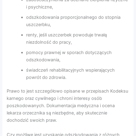
i psychiczne,
odszkodowania proporcjonalnego do stopnia
uszczerbku,
renty, jeśli uszczerbek powoduje trwałą
niezdolność do pracy,
pomocy prawnej w sporach dotyczących
odszkodowania,
świadczeń rehabilitacyjnych wspierających
powrót do zdrowia.
Prawo to jest szczegółowo opisane w przepisach Kodeksu
karnego oraz cywilnego i chroni interesy osób
poszkodowanych. Dokumentacja medyczna i ocena
lekarza orzecznika są niezbędne, aby skutecznie
dochodzić swoich praw.
Czy możliwe jest uzyskanie odszkodowania z różnych