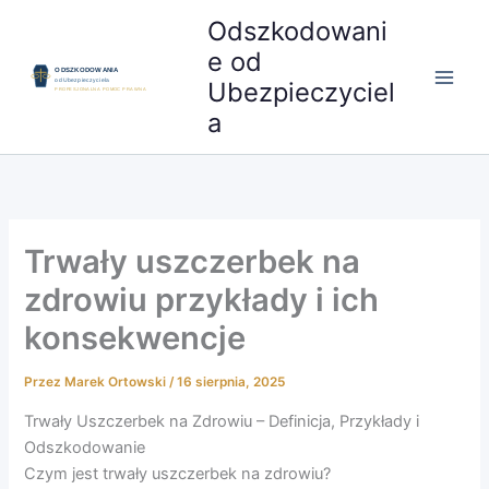
Przejdź
Odszkodowani
do
e od
treści
Ubezpieczyciel
a
Trwały uszczerbek na
zdrowiu przykłady i ich
konsekwencje
Przez
Marek Ortowski
/
16 sierpnia, 2025
Trwały Uszczerbek na Zdrowiu – Definicja, Przykłady i
Odszkodowanie
Czym jest trwały uszczerbek na zdrowiu?