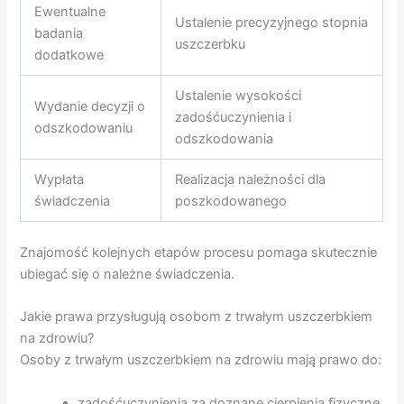
Ewentualne
Ustalenie precyzyjnego stopnia
badania
uszczerbku
dodatkowe
Ustalenie wysokości
Wydanie decyzji o
zadośćuczynienia i
odszkodowaniu
odszkodowania
Wypłata
Realizacja należności dla
świadczenia
poszkodowanego
Znajomość kolejnych etapów procesu pomaga skutecznie
ubiegać się o należne świadczenia.
Jakie prawa przysługują osobom z trwałym uszczerbkiem
na zdrowiu?
Osoby z trwałym uszczerbkiem na zdrowiu mają prawo do:
zadośćuczynienia za doznane cierpienia fizyczne