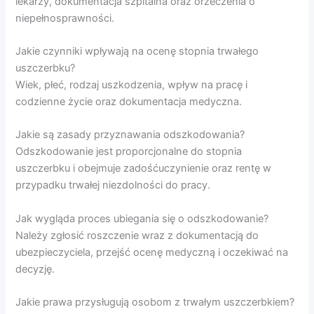
lekarzy, dokumentacja szpitalna oraz orzeczenia o
niepełnosprawności.
Jakie czynniki wpływają na ocenę stopnia trwałego
uszczerbku?
Wiek, płeć, rodzaj uszkodzenia, wpływ na pracę i
codzienne życie oraz dokumentacja medyczna.
Jakie są zasady przyznawania odszkodowania?
Odszkodowanie jest proporcjonalne do stopnia
uszczerbku i obejmuje zadośćuczynienie oraz rentę w
przypadku trwałej niezdolności do pracy.
Jak wygląda proces ubiegania się o odszkodowanie?
Należy zgłosić roszczenie wraz z dokumentacją do
ubezpieczyciela, przejść ocenę medyczną i oczekiwać na
decyzję.
Jakie prawa przysługują osobom z trwałym uszczerbkiem?