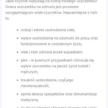
Jakie czynniki wpływają na ocenę trwałego uszczerbku?
Ocena uszczerbku na zdrowiu jest procesem
uwzględniającym wiele czynników. Najważniejsze z nich
to:
rodzaj i zakres uszkodzenia ciała,
wpływ uszkodzenia na zdolność do pracy oraz
funkcjonowanie w codziennym życiu,
wiek i stan zdrowia przed wypadkiem,
płeć – w pewnych przypadkach różnicuje się
wpływ uszczerbku na jakość życia kobiet i
mężczyzn,
trwałość uszkodzenia, czyli jego
nieodwracalność,
opinie lekarzy specjalistów oraz dokumentacja
medyczna,
skutki psychiczne i fizyczne choroby lub urazu.