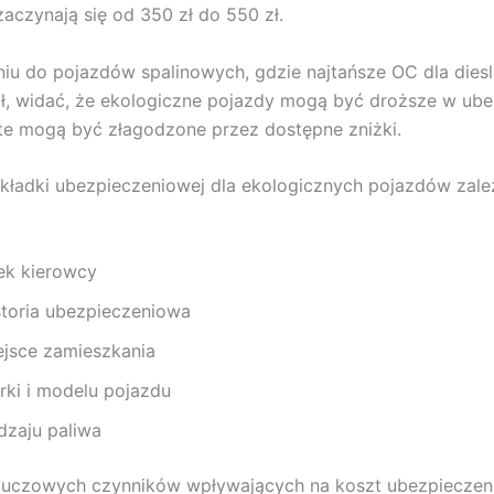
zaczynają się od 350 zł do 550 zł.
u do pojazdów spalinowych, gdzie najtańsze OC dla diesl
zł, widać, że ekologiczne pojazdy mogą być droższe w ube
 te mogą być złagodzone przez dostępne zniżki.
ładki ubezpieczeniowej dla ekologicznych pojazdów zależ
ek kierowcy
storia ubezpieczeniowa
ejsce zamieszkania
rki i modelu pojazdu
dzaju paliwa
luczowych czynników wpływających na koszt ubezpieczeni