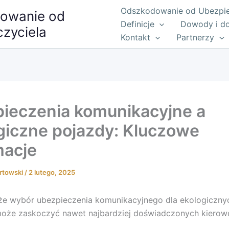
Odszkodowanie od Ubezpiec
owanie od
Definicje
Dowody i d
zyciela
Kontakt
Partnerzy
ieczenia komunikacyjne a
giczne pojazdy: Kluczowe
macje
rtowski
/
2 lutego, 2025
że wybór ubezpieczenia komunikacyjnego dla ekologiczny
oże zaskoczyć nawet najbardziej doświadczonych kiero