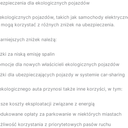
bezpieczenia dla ekologicznych pojazdów
 ekologicznych pojazdów, takich jak samochody elektryczn
mogą korzystać z różnych zniżek na ubezpieczenia.
arniejszych zniżek należą:
żki za niską emisję spalin
omocje dla nowych właścicieli ekologicznych pojazdów
iżki dla ubezpieczających pojazdy w systemie car-sharing
ekologicznego auta przynosi także inne korzyści, w tym:
ższe koszty eksploatacji związane z energią
edukowane opłaty za parkowanie w niektórych miastach
żliwość korzystania z priorytetowych pasów ruchu