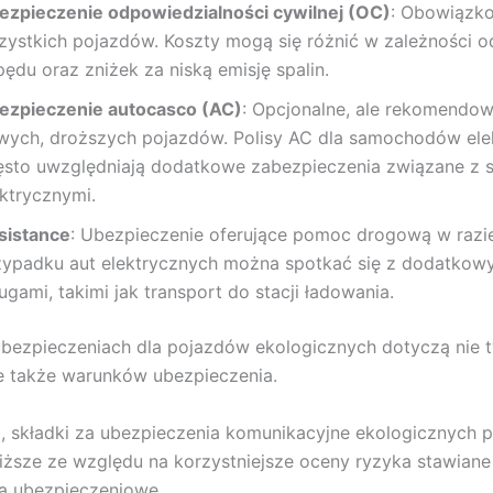
ezpieczenie odpowiedzialności cywilnej (OC)
: Obowiązk
zystkich pojazdów. Koszty mogą się różnić w zależności o
ędu oraz zniżek za niską emisję spalin.
ezpieczenie autocasco (AC)
: Opcjonalne, ale rekomendow
wych, droższych pojazdów. Polisy AC dla samochodów ele
ęsto uwzględniają dodatkowe zabezpieczenia związane z 
ektrycznymi.
sistance
: Ubezpieczenie oferujące pomoc drogową w razie
zypadku aut elektrycznych można spotkać się z dodatkow
ugami, takimi jak transport do stacji ładowania.
bezpieczeniach dla pojazdów ekologicznych dotyczą nie t
e także warunków ubezpieczenia.
, składki za ubezpieczenia komunikacyjne ekologicznych 
ższe ze względu na korzystniejsze oceny ryzyka stawiane
a ubezpieczeniowe.