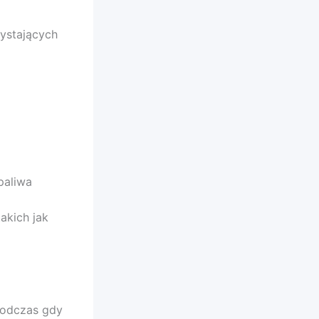
ystających
paliwa
akich jak
 podczas gdy