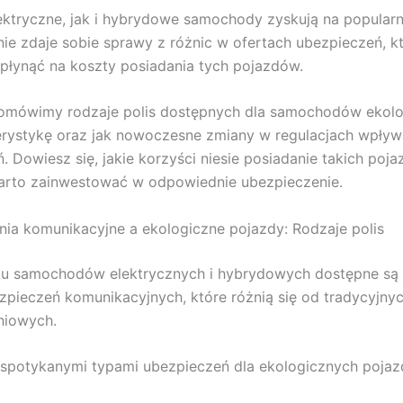
ktryczne, jak i hybrydowe samochody zyskują na popularno
nie zdaje sobie sprawy z różnic w ofertach ubezpieczeń, 
łynąć na koszty posiadania tych pojazdów.
 omówimy rodzaje polis dostępnych dla samochodów ekolo
erystykę oraz jak nowoczesne zmiany w regulacjach wpływ
. Dowiesz się, jakie korzyści niesie posiadanie takich poja
arto zainwestować w odpowiednie ubezpieczenie.
ia komunikacyjne a ekologiczne pojazdy: Rodzaje polis
u samochodów elektrycznych i hybrydowych dostępne są
zpieczeń komunikacyjnych, które różnią się od tradycyjnyc
niowych.
 spotykanymi typami ubezpieczeń dla ekologicznych pojaz