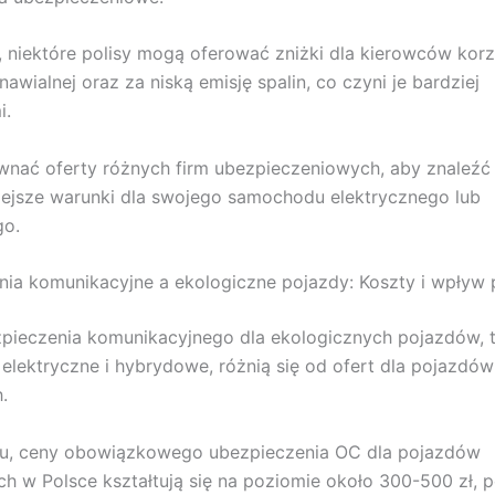
niektóre polisy mogą oferować zniżki dla kierowców korz
nawialnej oraz za niską emisję spalin, co czyni je bardziej
i.
nać oferty różnych firm ubezpieczeniowych, aby znaleźć
iejsze warunki dla swojego samochodu elektrycznego lub
o.
ia komunikacyjne a ekologiczne pojazdy: Koszty i wpływ 
pieczenia komunikacyjnego dla ekologicznych pojazdów, t
lektryczne i hybrydowe, różnią się od ofert dla pojazdów
.
u, ceny obowiązkowego ubezpieczenia OC dla pojazdów
ch w Polsce kształtują się na poziomie około 300-500 zł,