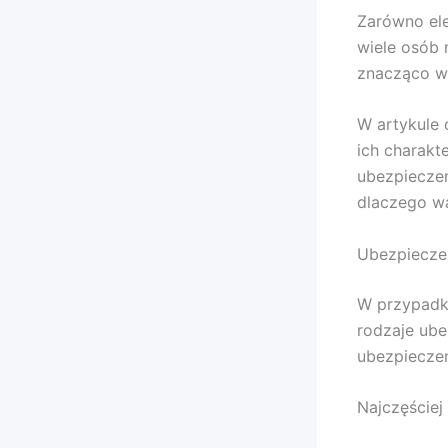
Zarówno ele
wiele osób 
znacząco wp
W artykule
ich charakt
ubezpieczeń
dlaczego w
Ubezpieczen
W przypadk
rodzaje ube
ubezpiecze
Najczęściej