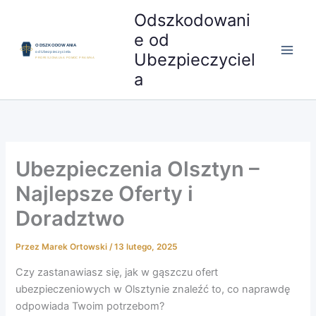
Przejdź
Odszkodowani
do
e od
treści
Ubezpieczyciel
a
Ubezpieczenia Olsztyn –
Najlepsze Oferty i
Doradztwo
Przez
Marek Ortowski
/
13 lutego, 2025
Czy zastanawiasz się, jak w gąszczu ofert
ubezpieczeniowych w Olsztynie znaleźć to, co naprawdę
odpowiada Twoim potrzebom?