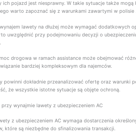
dy ich pojazd jest niesprawny. W takie sytuacje także mogą
tego warto zapoznać się z warunkami zawartymi w polisie
 wynajem lawety na dłużej może wymagać dodatkowych op
to uwzględnić przy podejmowaniu decyzji o ubezpieczeni
.
moc drogowa w ramach assistance może obejmować różne 
związanie bardziej kompleksowym dla najemców.
 powinni dokładnie przeanalizować ofertę oraz warunki po
ć, że wszystkie istotne sytuacje są objęte ochroną.
 przy wynajmie lawety z ubezpieczeniem AC
wety z ubezpieczeniem AC wymaga dostarczenia określon
 które są niezbędne do sfinalizowania transakcji.