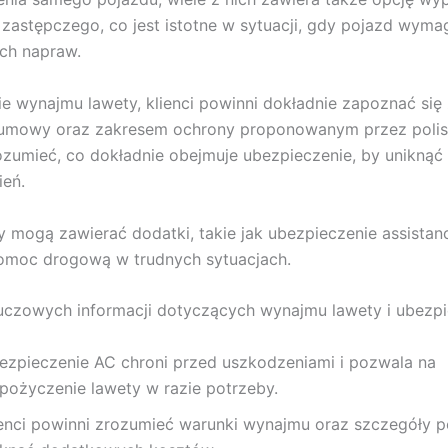
astępczego, co jest istotne w sytuacji, gdy pojazd wyma
ch napraw.
e wynajmu lawety, klienci powinni dokładnie zapoznać się
umowy oraz zakresem ochrony proponowanym przez polisę
rozumieć, co dokładnie obejmuje ubezpieczenie, by uniknąć
ień.
y mogą zawierać dodatki, takie jak ubezpieczenie assistan
pomoc drogową w trudnych sytuacjach.
luczowych informacji dotyczących wynajmu lawety i ubezpi
ezpieczenie AC chroni przed uszkodzeniami i pozwala na
pożyczenie lawety w razie potrzeby.
ienci powinni zrozumieć warunki wynajmu oraz szczegóły po