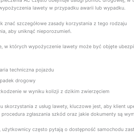
wypożyczenia lawety w przypadku awarii lub wypadku.
k znać szczegółowe zasady korzystania z tego rodzaju
ia, aby uniknąć nieporozumień.
e, w których wypożyczenie lawety może być objęte ubezp
aria techniczna pojazdu
padek drogowy
zkodzenie w wyniku kolizji z dzikim zwierzęciem
 skorzystania z usług lawety, kluczowe jest, aby klient upe
 procedura zgłaszania szkód oraz jakie dokumenty są wy
 użytkownicy często pytają o dostępność samochodu za