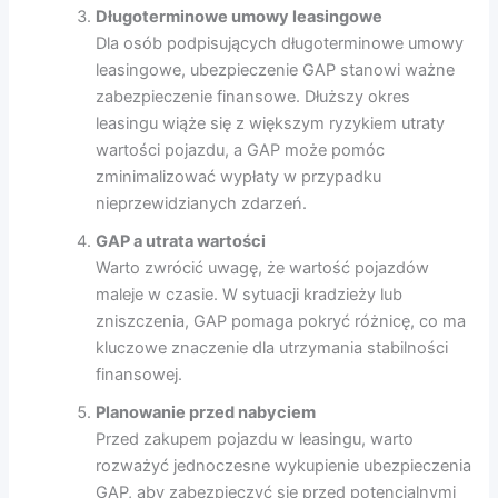
Długoterminowe umowy leasingowe
Dla osób podpisujących długoterminowe umowy
leasingowe, ubezpieczenie GAP stanowi ważne
zabezpieczenie finansowe. Dłuższy okres
leasingu wiąże się z większym ryzykiem utraty
wartości pojazdu, a GAP może pomóc
zminimalizować wypłaty w przypadku
nieprzewidzianych zdarzeń.
GAP a utrata wartości
Warto zwrócić uwagę, że wartość pojazdów
maleje w czasie. W sytuacji kradzieży lub
zniszczenia, GAP pomaga pokryć różnicę, co ma
kluczowe znaczenie dla utrzymania stabilności
finansowej.
Planowanie przed nabyciem
Przed zakupem pojazdu w leasingu, warto
rozważyć jednoczesne wykupienie ubezpieczenia
GAP, aby zabezpieczyć się przed potencjalnymi