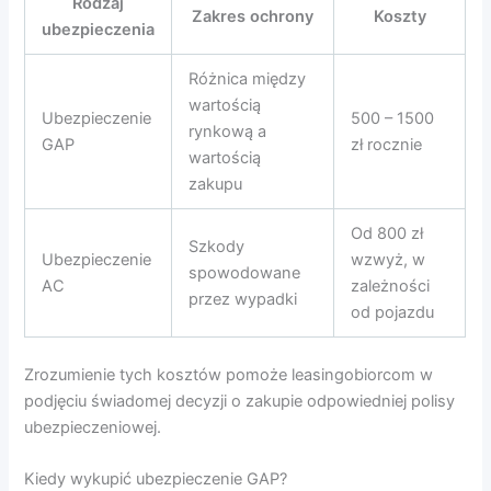
Rodzaj
Zakres ochrony
Koszty
ubezpieczenia
Różnica między
wartością
Ubezpieczenie
500 – 1500
rynkową a
GAP
zł rocznie
wartością
zakupu
Od 800 zł
Szkody
Ubezpieczenie
wzwyż, w
spowodowane
AC
zależności
przez wypadki
od pojazdu
Zrozumienie tych kosztów pomoże leasingobiorcom w
podjęciu świadomej decyzji o zakupie odpowiedniej polisy
ubezpieczeniowej.
Kiedy wykupić ubezpieczenie GAP?