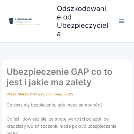
Przejdź
Odszkodowani
do
e od
treści
Ubezpieczyciel
a
Ubezpieczenie GAP co to
jest i jakie ma zalety
Przez
Marek Ortowski
/
2 lutego, 2025
Czujesz się bezpiecznie, gdy masz samochód?
Co jeśli dowiesz się, że stratę wartości pojazdu po
kradzieży lub zniszczeniu może pokryć ubezpieczenie
GAP?