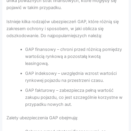
unika poważnych strat finansowych, które mogłyby się
pojawić w takim przypadku.
Istnieje kilka rodzajów ubezpieczeń GAP, które różnią się
zakresem ochrony i sposobem, w jaki oblicza się
odszkodowanie. Do najpopularniejszych należą:
GAP finansowy – chroni przed różnicą pomiędzy
wartością rynkową a pozostałą kwotą
leasingową.
GAP indeksowy – uwzględnia wzrost wartości
rynkowej pojazdu na przestrzeni czasu.
GAP fakturowy – zabezpiecza pełną wartość
zakupu pojazdu, co jest szczególnie korzystne w
przypadku nowych aut.
Zalety ubezpieczenia GAP obejmują: