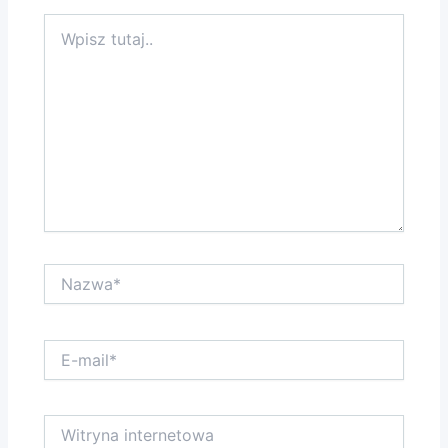
Wpisz
tutaj..
Nazwa*
E-
mail*
Witryna
internetowa