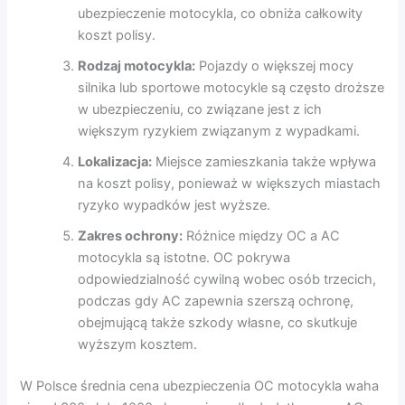
ubezpieczenie motocykla, co obniża całkowity
koszt polisy.
Rodzaj motocykla:
Pojazdy o większej mocy
silnika lub sportowe motocykle są często droższe
w ubezpieczeniu, co związane jest z ich
większym ryzykiem związanym z wypadkami.
Lokalizacja:
Miejsce zamieszkania także wpływa
na koszt polisy, ponieważ w większych miastach
ryzyko wypadków jest wyższe.
Zakres ochrony:
Różnice między OC a AC
motocykla są istotne. OC pokrywa
odpowiedzialność cywilną wobec osób trzecich,
podczas gdy AC zapewnia szerszą ochronę,
obejmującą także szkody własne, co skutkuje
wyższym kosztem.
W Polsce średnia cena ubezpieczenia OC motocykla waha