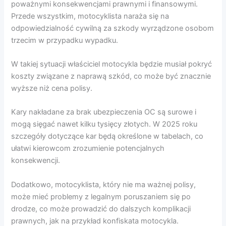
poważnymi konsekwencjami prawnymi i finansowymi.
Przede wszystkim, motocyklista naraża się na
odpowiedzialność cywilną za szkody wyrządzone osobom
trzecim w przypadku wypadku.
W takiej sytuacji właściciel motocykla będzie musiał pokryć
koszty związane z naprawą szkód, co może być znacznie
wyższe niż cena polisy.
Kary nakładane za brak ubezpieczenia OC są surowe i
mogą sięgać nawet kilku tysięcy złotych. W 2025 roku
szczegóły dotyczące kar będą określone w tabelach, co
ułatwi kierowcom zrozumienie potencjalnych
konsekwencji.
Dodatkowo, motocyklista, który nie ma ważnej polisy,
może mieć problemy z legalnym poruszaniem się po
drodze, co może prowadzić do dalszych komplikacji
prawnych, jak na przykład konfiskata motocykla.