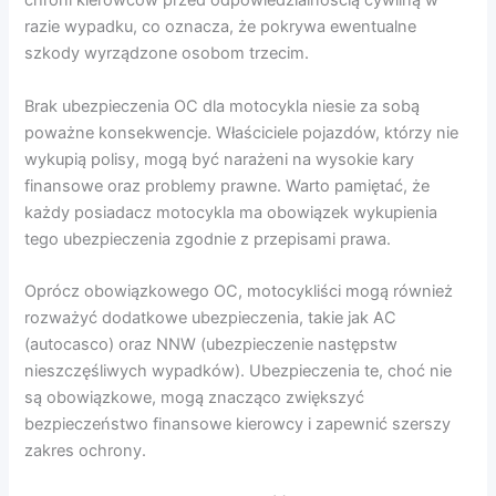
chroni kierowców przed odpowiedzialnością cywilną w
razie wypadku, co oznacza, że pokrywa ewentualne
szkody wyrządzone osobom trzecim.
Brak ubezpieczenia OC dla motocykla niesie za sobą
poważne konsekwencje. Właściciele pojazdów, którzy nie
wykupią polisy, mogą być narażeni na wysokie kary
finansowe oraz problemy prawne. Warto pamiętać, że
każdy posiadacz motocykla ma obowiązek wykupienia
tego ubezpieczenia zgodnie z przepisami prawa.
Oprócz obowiązkowego OC, motocykliści mogą również
rozważyć dodatkowe ubezpieczenia, takie jak AC
(autocasco) oraz NNW (ubezpieczenie następstw
nieszczęśliwych wypadków). Ubezpieczenia te, choć nie
są obowiązkowe, mogą znacząco zwiększyć
bezpieczeństwo finansowe kierowcy i zapewnić szerszy
zakres ochrony.