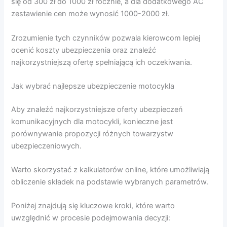
się od 300 zł do 1000 zł rocznie, a dla dodatkowego AC
zestawienie cen może wynosić 1000-2000 zł.
Zrozumienie tych czynników pozwala kierowcom lepiej
ocenić koszty ubezpieczenia oraz znaleźć
najkorzystniejszą ofertę spełniającą ich oczekiwania.
Jak wybrać najlepsze ubezpieczenie motocykla
Aby znaleźć najkorzystniejsze oferty ubezpieczeń
komunikacyjnych dla motocykli, konieczne jest
porównywanie propozycji różnych towarzystw
ubezpieczeniowych.
Warto skorzystać z kalkulatorów online, które umożliwiają
obliczenie składek na podstawie wybranych parametrów.
Poniżej znajdują się kluczowe kroki, które warto
uwzględnić w procesie podejmowania decyzji: