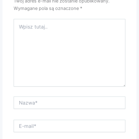
Twój adres e-mail nie zostanie opublikowany.
Wymagane pola są oznaczone
*
Wpisz
tutaj..
Nazwa*
E-
mail*