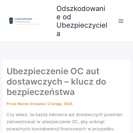
Przejdź
Odszkodowani
do
e od
treści
Ubezpieczyciel
a
Ubezpieczenie OC aut
dostawczych – klucz do
bezpieczeństwa
Przez
Marek Ortowski
/
2 lutego, 2025
Czy wiesz, że każdy kierowca aut dostawczych powinien
zainwestować w ubezpieczenie OC, aby uniknąć
poważnych konsekwencji finansowych w przypadku