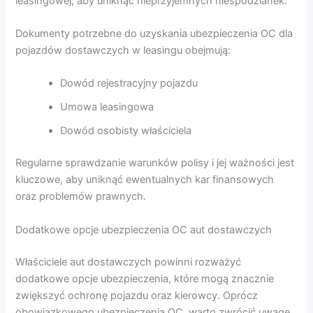
leasingowej, aby uniknąć nieprzyjemnych niespodzianek.
Dokumenty potrzebne do uzyskania ubezpieczenia OC dla
pojazdów dostawczych w leasingu obejmują:
Dowód rejestracyjny pojazdu
Umowa leasingowa
Dowód osobisty właściciela
Regularne sprawdzanie warunków polisy i jej ważności jest
kluczowe, aby uniknąć ewentualnych kar finansowych
oraz problemów prawnych.
Dodatkowe opcje ubezpieczenia OC aut dostawczych
Właściciele aut dostawczych powinni rozważyć
dodatkowe opcje ubezpieczenia, które mogą znacznie
zwiększyć ochronę pojazdu oraz kierowcy. Oprócz
obowiązkowego ubezpieczenia OC, warto zwrócić uwagę