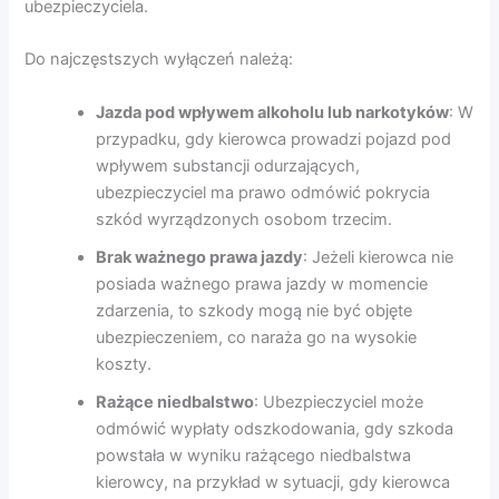
ubezpieczyciela.
Do najczęstszych wyłączeń należą:
Jazda pod wpływem alkoholu lub narkotyków
: W
przypadku, gdy kierowca prowadzi pojazd pod
wpływem substancji odurzających,
ubezpieczyciel ma prawo odmówić pokrycia
szkód wyrządzonych osobom trzecim.
Brak ważnego prawa jazdy
: Jeżeli kierowca nie
posiada ważnego prawa jazdy w momencie
zdarzenia, to szkody mogą nie być objęte
ubezpieczeniem, co naraża go na wysokie
koszty.
Rażące niedbalstwo
: Ubezpieczyciel może
odmówić wypłaty odszkodowania, gdy szkoda
powstała w wyniku rażącego niedbalstwa
kierowcy, na przykład w sytuacji, gdy kierowca