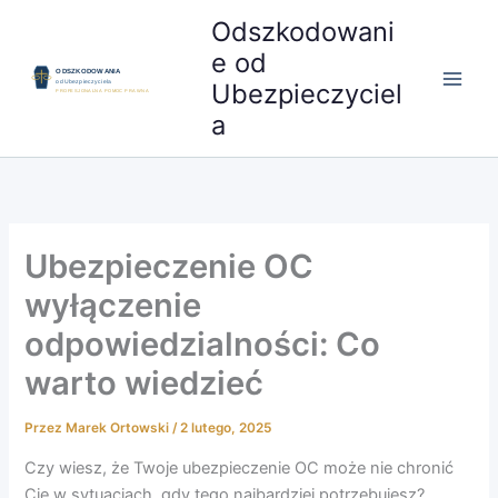
Przejdź
Odszkodowani
do
e od
treści
Ubezpieczyciel
a
Ubezpieczenie OC
wyłączenie
odpowiedzialności: Co
warto wiedzieć
Przez
Marek Ortowski
/
2 lutego, 2025
Czy wiesz, że Twoje ubezpieczenie OC może nie chronić
Cię w sytuacjach, gdy tego najbardziej potrzebujesz?