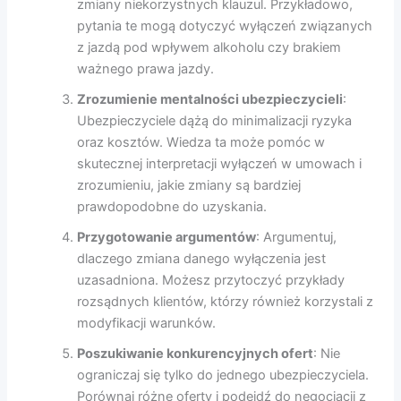
zmiany niekorzystnych klauzul. Przykładowo,
pytania te mogą dotyczyć wyłączeń związanych
z jazdą pod wpływem alkoholu czy brakiem
ważnego prawa jazdy.
Zrozumienie mentalności ubezpieczycieli
:
Ubezpieczyciele dążą do minimalizacji ryzyka
oraz kosztów. Wiedza ta może pomóc w
skutecznej interpretacji wyłączeń w umowach i
zrozumieniu, jakie zmiany są bardziej
prawdopodobne do uzyskania.
Przygotowanie argumentów
: Argumentuj,
dlaczego zmiana danego wyłączenia jest
uzasadniona. Możesz przytoczyć przykłady
rozsądnych klientów, którzy również korzystali z
modyfikacji warunków.
Poszukiwanie konkurencyjnych ofert
: Nie
ograniczaj się tylko do jednego ubezpieczyciela.
Porównaj różne oferty i podejdź do negocjacji z