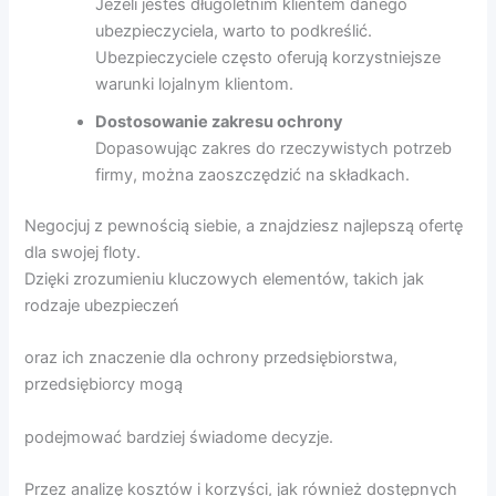
Jeżeli jesteś długoletnim klientem danego
ubezpieczyciela, warto to podkreślić.
Ubezpieczyciele często oferują korzystniejsze
warunki lojalnym klientom.
Dostosowanie zakresu ochrony
Dopasowując zakres do rzeczywistych potrzeb
firmy, można zaoszczędzić na składkach.
Negocjuj z pewnością siebie, a znajdziesz najlepszą ofertę
dla swojej floty.
Dzięki zrozumieniu kluczowych elementów, takich jak
rodzaje ubezpieczeń
oraz ich znaczenie dla ochrony przedsiębiorstwa,
przedsiębiorcy mogą
podejmować bardziej świadome decyzje.
Przez analizę kosztów i korzyści, jak również dostępnych