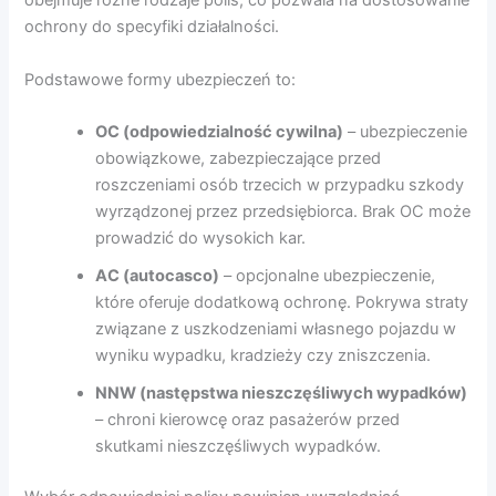
obejmuje różne rodzaje polis, co pozwala na dostosowanie
ochrony do specyfiki działalności.
Podstawowe formy ubezpieczeń to:
OC (odpowiedzialność cywilna)
– ubezpieczenie
obowiązkowe, zabezpieczające przed
roszczeniami osób trzecich w przypadku szkody
wyrządzonej przez przedsiębiorca. Brak OC może
prowadzić do wysokich kar.
AC (autocasco)
– opcjonalne ubezpieczenie,
które oferuje dodatkową ochronę. Pokrywa straty
związane z uszkodzeniami własnego pojazdu w
wyniku wypadku, kradzieży czy zniszczenia.
NNW (następstwa nieszczęśliwych wypadków)
– chroni kierowcę oraz pasażerów przed
skutkami nieszczęśliwych wypadków.