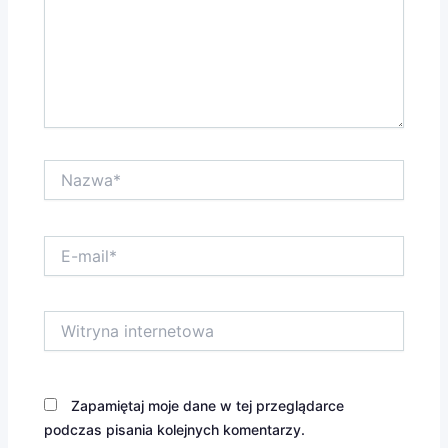
Nazwa*
E-
mail*
Witryna
internetowa
Zapamiętaj moje dane w tej przeglądarce
podczas pisania kolejnych komentarzy.