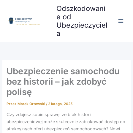
Przejdź
Odszkodowani
do
e od
treści
Ubezpieczyciel
a
Ubezpieczenie samochodu
bez historii – jak zdobyć
polisę
Przez
Marek Ortowski
/
2 lutego, 2025
Czy zdajesz sobie sprawę, że brak historii
ubezpieczeniowej może skutecznie zablokować dostęp do
atrakcyjnych ofert ubezpieczeń samochodowych? Nowi