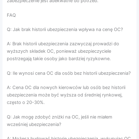
zabezpieczenie jest adekwatne do potrzeb.
FAQ
Q: Jak brak historii ubezpieczenia wpływa na cenę OC?
A: Brak historii ubezpieczenia zazwyczaj prowadzi do
wyższych składek OC, ponieważ ubezpieczyciele
postrzegają takie osoby jako bardziej ryzykowne.
Q: Ile wynosi cena OC dla osób bez historii ubezpieczenia?
A: Cena OC dla nowych kierowców lub osób bez historii
ubezpieczenia może być wyższa od średniej rynkowej,
często o 20-30%.
Q: Jak mogę zdobyć zniżki na OC, jeśli nie miałem
wcześniej ubezpieczenia?
A: Możesz budować historię ubezpieczenia, wykupując OC