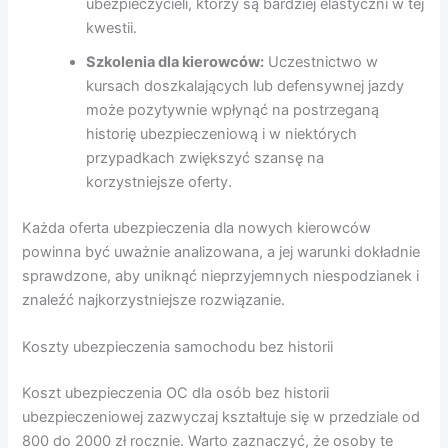
ubezpieczycieli, którzy są bardziej elastyczni w tej
kwestii.
Szkolenia dla kierowców:
Uczestnictwo w
kursach doszkalających lub defensywnej jazdy
może pozytywnie wpłynąć na postrzeganą
historię ubezpieczeniową i w niektórych
przypadkach zwiększyć szansę na
korzystniejsze oferty.
Każda oferta ubezpieczenia dla nowych kierowców
powinna być uważnie analizowana, a jej warunki dokładnie
sprawdzone, aby uniknąć nieprzyjemnych niespodzianek i
znaleźć najkorzystniejsze rozwiązanie.
Koszty ubezpieczenia samochodu bez historii
Koszt ubezpieczenia OC dla osób bez historii
ubezpieczeniowej zazwyczaj kształtuje się w przedziale od
800 do 2000 zł rocznie. Warto zaznaczyć, że osoby te