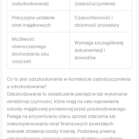
(odszkodowanie)
(zadośćuczynienie)
Precyzyjne ustalanie
Czasochłonność i
strat majątkowych
złożoność procedury
Możliwość
Wymaga szczegółowej
równoczesnego
dokumentacji i
dochodzenia obu
dowodów
roszczeń
Co to jest odszkodowanie w kontekście zadośćuczynienia
a odszkodowania?
Odszkodowanie to świadczenie pieniężne lub wykonanie
określonej czynności, które mają na celu naprawienie
szkody majątkowej poniesionej przez poszkodowanego.
Polega na przywróceniu stanu sprzed zdarzenia lub
zrekompensowaniu strat finansowych powstałych
wskutek działania osoby trzeciej. Podstawę prawną
odszkodowania stanowią przepisy Kodeksu cywilnego