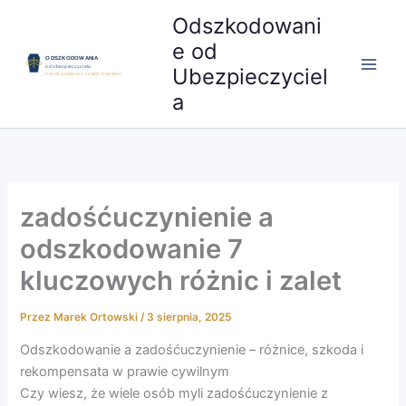
Przejdź
Odszkodowani
do
e od
treści
Ubezpieczyciel
a
zadośćuczynienie a
odszkodowanie 7
kluczowych różnic i zalet
Przez
Marek Ortowski
/
3 sierpnia, 2025
Odszkodowanie a zadośćuczynienie – różnice, szkoda i
rekompensata w prawie cywilnym
Czy wiesz, że wiele osób myli zadośćuczynienie z