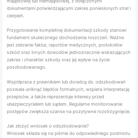
majątkowej lub niemajątkowej, z dołączonymi
dokumentami potwierdzającymi zakres poniesionych strat i
cierpień.
Przygotowanie kompletnej dokumentacji szkody stanowi
fundament skutecznego dochodzenia roszczeń. Ważne
jest zebranie faktur, raportów medycznych, protokołów
szkód oraz innych dowodów jednoznacznie wskazujących
zakres i charakter szkody oraz jej wpływ na życie
poszkodowanego.
Współpraca z prawnikiem lub doradcą ds. odszkodowań
pozwala uniknąć błędów formalnych, wspiera interpretację
przepisów, a także reprezentuje interesy przed
ubezpieczycielem lub sądem. Regularne monitorowanie
postępów zwiększa szanse na pozytywne rozstrzygnięcie.
Jak złożyć wniosek o odszkodowanie?
Wniosek składa się na piśmie do odpowiedniego podmiotu