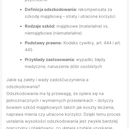
Definicja odszkodowania:
rekompensata za
szkodę majątkową – straty i utracone korzyści
Rodzaje szkód:
majątkowe (materialne) vs.
niemajątkowe (niematerialne)
Podstawy prawne:
Kodeks cywilny, art. 444 i art.
445
Przykłady zastosowania:
wypadki, błędy
medyczne, naruszenie dóbr osobistych
Jakie są zalety i wady zadośćuczynienia a
odszkodowania?
Odszkodowanie ma tę przewagę, że opiera się na
jednoznacznych i wymiernych przesłankach – dotyczy
bowiem szkód majątkowych takich jak koszty leczenia,
naprawa mienia czy utracone korzyści. Dzięki temu proces
ustalania wysokości odszkodowania jest zwykle bardziej
precyzyjny i obiektywny, co ułatwia szybkie uzyskanie