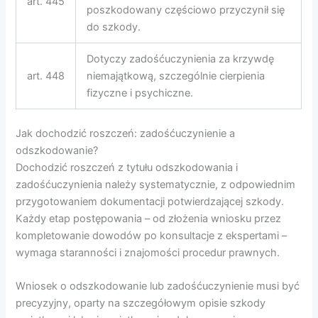
art. 445
poszkodowany częściowo przyczynił się
do szkody.
Dotyczy zadośćuczynienia za krzywdę
art. 448
niemajątkową, szczególnie cierpienia
fizyczne i psychiczne.
Jak dochodzić roszczeń: zadośćuczynienie a
odszkodowanie?
Dochodzić roszczeń z tytułu odszkodowania i
zadośćuczynienia należy systematycznie, z odpowiednim
przygotowaniem dokumentacji potwierdzającej szkody.
Każdy etap postępowania – od złożenia wniosku przez
kompletowanie dowodów po konsultacje z ekspertami –
wymaga staranności i znajomości procedur prawnych.
Wniosek o odszkodowanie lub zadośćuczynienie musi być
precyzyjny, oparty na szczegółowym opisie szkody