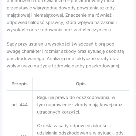
dochodzeniu obu świadczeń – poszkodowany musi
przedstawić wiarygodne dowody powstania szkody
majątkowej i niemajątkowej. Znaczenie ma również
odpowiedzialność sprawcy, która wpływa na zakres i
wysokość odszkodowania oraz zadośćuczynienia.
Sądy przy ustalaniu wysokości świadczeń biorą pod
uwagę charakter i rozmiar szkody oraz sytuację osobistą
poszkodowanego. Analizują one faktyczne straty oraz
wpływ urazu na życie i zdrowie osoby poszkodowanej.
Przepis
Opis
Reguluje prawo do odszkodowania, w
art. 444
tym naprawienie szkody majątkowej oraz
utraconych korzyści.
Określa zasady odpowiedzialności i
udzielania odszkodowania w sytuacji, gdy