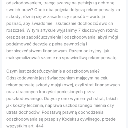
odszkodowaniem, tracąc szansę na pełniejszą ochronę
swoich praw? Choć oba pojęcia dotyczą rekompensaty za
szkody, różnią się w zasadniczy sposób – warto je
poznać, aby świadomie i skutecznie dochodzić swoich
roszczeń. W tym artykule wyjaśnimy 7 kluczowych różnic
oraz zalet zadośćuczynienia i odszkodowania, abyś mógł
podejmować decyzje z pełną pewnością i
bezpieczeństwem finansowym. Razem odkryjmy, jak
maksymalizować szanse na sprawiedliwą rekompensatę.
Czym jest zadośćuczynienie a odszkodowanie?
Odszkodowanie jest świadczeniem mającym na celu
rekompensatę szkody majątkowej, czyli strat finansowych
oraz utraconych korzyści poniesionych przez
poszkodowanego. Dotyczy ono wymiernych strat, takich
jak koszty leczenia, naprawa uszkodzonego mienia czy
utrata dochodów. Podstawą prawną dochodzenia
odszkodowania są przepisy Kodeksu cywilnego, przede
wszystkim art. 444.