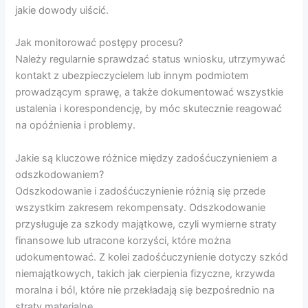
jakie dowody uiścić.
Jak monitorować postępy procesu?
Należy regularnie sprawdzać status wniosku, utrzymywać
kontakt z ubezpieczycielem lub innym podmiotem
prowadzącym sprawę, a także dokumentować wszystkie
ustalenia i korespondencję, by móc skutecznie reagować
na opóźnienia i problemy.
Jakie są kluczowe różnice między zadośćuczynieniem a
odszkodowaniem?
Odszkodowanie i zadośćuczynienie różnią się przede
wszystkim zakresem rekompensaty. Odszkodowanie
przysługuje za szkody majątkowe, czyli wymierne straty
finansowe lub utracone korzyści, które można
udokumentować. Z kolei zadośćuczynienie dotyczy szkód
niemajątkowych, takich jak cierpienia fizyczne, krzywda
moralna i ból, które nie przekładają się bezpośrednio na
straty materialne.