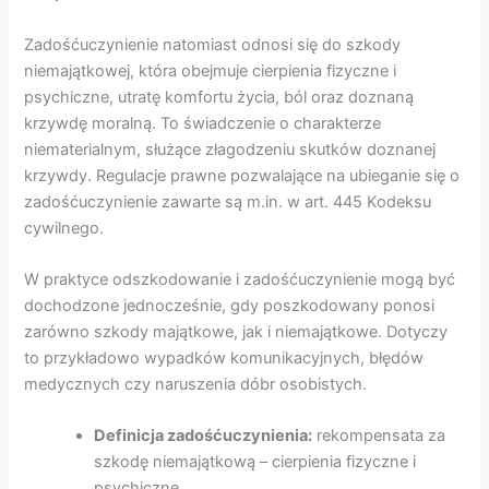
Zadośćuczynienie natomiast odnosi się do szkody
niemajątkowej, która obejmuje cierpienia fizyczne i
psychiczne, utratę komfortu życia, ból oraz doznaną
krzywdę moralną. To świadczenie o charakterze
niematerialnym, służące złagodzeniu skutków doznanej
krzywdy. Regulacje prawne pozwalające na ubieganie się o
zadośćuczynienie zawarte są m.in. w art. 445 Kodeksu
cywilnego.
W praktyce odszkodowanie i zadośćuczynienie mogą być
dochodzone jednocześnie, gdy poszkodowany ponosi
zarówno szkody majątkowe, jak i niemajątkowe. Dotyczy
to przykładowo wypadków komunikacyjnych, błędów
medycznych czy naruszenia dóbr osobistych.
Definicja zadośćuczynienia:
rekompensata za
szkodę niemajątkową – cierpienia fizyczne i
psychiczne