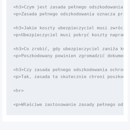
<h3>Czym jest zasada pełnego odszkodowania?</
<p>Zasada pełnego odszkodowania oznacza przy
<h3>Jakie koszty ubezpieczyciel musi zwrócić 
<p>Ubezpieczyciel musi pokryć koszty naprawy
<h3>Co zrobić, gdy ubezpieczyciel zaniża kwot
<p>Poszkodowany powinien zgromadzić dokument
<h3>Czy zasada pełnego odszkodowania ochroni 
<p>Tak, zasada ta skutecznie chroni poszkodo
<hr>
