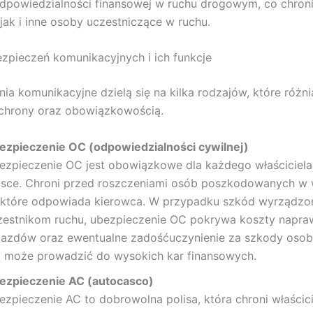
dpowiedzialności finansowej w ruchu drogowym, co chron
jak i inne osoby uczestniczące w ruchu.
zpieczeń komunikacyjnych i ich funkcje
ia komunikacyjne dzielą się na kilka rodzajów, które różni
chrony oraz obowiązkowością.
ezpieczenie OC (odpowiedzialności cywilnej)
ezpieczenie OC jest obowiązkowe dla każdego właściciel
lsce. Chroni przed roszczeniami osób poszkodowanych w
 które odpowiada kierowca. W przypadku szkód wyrządzo
zestnikom ruchu, ubezpieczenie OC pokrywa koszty napra
jazdów oraz ewentualne zadośćuczynienie za szkody osob
 może prowadzić do wysokich kar finansowych.
ezpieczenie AC (autocasco)
ezpieczenie AC to dobrowolna polisa, która chroni właścic