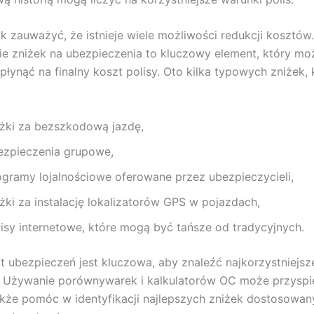
k zauważyć, że istnieje wiele możliwości redukcji kosztów.
e zniżek na ubezpieczenia to kluczowy element, który mo
łynąć na finalny koszt polisy. Oto kilka typowych zniżek,
iżki za bezszkodową jazdę,
ezpieczenia grupowe,
ogramy lojalnościowe oferowane przez ubezpieczycieli,
iżki za instalację lokalizatorów GPS w pojazdach,
lisy internetowe, które mogą być tańsze od tradycyjnych.
rt ubezpieczeń jest kluczowa, aby znaleźć najkorzystniejsz
. Używanie porównywarek i kalkulatorów OC może przyspi
akże pomóc w identyfikacji najlepszych zniżek dostosowa