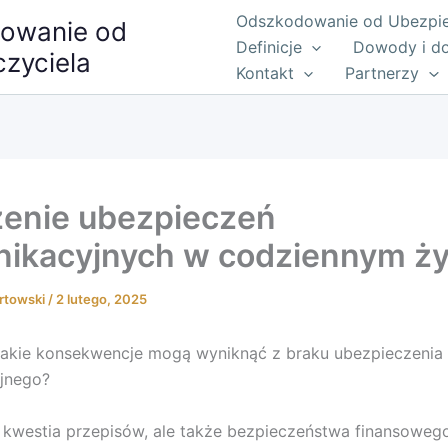
Odszkodowanie od Ubezpiec
owanie od
Definicje
Dowody i d
zyciela
Kontakt
Partnerzy
enie ubezpieczeń
ikacyjnych w codziennym ży
rtowski
/
2 lutego, 2025
jakie konsekwencje mogą wyniknąć z braku ubezpieczenia
jnego?
o kwestia przepisów, ale także bezpieczeństwa finansoweg