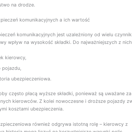
stwo na drodze.
pieczeń komunikacyjnych a ich wartość
ieczeń komunikacyjnych jest uzależniony od wielu czynnik
wy wpływ na wysokość składki. Do najważniejszych z nich
ek kierowcy,
p pojazdu,
storia ubezpieczeniowa.
by często płacą wyższe składki, ponieważ są uważane za
nych kierowców. Z kolei nowoczesne i droższe pojazdy z
ymi kosztami ubezpieczenia.
ezpieczeniowa również odgrywa istotną rolę – kierowcy z
 historią mogą liczyć na korzystniejsze warunki polis.