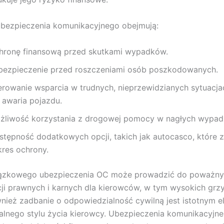
ubezpieczenia komunikacyjnego obejmują:
hronę finansową przed skutkami wypadków.
bezpieczenie przed roszczeniami osób poszkodowanych.
erowanie wsparcia w trudnych, nieprzewidzianych sytuacjac
k awaria pojazdu.
żliwość korzystania z drogowej pomocy w nagłych wypad
stępność dodatkowych opcji, takich jak autocasco, które 
kres ochrony.
ązkowego ubezpieczenia OC może prowadzić do poważn
i prawnych i karnych dla kierowców, w tym wysokich grz
nież zadbanie o odpowiedzialność cywilną jest istotnym 
lnego stylu życia kierowcy. Ubezpieczenia komunikacyjne