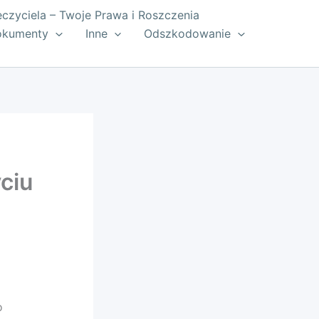
zyciela – Twoje Prawa i Roszczenia
okumenty
Inne
Odszkodowanie
ciu
o