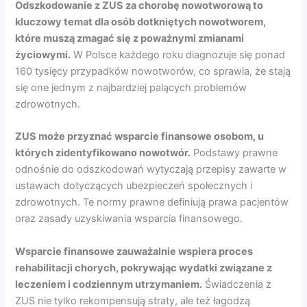
Odszkodowanie z ZUS za chorobę nowotworową to
kluczowy temat dla osób dotkniętych nowotworem,
które muszą zmagać się z poważnymi zmianami
życiowymi.
W Polsce każdego roku diagnozuje się ponad
160 tysięcy przypadków nowotworów, co sprawia, że stają
się one jednym z najbardziej palących problemów
zdrowotnych.
ZUS może przyznać wsparcie finansowe osobom, u
których zidentyfikowano nowotwór.
Podstawy prawne
odnośnie do odszkodowań wytyczają przepisy zawarte w
ustawach dotyczących ubezpieczeń społecznych i
zdrowotnych. Te normy prawne definiują prawa pacjentów
oraz zasady uzyskiwania wsparcia finansowego.
Wsparcie finansowe zauważalnie wspiera proces
rehabilitacji chorych, pokrywając wydatki związane z
leczeniem i codziennym utrzymaniem.
Świadczenia z
ZUS nie tylko rekompensują straty, ale też łagodzą