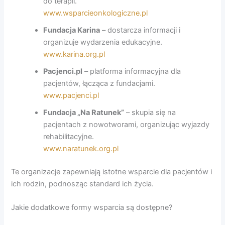
do terapii.
www.wsparcieonkologiczne.pl
Fundacja Karina
– dostarcza informacji i
organizuje wydarzenia edukacyjne.
www.karina.org.pl
Pacjenci.pl
– platforma informacyjna dla
pacjentów, łącząca z fundacjami.
www.pacjenci.pl
Fundacja „Na Ratunek”
– skupia się na
pacjentach z nowotworami, organizując wyjazdy
rehabilitacyjne.
www.naratunek.org.pl
Te organizacje zapewniają istotne wsparcie dla pacjentów i
ich rodzin, podnosząc standard ich życia.
Jakie dodatkowe formy wsparcia są dostępne?