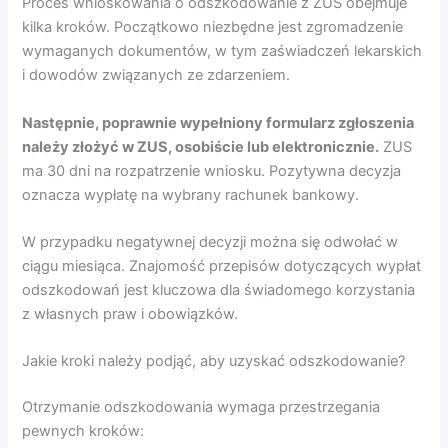
Proces wnioskowania o odszkodowanie z ZUS obejmuje
kilka kroków. Początkowo niezbędne jest zgromadzenie
wymaganych dokumentów, w tym zaświadczeń lekarskich
i dowodów związanych ze zdarzeniem.
Następnie, poprawnie wypełniony formularz zgłoszenia
należy złożyć w ZUS, osobiście lub elektronicznie.
ZUS
ma 30 dni na rozpatrzenie wniosku. Pozytywna decyzja
oznacza wypłatę na wybrany rachunek bankowy.
W przypadku negatywnej decyzji można się odwołać w
ciągu miesiąca. Znajomość przepisów dotyczących wypłat
odszkodowań jest kluczowa dla świadomego korzystania
z własnych praw i obowiązków.
Jakie kroki należy podjąć, aby uzyskać odszkodowanie?
Otrzymanie odszkodowania wymaga przestrzegania
pewnych kroków: