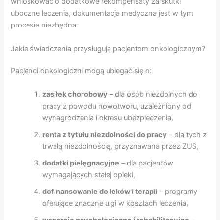
wnioskować o dodatkowe rekompensaty za skutki
uboczne leczenia, dokumentacja medyczna jest w tym
procesie niezbędna.
Jakie świadczenia przysługują pacjentom onkologicznym?
Pacjenci onkologiczni mogą ubiegać się o:
zasiłek chorobowy
– dla osób niezdolnych do
pracy z powodu nowotworu, uzależniony od
wynagrodzenia i okresu ubezpieczenia,
renta z tytułu niezdolności do pracy
– dla tych z
trwałą niezdolnością, przyznawana przez ZUS,
dodatki pielęgnacyjne
– dla pacjentów
wymagających stałej opieki,
dofinansowanie do leków i terapii
– programy
oferujące znaczne ulgi w kosztach leczenia,
wsparcie psychologiczne i rehabilitacyjne
–