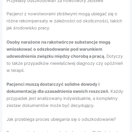
Przykłady odszkodowań za nowotwory złośliwe
Pacjenci z nowotworami złośliwymi mogą ubiegać się o
różne rekompensaty w zależności od okoliczności, takich
jak środowisko pracy.
Osoby narażone na rakotwórcze substancje mogą
wnioskować o odszkodowanie pod warunkiem
udowodnienia związku między chorobą a pracą.
Dotyczy
to także przypadków niewłaściwej diagnozy czy opóźnień
w terapii.
Pacjenci muszą dostarczyć solidne dowody i
dokumentację dla uzasadnienia swoich roszczeń.
Każdy
przypadek jest analizowany indywidualnie, a kompletny
zestaw dokumentów może być decydujący.
Jak przebiega proces ubiegania się o odszkodowanie?