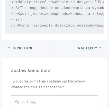
<p>Należy złożyć odwołanie od decyzji ZUS ora
<h3>Ile mogę dostać odszkodowania za wypadek 
<p>Kwota jednorazowego odszkodowania zależy o
<hr/>

POPRZEDNI
NASTĘPNY
Zostaw komentarz
Twój adres e-mail nie zostanie opublikowany.
Wymagane pola są oznaczone
*
Wpisz
tutaj..