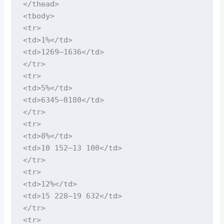
</thead>

<tbody>

<tr>

<td>1%</td>

<td>1269–1636</td>

</tr>

<tr>

<td>5%</td>

<td>6345–8180</td>

</tr>

<tr>

<td>8%</td>

<td>10 152–13 100</td>

</tr>

<tr>

<td>12%</td>

<td>15 228–19 632</td>

</tr>

<tr>
