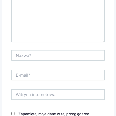
Nazwa*
E-
mail*
Witryna
internetowa
Zapamiętaj moje dane w tej przeglądarce