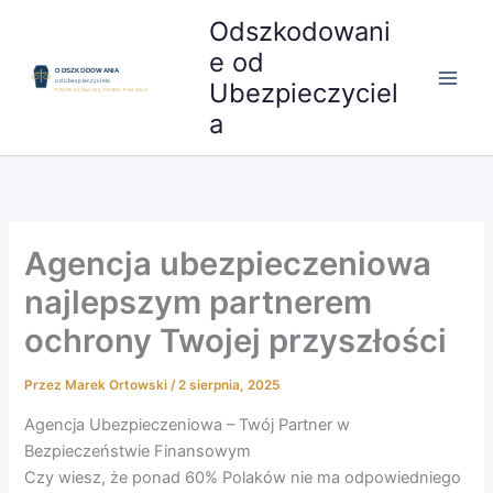
Przejdź
Odszkodowani
do
e od
treści
Ubezpieczyciel
a
Agencja ubezpieczeniowa
najlepszym partnerem
ochrony Twojej przyszłości
Przez
Marek Ortowski
/
2 sierpnia, 2025
Agencja Ubezpieczeniowa – Twój Partner w
Bezpieczeństwie Finansowym
Czy wiesz, że ponad 60% Polaków nie ma odpowiedniego