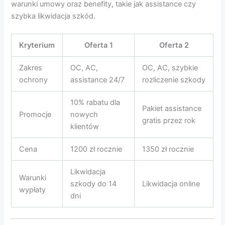
warunki umowy oraz benefity, takie jak assistance czy
szybka likwidacja szkód.
Kryterium
Oferta 1
Oferta 2
Zakres
OC, AC,
OC, AC, szybkie
ochrony
assistance 24/7
rozliczenie szkody
10% rabatu dla
Pakiet assistance
Promocje
nowych
gratis przez rok
klientów
Cena
1200 zł rocznie
1350 zł rocznie
Likwidacja
Warunki
szkody do 14
Likwidacja online
wypłaty
dni