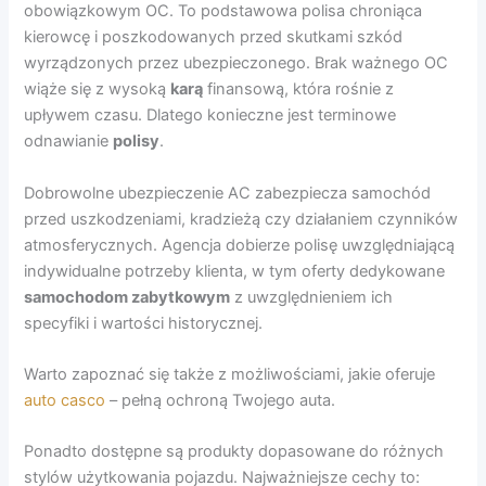
obowiązkowym OC. To podstawowa polisa chroniąca
kierowcę i poszkodowanych przed skutkami szkód
wyrządzonych przez ubezpieczonego. Brak ważnego OC
wiąże się z wysoką
karą
finansową, która rośnie z
upływem czasu. Dlatego konieczne jest terminowe
odnawianie
polisy
.
Dobrowolne ubezpieczenie AC zabezpiecza samochód
przed uszkodzeniami, kradzieżą czy działaniem czynników
atmosferycznych. Agencja dobierze polisę uwzględniającą
indywidualne potrzeby klienta, w tym oferty dedykowane
samochodom zabytkowym
z uwzględnieniem ich
specyfiki i wartości historycznej.
Warto zapoznać się także z możliwościami, jakie oferuje
auto casco
– pełną ochroną Twojego auta.
Ponadto dostępne są produkty dopasowane do różnych
stylów użytkowania pojazdu. Najważniejsze cechy to: