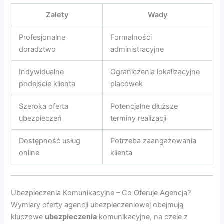
Zalety
Wady
Profesjonalne
Formalności
doradztwo
administracyjne
Indywidualne
Ograniczenia lokalizacyjne
podejście klienta
placówek
Szeroka oferta
Potencjalne dłuższe
ubezpieczeń
terminy realizacji
Dostępność usług
Potrzeba zaangażowania
online
klienta
Ubezpieczenia Komunikacyjne – Co Oferuje Agencja?
Wymiary oferty agencji ubezpieczeniowej obejmują
kluczowe
ubezpieczenia
komunikacyjne, na czele z