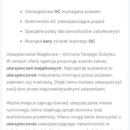
Obowiązkowe
OC
wymagane prawem
Dobrowolne AC zabezpieczające pojazd
Specjalne polisy dla samochodów zabytkowych
Rosnące
kary
za brak ważnego
OC
Ubezpieczenia Majątkowe – Ochrona Twojego Dobytku
W ramach oferty agencja proponuje szeroki zakres
ubezpieczeń majątkowych
. Najczęściej wybierane to
ubezpieczenie
mieszkania chroniące przed pożarem,
zalaniem czy kradzieżą. Dzięki temu możesz zabezpieczyć
swój dom przed nieprzewidywalnymi zdarzeniami.
Ważne miejsce zajmują również ubezpieczenia mienia
ruchomego, które obejmują sprzęt domowy oraz
wartościowe przedmioty. Klienci mogą także skorzystać z
ubezpieczenia
zabezpieczającego nieruchomość w