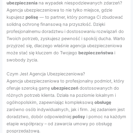
ubezpieczenia
na wypadek niespodziewanych zdarzeń?
Agencja ubezpieczeniowa to nie tylko miejsce, gdzie
kupujesz
polisę
— to partner, który pomaga Ci zbudować
solidną ochronę finansową na przyszłość. Dzięki
profesjonalnemu doradztwu i dostosowaniu rozwiązań do
Twoich potrzeb, zyskujesz pewność i spokój ducha. Warto
przyjrzeć się, dlaczego właśnie agencja ubezpieczeniowa
może stać się kluczem do Twojego
bezpieczeństwa
i
swobody życia.
Czym Jest Agencja Ubezpieczeniowa?
Agencja ubezpieczeniowa to profesjonalny podmiot, który
oferuje szeroką gamę
ubezpieczeń
dostosowanych do
różnych potrzeb klienta. Działa na poziomie lokalnym i
ogólnopolskim, zapewniając kompleksową
obsługę
zarówno osób indywidualnych, jak i firm. Jej zadaniem jest
doradztwo, dobór odpowiedniej
polisy
i pomoc na każdym
etapie współpracy – od zawarcia umowy po obsługę
posprzedażową.