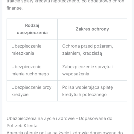
trakcie spłaty kredytu hipotecznego, co dodatkowo chroni
finanse.
Rodzaj
Zakres ochrony
ubezpieczenia
Ubezpieczenie
Ochrona przed pożarem,
mieszkania
zalaniem, kradzieżą
Ubezpieczenie
Zabezpieczenie sprzętu i
mienia ruchomego
wyposażenia
Ubezpieczenie przy
Polisa wspierająca spłatę
kredycie
kredytu hipotecznego
Ubezpieczenia na Życie i Zdrowie – Dopasowane do
Potrzeb Klienta
Agencja oferuje polisy na życie i zdrowie dopasowane do