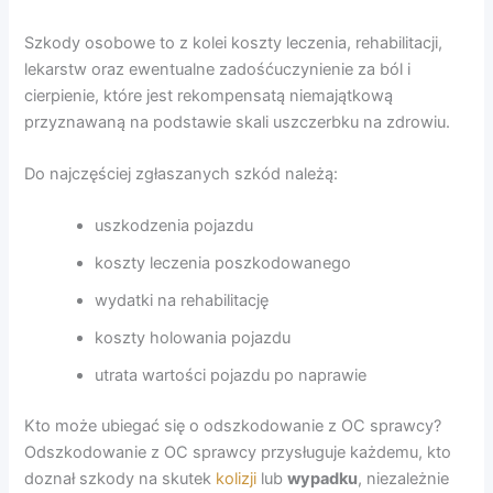
Szkody osobowe to z kolei koszty leczenia, rehabilitacji,
lekarstw oraz ewentualne zadośćuczynienie za ból i
cierpienie, które jest rekompensatą niemajątkową
przyznawaną na podstawie skali uszczerbku na zdrowiu.
Do najczęściej zgłaszanych szkód należą:
uszkodzenia pojazdu
koszty leczenia poszkodowanego
wydatki na rehabilitację
koszty holowania pojazdu
utrata wartości pojazdu po naprawie
Kto może ubiegać się o odszkodowanie z OC sprawcy?
Odszkodowanie z OC sprawcy przysługuje każdemu, kto
doznał szkody na skutek
kolizji
lub
wypadku
, niezależnie