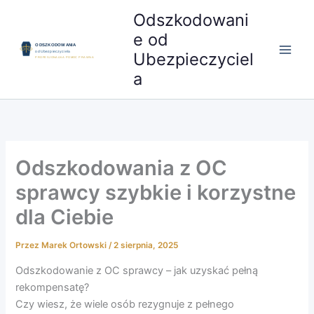
Przejdź
Odszkodowani
do
e od
treści
Ubezpieczyciel
a
Odszkodowania z OC
sprawcy szybkie i korzystne
dla Ciebie
Przez
Marek Ortowski
/
2 sierpnia, 2025
Odszkodowanie z OC sprawcy – jak uzyskać pełną
rekompensatę?
Czy wiesz, że wiele osób rezygnuje z pełnego