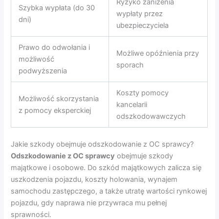
Ryzyko zaniżenia
Szybka wypłata (do 30
wypłaty przez
dni)
ubezpieczyciela
Prawo do odwołania i
Możliwe opóźnienia przy
możliwość
sporach
podwyższenia
Koszty pomocy
Możliwość skorzystania
kancelarii
z pomocy eksperckiej
odszkodowawczych
Jakie szkody obejmuje odszkodowanie z OC sprawcy?
Odszkodowanie z OC sprawcy
obejmuje szkody
majątkowe i osobowe. Do szkód majątkowych zalicza się
uszkodzenia pojazdu, koszty holowania, wynajem
samochodu zastępczego, a także utratę wartości rynkowej
pojazdu, gdy naprawa nie przywraca mu pełnej
sprawności.