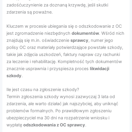
zadośćuczynienie za doznaną krzywdę, jeśli skutki
zdarzenia są poważne.
Kluczem w procesie ubiegania się o odszkodowanie z OC
jest zgromadzenie niezbędnych
dokumentów
. Wśród nich
znajdują się m.in. oświadczenie
sprawcy
, numer jego
polisy OC oraz materiały potwierdzające powstałe szkody,
takie jak zdjęcia uszkodzeń, faktury napraw czy rachunki
za leczenie i rehabilitację. Kompletność tych dokumentów
znacznie usprawnia i przyspiesza proces
likwidacji
szkody
.
Ile jest czasu na zgłoszenie szkody?
Termin zgłoszenia szkody wynosi zazwyczaj 3 lata od
zdarzenia, ale warto działać jak najszybciej, aby uniknąć
problemów formalnych. Po prawidłowym zgłoszeniu
ubezpieczyciel ma 30 dni na rozpatrzenie wniosku i
wypłatę
odszkodowania z OC sprawcy
.