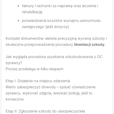
faktury i rachunki za naprawę oraz leczenie i
rehabilitację
potwierdzenia kosztów wynajmu samochodu
zastępczego (jeśli dotyczy)
Komplet dokumentów ułatwia precyzyjną wycenę szkody i
skuteczne przeprowadzenie procedury
likwidacji szkody
.
Jak wygląda procedura uzyskania odszkodowania z OC
sprawcy?
Proces przebiega w kilku etapach:
Etap I: Działanie na miejscu zdarzenia
Warto zabezpieczyć dowody – spisać oświadczenie
sprawcy, wykonać zdjęcia, wezwać policję, jeśli to
konieczne.
Etap II: Zgłoszenie szkody do ubezpieczyciela