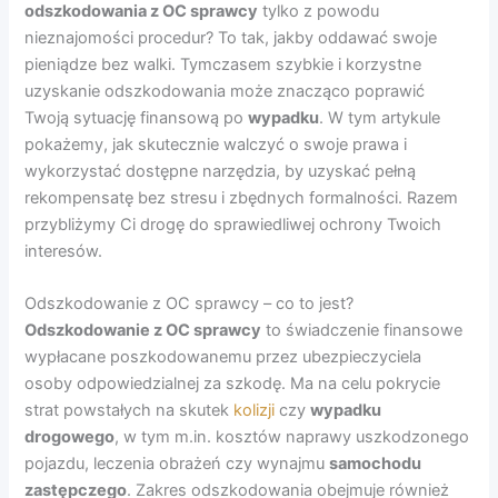
odszkodowania z OC sprawcy
tylko z powodu
nieznajomości procedur? To tak, jakby oddawać swoje
pieniądze bez walki. Tymczasem szybkie i korzystne
uzyskanie odszkodowania może znacząco poprawić
Twoją sytuację finansową po
wypadku
. W tym artykule
pokażemy, jak skutecznie walczyć o swoje prawa i
wykorzystać dostępne narzędzia, by uzyskać pełną
rekompensatę bez stresu i zbędnych formalności. Razem
przybliżymy Ci drogę do sprawiedliwej ochrony Twoich
interesów.
Odszkodowanie z OC sprawcy – co to jest?
Odszkodowanie z OC sprawcy
to świadczenie finansowe
wypłacane poszkodowanemu przez ubezpieczyciela
osoby odpowiedzialnej za szkodę. Ma na celu pokrycie
strat powstałych na skutek
kolizji
czy
wypadku
drogowego
, w tym m.in. kosztów naprawy uszkodzonego
pojazdu, leczenia obrażeń czy wynajmu
samochodu
zastępczego
. Zakres odszkodowania obejmuje również