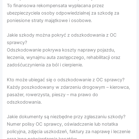
To finansowa rekompensata wypłacana przez
ubezpieczyciela osoby odpowiedzialnej za szkodę za
poniesione straty majątkowe i osobowe.
Jakie szkody można pokryć z odszkodowania z OC
sprawcy?
Odszkodowanie pokrywa koszty naprawy pojazdu,
leczenia, wynajmu auta zastępczego, rehabilitacji oraz
zadośćuczynienia za ból i cierpienie.
Kto może ubiegać się o odszkodowanie z OC sprawcy?
Każdy poszkodowany w zdarzeniu drogowym – kierowca,
pasażer, rowerzysta, pieszy – ma prawo do
odszkodowania.
Jakie dokumenty są niezbędne przy zgłaszaniu szkody?
Numer polisy OC sprawcy, oświadczenie lub notatka
policyjna, zdjęcia uszkodzeń, faktury za naprawę i leczenie
oraz inne potwierdzenia kosztów.