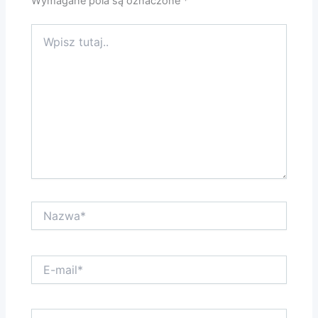
Wymagane pola są oznaczone
*
Wpisz
tutaj..
Nazwa*
E-
mail*
Witryna