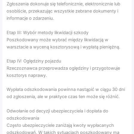
Zgłoszenia dokonuje się telefonicznie, elektronicznie lub
osobiście, przekazując wszystkie zebrane dokumenty i
informacje o zdarzeniu.
Etap III: Wybór metody likwidacji szkody
Poszkodowany może wybrać między likwidacją w
warsztacie a wyceną kosztorysową i wypłatą pieniężną.
Etap IV: Oględziny pojazdu
Rzeczoznawca przeprowadza oględziny i przygotowuje
kosztorys naprawy.
Wypłata odszkodowania powinna nastąpić w ciągu 30 dni
od zgłoszenia, ale w praktyce czas ten może się różnić.
Odwołanie od decyzji ubezpieczyciela i dopłata do
odszkodowania
Często ubezpieczyciele zaniżają kwoty wypłacanych
odszkodowań. W takich sytuacjach poszkodowany ma