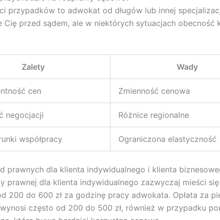
i przypadków to adwokat od długów lub innej specjalizacj
e Cię przed sądem, ale w niektórych sytuacjach obecność kl
Zalety
Wady
entność cen
Zmienność cenowa
 negocjacji
Różnice regionalne
runki współpracy
Ograniczona elastyczność
d prawnych dla klienta indywidualnego i klienta biznesow
y prawnej dla klienta indywidualnego zazwyczaj mieści si
od 200 do 600 zł za godzinę pracy adwokata. Opłata za p
 wynosi często od 200 do 500 zł, również w przypadku po