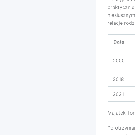
praktycznie
niesłusznym
relacje rod
Data
2000
2018
2021
Majątek Tom
Po otrzyma