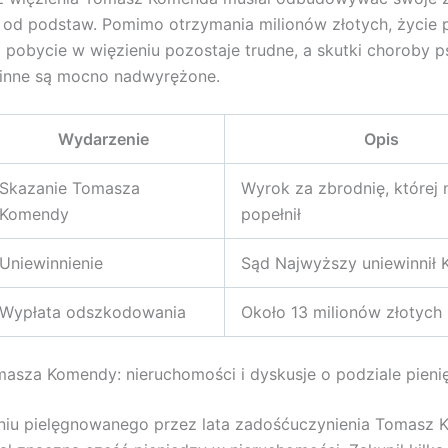
 od podstaw. Pomimo otrzymania milionów złotych, życie 
 pobycie w więzieniu pozostaje trudne, a skutki choroby ps
zinne są mocno nadwyrężone.
Wydarzenie
Opis
Skazanie Tomasza
Wyrok za zbrodnię, której 
Komendy
popełnił
Uniewinnienie
Sąd Najwyższy uniewinnił
Wypłata odszkodowania
Około 13 milionów złotych
asza Komendy: nieruchomości i dyskusje o podziale pieni
niu pielęgnowanego przez lata zadośćuczynienia Tomasz