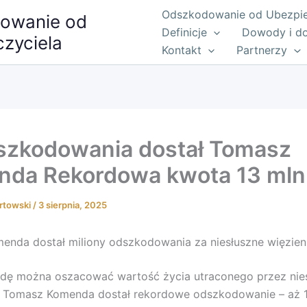
Odszkodowanie od Ubezpiec
owanie od
Definicje
Dowody i d
zyciela
Kontakt
Partnerzy
dszkodowania dostał Tomasz
da Rekordowa kwota 13 mln 
rtowski
/
3 sierpnia, 2025
nda dostał miliony odszkodowania za niesłuszne więzien
dę można oszacować wartość życia utraconego przez nies
 Tomasz Komenda dostał rekordowe odszkodowanie – aż 1