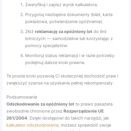
Zweryfikuj i zapisz wynik kalkulatora.
Przygotuj niezbędne dokumenty (bilet, karta
pokładowa, potwierdzenie opóźnienia).
Złóż
reklamację za opóźniony lot
do linii
lotniczych — samodzielnie lub korzystając z
pomocy specjalistów.
Monitoruj status reklamacji i w razie potrzeby
podejmuj dalsze kroki prawne.
Te proste kroki pozwolą Ci skuteczniej dochodzić praw i
zwiększyć szanse na uzyskanie pełnej rekompensaty.
Podsumowanie
Odszkodowanie za opóźniony lot
to prawo pasażera
swobodnie chronione przez
Rozporządzenie UE
261/2004
. Dzięki dostępowi do takich narzędzi, jak
kalkulator odszkodowania
, możesz sprawdzić swoje