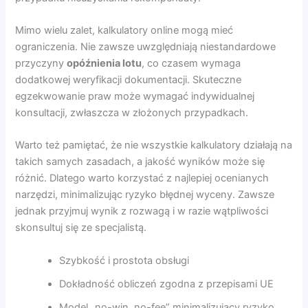
Mimo wielu zalet, kalkulatory online mogą mieć
ograniczenia. Nie zawsze uwzględniają niestandardowe
przyczyny
opóźnienia lotu
, co czasem wymaga
dodatkowej weryfikacji dokumentacji. Skuteczne
egzekwowanie praw może wymagać indywidualnej
konsultacji, zwłaszcza w złożonych przypadkach.
Warto też pamiętać, że nie wszystkie kalkulatory działają na
takich samych zasadach, a jakość wyników może się
różnić. Dlatego warto korzystać z najlepiej ocenianych
narzędzi, minimalizując ryzyko błędnej wyceny. Zawsze
jednak przyjmuj wynik z rozwagą i w razie wątpliwości
skonsultuj się ze specjalistą.
Szybkość i prostota obsługi
Dokładność obliczeń zgodna z przepisami UE
Model „no-win, no-fee” minimalizujący ryzyko