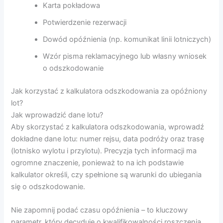
Karta pokładowa
Potwierdzenie rezerwacji
Dowód opóźnienia (np. komunikat linii lotniczych)
Wzór pisma reklamacyjnego lub własny wniosek
o odszkodowanie
Jak korzystać z kalkulatora odszkodowania za opóźniony
lot?
Jak wprowadzić dane lotu?
Aby skorzystać z kalkulatora odszkodowania, wprowadź
dokładne dane lotu: numer rejsu, data podróży oraz trasę
(lotnisko wylotu i przylotu). Precyzja tych informacji ma
ogromne znaczenie, ponieważ to na ich podstawie
kalkulator określi, czy spełnione są warunki do ubiegania
się o odszkodowanie.
Nie zapomnij podać czasu opóźnienia – to kluczowy
parametr, który decyduje o kwalifikowalności roszczenia