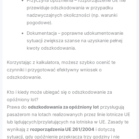
Przyczyna opóźnienia – rozporządzenie UE nie
przewiduje odszkodowania w przypadku
nadzwyczajnych okoliczności (np. warunki
pogodowe).
Dokumentacja – poprawne udokumentowanie
sytuacji zwiększa szanse na uzyskanie pełnej
kwoty odszkodowania.
Korzystając z kalkulatora, możesz szybko ocenić te
czynniki i przygotować efektywny wniosek o
odszkodowanie.
Kto i kiedy może ubiegać się o odszkodowanie za
opóźniony lot?
Prawa do
odszkodowania za opóźniony lot
przysługują
pasażerom na lotach realizowanych przez linie lotnicze UE
lub lądujących/przylatujących na lotniska w UE. Zasady te
wynikają z
rozporządzenia UE 261/2004
i dotyczą
sytuacji, gdy opóźnienie przekracza trzy godziny i nie