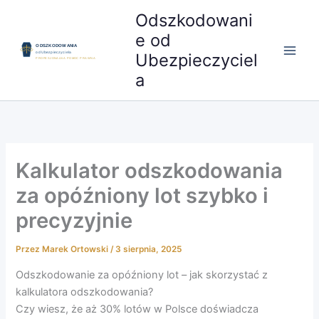
Przejdź
Odszkodowani
do
e od
treści
Ubezpieczyciel
a
Kalkulator odszkodowania
za opóźniony lot szybko i
precyzyjnie
Przez
Marek Ortowski
/
3 sierpnia, 2025
Odszkodowanie za opóźniony lot – jak skorzystać z
kalkulatora odszkodowania?
Czy wiesz, że aż 30% lotów w Polsce doświadcza