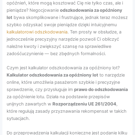
opóźnień, które mogą kosztować Cię nie tylko czas, ale i
pieniądze? Negocjowanie
odszkodowania za opóźniony
lot
bywa skomplikowane i frustrujące, jednak teraz możesz
szybko odzyskać swoje pieniądze dzięki intuicyjnemu
kalkulatorowi odszkodowania
. Ten prosty w obsłudze, a
jednocześnie precyzyjny narzędzie pozwoli Ci obliczyć
należne kwoty i zwiększyć szansę na sprawiedliwe
zadośćuczynienie — bez zbędnych formalności.
Czym jest kalkulator odszkodowania za opóźniony lot?
Kalkulator odszkodowania za opóźniony lot
to narzędzie
online, które umożliwia pasażerom szybkie i precyzyjne
sprawdzenie, czy przysługuje im
prawo do odszkodowania
za opóźnienie lotu. Działa na podstawie przepisów
unijnych zawartych w
Rozporządzeniu UE 261/2004
,
które regulują zasady przyznawania rekompensat w takich
sytuacjach.
Do przeprowadzenia kalkulacji konieczne jest podanie kilku