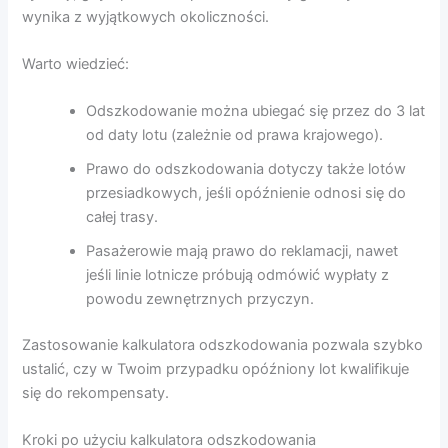
wynika z wyjątkowych okoliczności.
Warto wiedzieć:
Odszkodowanie można ubiegać się przez do 3 lat
od daty lotu (zależnie od prawa krajowego).
Prawo do odszkodowania dotyczy także lotów
przesiadkowych, jeśli opóźnienie odnosi się do
całej trasy.
Pasażerowie mają prawo do reklamacji, nawet
jeśli linie lotnicze próbują odmówić wypłaty z
powodu zewnętrznych przyczyn.
Zastosowanie kalkulatora odszkodowania pozwala szybko
ustalić, czy w Twoim przypadku opóźniony lot kwalifikuje
się do rekompensaty.
Kroki po użyciu kalkulatora odszkodowania