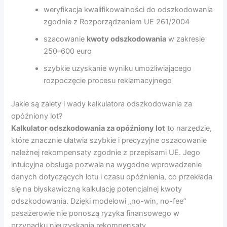
weryfikacja kwalifikowalności do odszkodowania
zgodnie z Rozporządzeniem UE 261/2004
szacowanie
kwoty odszkodowania
w zakresie
250–600 euro
szybkie uzyskanie wyniku umożliwiającego
rozpoczęcie procesu reklamacyjnego
Jakie są zalety i wady kalkulatora odszkodowania za
opóźniony lot?
Kalkulator odszkodowania za opóźniony lot
to narzędzie,
które znacznie ułatwia szybkie i precyzyjne oszacowanie
należnej rekompensaty zgodnie z przepisami UE. Jego
intuicyjna obsługa pozwala na wygodne wprowadzenie
danych dotyczących lotu i czasu opóźnienia, co przekłada
się na błyskawiczną kalkulację potencjalnej kwoty
odszkodowania. Dzięki modelowi „no-win, no-fee”
pasażerowie nie ponoszą ryzyka finansowego w
przypadku nieuzyskania rekompensaty.