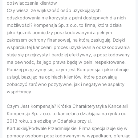
doświadczenia klientów
Czy wiesz, że większość osób uzyskujących
odszkodowania nie korzysta z pełni dostępnych dla nich
możliwości? Kompensja Sp. z o.o. to firma, która działa
jako łącznik pomiędzy poszkodowanymi a pełnym
zakresem ochrony finansowej, na którą zasługują. Dzięki
wsparciu tej kancelarii proces uzyskiwania odszkodowania
staje się przejrzysty i bardziej efektywny, a poszkodowany
ma pewność, że jego prawa będą w pełni respektowane.
Poniżej przyjrzymy się, czym jest Kompensja i jakie oferuje
usługi, bazując na opiniach klientów, które pozwalają
zobaczyć zarówno pozytywne, jak i negatywne aspekty
współpracy.
Czym Jest Kompensja? Krótka Charakterystyka Kancelarii
Kompensja Sp. z o.o. to kancelaria działająca na rynku od
2013 roku, z siedzibą w Gdańsku przy ul.
Kartuskiej/Podwale Przedmiejskie. Firma specjalizuje się w
pomocy osobom poszkodowanym w wypadkach, oferując