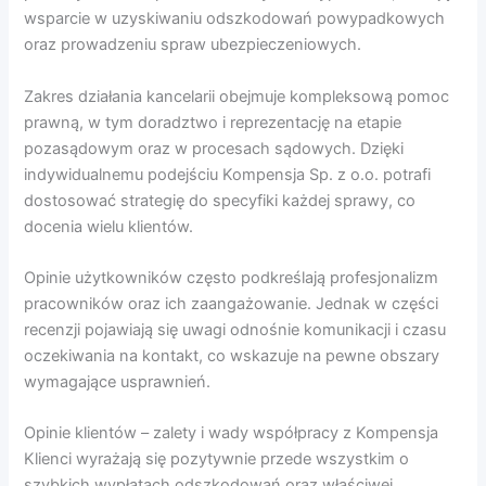
wsparcie w uzyskiwaniu odszkodowań powypadkowych
oraz prowadzeniu spraw ubezpieczeniowych.
Zakres działania kancelarii obejmuje kompleksową pomoc
prawną, w tym doradztwo i reprezentację na etapie
pozasądowym oraz w procesach sądowych. Dzięki
indywidualnemu podejściu Kompensja Sp. z o.o. potrafi
dostosować strategię do specyfiki każdej sprawy, co
docenia wielu klientów.
Opinie użytkowników często podkreślają profesjonalizm
pracowników oraz ich zaangażowanie. Jednak w części
recenzji pojawiają się uwagi odnośnie komunikacji i czasu
oczekiwania na kontakt, co wskazuje na pewne obszary
wymagające usprawnień.
Opinie klientów – zalety i wady współpracy z Kompensja
Klienci wyrażają się pozytywnie przede wszystkim o
szybkich wypłatach odszkodowań oraz właściwej,