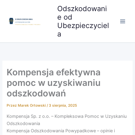
Przejdź
Odszkodowani
do
e od
treści
Ubezpieczyciel
a
Kompensja efektywna
pomoc w uzyskiwaniu
odszkodowań
Przez
Marek Ortowski
/
3 sierpnia, 2025
Kompensja Sp. z o.o. – Kompleksowa Pomoc w Uzyskaniu
Odszkodowania
Kompensja Odszkodowania Powypadkowe – opinie i