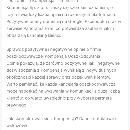
Ilość opinii o Kompensja i ich analiza
Kompensja Sp. z o.o. cieszy się szerokim uznaniem, o
czym świadczy liczba opinii na rozmaitych platformach.
Pozytywne oceny dominują na Google, Facebooku oraz w
serwisie Panorama Firm, co potwierdza zaufanie, jakim
obdarzają kancelarię klienci.
Sprawdź pozytywne i negatywne opinie o firmie
odszkodowawczej Kompensja Odszkodowania
Opinie pokazują, że zarówno pozytywne, jak i negatywne
doświadczenia z Kompensja wynikają z indywidualnych
okoliczności każdej sprawy oraz oczekiwań klientów.
Warto pamiętać, że każda kancelaria odszkodowawcza
może napotkać na wyzwania w komunikacji z dużą liczbą
klientów, co warto uwzględnić przy wyborze partnera
prawnego.
Jak skontaktować się z Kompensja? Dane kontaktowe i
wskazówki