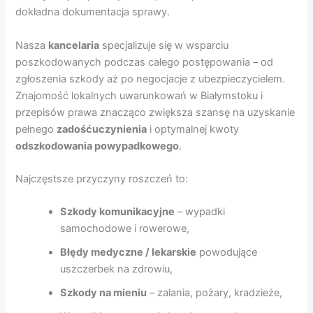
dokładna dokumentacja sprawy.
Nasza
kancelaria
specjalizuje się w wsparciu
poszkodowanych podczas całego postępowania – od
zgłoszenia szkody aż po negocjacje z ubezpieczycielem.
Znajomość lokalnych uwarunkowań w Białymstoku i
przepisów prawa znacząco zwiększa szansę na uzyskanie
pełnego
zadośćuczynienia
i optymalnej kwoty
odszkodowania powypadkowego
.
Najczęstsze przyczyny roszczeń to:
Szkody komunikacyjne
– wypadki
samochodowe i rowerowe,
Błędy medyczne / lekarskie
powodujące
uszczerbek na zdrowiu,
Szkody na mieniu
– zalania, pożary, kradzieże,