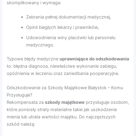
skomplikowany i wymaga:
Zebrania pełnej dokumentacji medycznej,
Opinii biegłych lekarzy i prawników,
Udowodnienia winy placówki lub personelu
medycznego.
Typowe błędy medyczne
uprawniające do odszkodowania
to: błędna diagnoza, niewłaściwe wykonanie zabiegu,
opóźnienia w leczeniu oraz zaniedbania pooperacyjne.
Odszkodowanie za Szkody Majątkowe Białystok – Komu
Przysługuje?
Rekompensata za
szkody majątkowe
przysługuje osobom,
które poniosły straty materialne takie jak uszkodzenie
mienia lub utrata wartości majątku. Do najczęstszych
szkód należą: