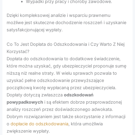
Wypadki przy pracy i choroby zawodowe.
Dzięki kompleksowej analizie i wsparciu prawnemu
możliwe jest skuteczne dochodzenie roszczeń i uzyskanie
satysfakcjonującej wypłaty.
Co To Jest Dopłata do Odszkodowania i Czy Warto Z Niej
Korzystać?
Dopłata do odszkodowania to dodatkowe świadczenie,
które można uzyskać, gdy ubezpieczyciel proponuje sumę
niższą niż realne straty. W wielu sprawach pozwala to
uzyskać pełne odszkodowanie przewyższające
początkową kwotę wypłacaną przez ubezpieczyciela.
Dopłaty dotyczą zwłaszcza
odszkodowań
powypadkowych
i są efektem dobrze przeprowadzonej
analizy roszczeń przez doświadczonego adwokata.
Dobrym rozwiązaniem jest także skorzystanie z informacji
o
dopłacie do odszkodowania
, która umożliwia
zwiększenie wypłaty.