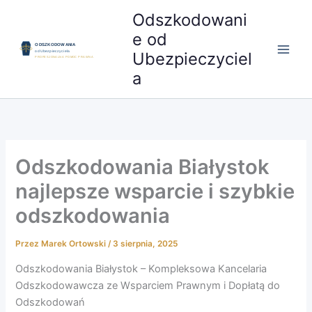
Przejdź
Odszkodowani
do
e od
treści
Ubezpieczyciel
a
Odszkodowania Białystok
najlepsze wsparcie i szybkie
odszkodowania
Przez
Marek Ortowski
/
3 sierpnia, 2025
Odszkodowania Białystok – Kompleksowa Kancelaria
Odszkodowawcza ze Wsparciem Prawnym i Dopłatą do
Odszkodowań