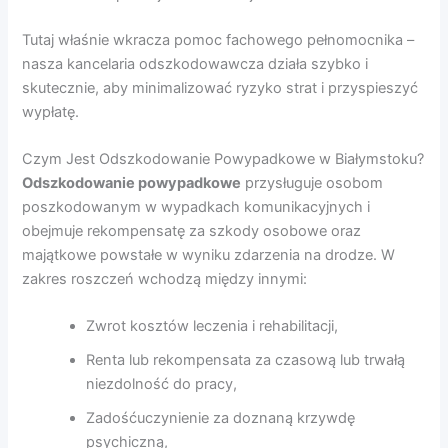
Tutaj właśnie wkracza pomoc fachowego pełnomocnika –
nasza kancelaria odszkodowawcza działa szybko i
skutecznie, aby minimalizować ryzyko strat i przyspieszyć
wypłatę.
Czym Jest Odszkodowanie Powypadkowe w Białymstoku?
Odszkodowanie powypadkowe
przysługuje osobom
poszkodowanym w wypadkach komunikacyjnych i
obejmuje rekompensatę za szkody osobowe oraz
majątkowe powstałe w wyniku zdarzenia na drodze. W
zakres roszczeń wchodzą między innymi:
Zwrot kosztów leczenia i rehabilitacji,
Renta lub rekompensata za czasową lub trwałą
niezdolność do pracy,
Zadośćuczynienie za doznaną krzywdę
psychiczną,