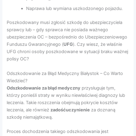
Naprawa lub wymiana uszkodzonego pojazdu.
Poszkodowany musi zgłosić szkodę do ubezpieczyciela
sprawcy lub – gdy sprawca nie posiada ważnego
ubezpieczenia OC – bezpośrednio do Ubezpieczeniowego
Funduszu Gwarancyjnego (
UFG
). Czy wiesz, że właśnie
UFG chroni osoby poszkodowane w sytuacji braku ważnej
polisy OC?
Odszkodowanie za Błąd Medyczny Białystok – Co Warto
Wiedzieć?
Odszkodowanie za błąd medyczny
przysługuje tym,
którzy ponieśli straty w wyniku niewłaściwej diagnozy lub
leczenia. Takie roszczenia obejmują pokrycie kosztów
leczenia, ale również
zadośćuczynienie
za doznaną
szkodę niemajątkową.
Proces dochodzenia takiego odszkodowania jest