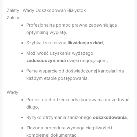
Zalety i Wady Odszkodowań Białystok
Zalety:
Profesjonalna pomoc prawna zapewniająca
optymalną wypłatę,
Szybka i skuteczna
likwidacja szkód
,
Możliwość uzyskania wyższego
zadośćuczynienia
dzięki negocjacjom,
Pełne wsparcie od doświadczonej kancelarii na
każdym etapie postępowania.
Wady:
Proces dochodzenia odszkodowania może trwać
długo,
Ryzyko otrzymania zaniżonego
odszkodowania
,
Złożona procedura wymaga cierpliwości i
kompletnej dokumentacji.