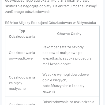
doświadczonego adwokata, który zna lokalne prawo i
skutecznie negocjuje dopłaty. Dzięki temu można uniknąć
zaniżonego odszkodowania.
Różnice Między Rodzajami Odszkodowań w Białymstoku
Typ
Główne Cechy
Odszkodowania
Rekompensata za szkody
Odszkodowania
osobowe i majątkowe po
powypadkowe
wypadkach, szybka procedura,
możliwość dopłat
Wysokie wymogi dowodowe,
Odszkodowania
opinie biegłych,
za błędy
zadośćuczynienie i koszty
medyczne
leczenia
Odszkodowanie za uszkodzenia
Odszkodowania