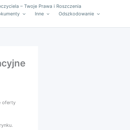
zyciela – Twoje Prawa i Roszczenia
okumenty
Inne
Odszkodowanie
acyjne
 oferty
rynku.