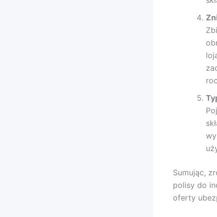
Zn
Zb
ob
lo
za
roc
Ty
Po
sk
wy
uż
Sumując, z
polisy do i
oferty ubez