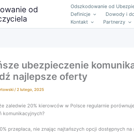
Odszkodowanie od Ubezpiec
owanie od
Definicje
Dowody i d
zyciela
Kontakt
Partnerzy
ńsze ubezpieczenie komunik
jdź najlepsze oferty
rtowski
/
2 lutego, 2025
że zaledwie 20% kierowców w Polsce regularnie porównuje
ń komunikacyjnych?
0% przepłaca, nie znając najtańszych opcji dostępnych na 