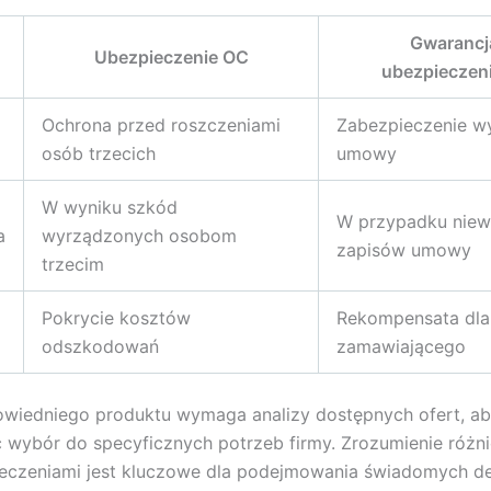
Gwarancj
Ubezpieczenie OC
ubezpieczen
Ochrona przed roszczeniami
Zabezpieczenie w
osób trzecich
umowy
W wyniku szkód
W przypadku niew
a
wyrządzonych osobom
zapisów umowy
trzecim
Pokrycie kosztów
Rekompensata dla
odszkodowań
zamawiającego
wiedniego produktu wymaga analizy dostępnych ofert, a
wybór do specyficznych potrzeb firmy. Zrozumienie różn
eczeniami jest kluczowe dla podejmowania świadomych de