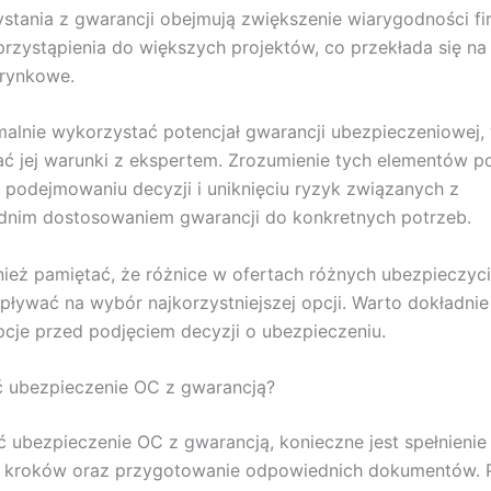
ystania z gwarancji obejmują zwiększenie wiarygodności fi
rzystąpienia do większych projektów, co przekłada się na
 rynkowe.
lnie wykorzystać potencjał gwarancji ubezpieczeniowej,
ć jej warunki z ekspertem. Zrozumienie tych elementów 
odejmowaniu decyzji i uniknięciu ryzyk związanych z
dnim dostosowaniem gwarancji do konkretnych potrzeb.
ież pamiętać, że różnice w ofertach różnych ubezpieczyc
ływać na wybór najkorzystniejszej opcji. Warto dokładni
cje przed podjęciem decyzji o ubezpieczeniu.
ć ubezpieczenie OC z gwarancją?
 ubezpieczenie OC z gwarancją, konieczne jest spełnienie 
 kroków oraz przygotowanie odpowiednich dokumentów. P