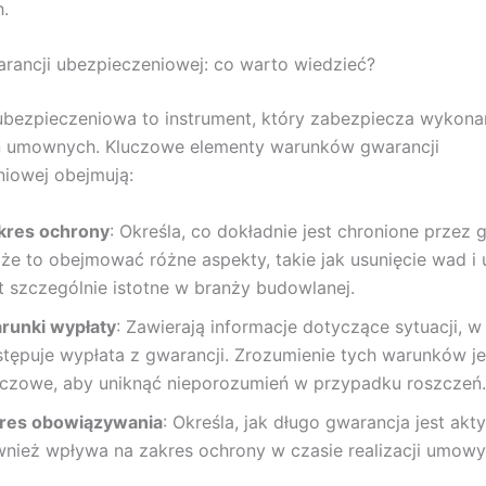
.
rancji ubezpieczeniowej: co warto wiedzieć?
bezpieczeniowa to instrument, który zabezpiecza wykona
 umownych. Kluczowe elementy warunków gwarancji
iowej obejmują:
kres ochrony
: Określa, co dokładnie jest chronione przez 
że to obejmować różne aspekty, takie jak usunięcie wad i 
st szczególnie istotne w branży budowlanej.
runki wypłaty
: Zawierają informacje dotyczące sytuacji, w
stępuje wypłata z gwarancji. Zrozumienie tych warunków je
uczowe, aby uniknąć nieporozumień w przypadku roszczeń.
res obowiązywania
: Określa, jak długo gwarancja jest akt
wnież wpływa na zakres ochrony w czasie realizacji umowy