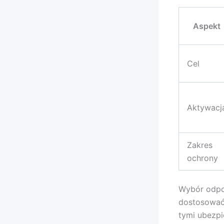
Aspekt
Cel
Aktywacj
Zakres
ochrony
Wybór odpo
dostosować 
tymi ubezpi