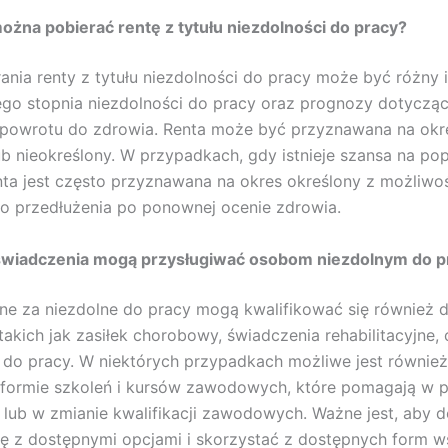
ożna pobierać rentę z tytułu niezdolności do pracy?
ania renty z tytułu niezdolności do pracy może być różny 
go stopnia niezdolności do pracy oraz prognozy dotycząc
 powrotu do zdrowia. Renta może być przyznawana na okr
ub nieokreślony. W przypadkach, gdy istnieje szansa na po
nta jest często przyznawana na okres określony z możliwo
o przedłużenia po ponownej ocenie zdrowia.
 świadczenia mogą przysługiwać osobom niezdolnym do p
e za niezdolne do pracy mogą kwalifikować się również d
takich jak zasiłek chorobowy, świadczenia rehabilitacyjne
do pracy. W niektórych przypadkach możliwe jest również
 formie szkoleń i kursów zawodowych, które pomagają w 
 lub w zmianie kwalifikacji zawodowych. Ważne jest, aby d
ę z dostępnymi opcjami i skorzystać z dostępnych form w