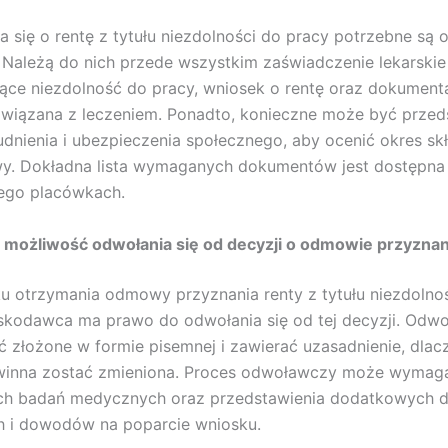
a się o rentę z tytułu niezdolności do pracy potrzebne są
Należą do nich przede wszystkim zaświadczenie lekarskie
ące niezdolność do pracy, wniosek o rentę oraz dokument
wiązana z leczeniem. Ponadto, konieczne może być przed
trudnienia i ubezpieczenia społecznego, aby ocenić okres sk
y. Dokładna lista wymaganych dokumentów jest dostępna 
jego placówkach.
e możliwość odwołania się od decyzji o odmowie przyznan
 otrzymania odmowy przyznania renty z tytułu niezdolno
skodawca ma prawo do odwołania się od tej decyzji. Odwo
 złożone w formie pisemnej i zawierać uzasadnienie, dlac
winna zostać zmieniona. Proces odwoławczy może wymag
h badań medycznych oraz przedstawienia dodatkowych
 i dowodów na poparcie wniosku.