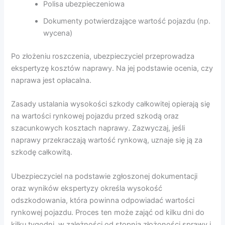
Polisa ubezpieczeniowa
Dokumenty potwierdzające wartość pojazdu (np.
wycena)
Po złożeniu roszczenia, ubezpieczyciel przeprowadza
ekspertyzę kosztów naprawy. Na jej podstawie ocenia, czy
naprawa jest opłacalna.
Zasady ustalania wysokości szkody całkowitej opierają się
na wartości rynkowej pojazdu przed szkodą oraz
szacunkowych kosztach naprawy. Zazwyczaj, jeśli
naprawy przekraczają wartość rynkową, uznaje się ją za
szkodę całkowitą.
Ubezpieczyciel na podstawie zgłoszonej dokumentacji
oraz wyników ekspertyzy określa wysokość
odszkodowania, która powinna odpowiadać wartości
rynkowej pojazdu. Proces ten może zająć od kilku dni do
kilku tygodni, w zależności od stopnia złożoności sprawy i