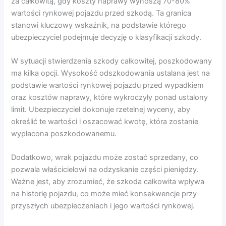
za całkowitą, gdy koszty naprawy wynoszą 70-80%
wartości rynkowej pojazdu przed szkodą. Ta granica
stanowi kluczowy wskaźnik, na podstawie którego
ubezpieczyciel podejmuje decyzję o klasyfikacji szkody.
W sytuacji stwierdzenia szkody całkowitej, poszkodowany
ma kilka opcji. Wysokość odszkodowania ustalana jest na
podstawie wartości rynkowej pojazdu przed wypadkiem
oraz kosztów naprawy, które wykroczyły ponad ustalony
limit. Ubezpieczyciel dokonuje rzetelnej wyceny, aby
określić te wartości i oszacować kwotę, która zostanie
wypłacona poszkodowanemu.
Dodatkowo, wrak pojazdu może zostać sprzedany, co
pozwala właścicielowi na odzyskanie części pieniędzy.
Ważne jest, aby zrozumieć, że szkoda całkowita wpływa
na historię pojazdu, co może mieć konsekwencje przy
przyszłych ubezpieczeniach i jego wartości rynkowej.