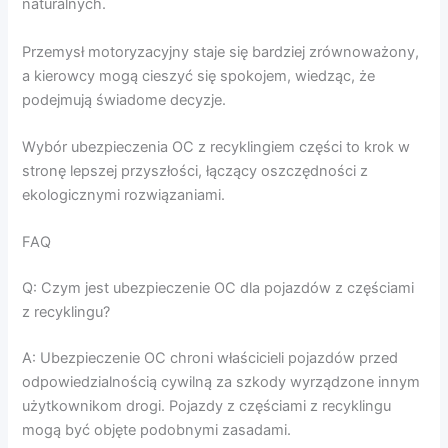
naturalnych.
Przemysł motoryzacyjny staje się bardziej zrównoważony,
a kierowcy mogą cieszyć się spokojem, wiedząc, że
podejmują świadome decyzje.
Wybór ubezpieczenia OC z recyklingiem części to krok w
stronę lepszej przyszłości, łączący oszczędności z
ekologicznymi rozwiązaniami.
FAQ
Q: Czym jest ubezpieczenie OC dla pojazdów z częściami
z recyklingu?
A: Ubezpieczenie OC chroni właścicieli pojazdów przed
odpowiedzialnością cywilną za szkody wyrządzone innym
użytkownikom drogi. Pojazdy z częściami z recyklingu
mogą być objęte podobnymi zasadami.