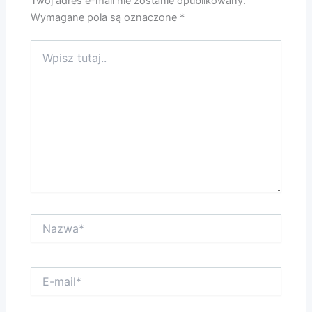
Twój adres e-mail nie zostanie opublikowany.
Wymagane pola są oznaczone
*
Wpisz
tutaj..
Nazwa*
E-
mail*