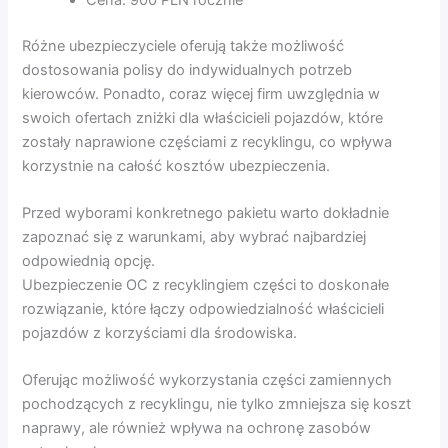
Różne ubezpieczyciele oferują także możliwość
dostosowania polisy do indywidualnych potrzeb
kierowców. Ponadto, coraz więcej firm uwzględnia w
swoich ofertach zniżki dla właścicieli pojazdów, które
zostały naprawione częściami z recyklingu, co wpływa
korzystnie na całość kosztów ubezpieczenia.
Przed wyborami konkretnego pakietu warto dokładnie
zapoznać się z warunkami, aby wybrać najbardziej
odpowiednią opcję.
Ubezpieczenie OC z recyklingiem części to doskonałe
rozwiązanie, które łączy odpowiedzialność właścicieli
pojazdów z korzyściami dla środowiska.
Oferując możliwość wykorzystania części zamiennych
pochodzących z recyklingu, nie tylko zmniejsza się koszt
naprawy, ale również wpływa na ochronę zasobów