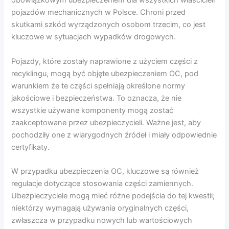
obowiązkowym ubezpieczeniem dla wszystkich właścicieli
pojazdów mechanicznych w Polsce. Chroni przed
skutkami szkód wyrządzonych osobom trzecim, co jest
kluczowe w sytuacjach wypadków drogowych.
Pojazdy, które zostały naprawione z użyciem części z
recyklingu, mogą być objęte ubezpieczeniem OC, pod
warunkiem że te części spełniają określone normy
jakościowe i bezpieczeństwa. To oznacza, że nie
wszystkie używane komponenty mogą zostać
zaakceptowane przez ubezpieczycieli. Ważne jest, aby
pochodziły one z wiarygodnych źródeł i miały odpowiednie
certyfikaty.
W przypadku ubezpieczenia OC, kluczowe są również
regulacje dotyczące stosowania części zamiennych.
Ubezpieczyciele mogą mieć różne podejścia do tej kwestii;
niektórzy wymagają używania oryginalnych części,
zwłaszcza w przypadku nowych lub wartościowych