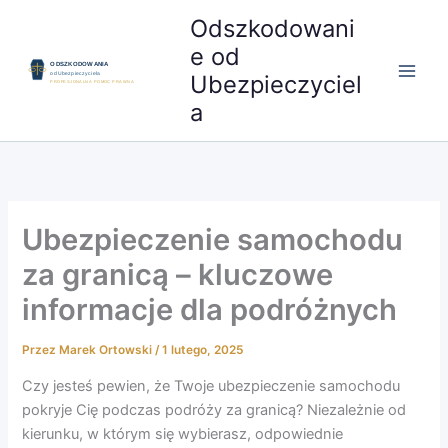
Przejdź
Odszkodowani
do
e od
treści
Ubezpieczyciel
a
Ubezpieczenie samochodu
za granicą – kluczowe
informacje dla podróżnych
Przez
Marek Ortowski
/
1 lutego, 2025
Czy jesteś pewien, że Twoje ubezpieczenie samochodu
pokryje Cię podczas podróży za granicą? Niezależnie od
kierunku, w którym się wybierasz, odpowiednie