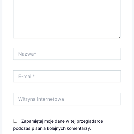
Nazwa*
E-
mail*
Witryna
internetowa
Zapamiętaj moje dane w tej przeglądarce
podczas pisania kolejnych komentarzy.