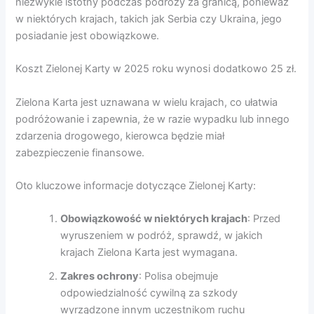
niezwykle istotny podczas podróży za granicą, ponieważ
w niektórych krajach, takich jak Serbia czy Ukraina, jego
posiadanie jest obowiązkowe.
Koszt Zielonej Karty w 2025 roku wynosi dodatkowo 25 zł.
Zielona Karta jest uznawana w wielu krajach, co ułatwia
podróżowanie i zapewnia, że w razie wypadku lub innego
zdarzenia drogowego, kierowca będzie miał
zabezpieczenie finansowe.
Oto kluczowe informacje dotyczące Zielonej Karty:
Obowiązkowość w niektórych krajach
: Przed
wyruszeniem w podróż, sprawdź, w jakich
krajach Zielona Karta jest wymagana.
Zakres ochrony
: Polisa obejmuje
odpowiedzialność cywilną za szkody
wyrządzone innym uczestnikom ruchu