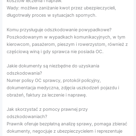
kosztów leczenia i napraw.
Wady: możliwe zaniżanie kwot przez ubezpieczycieli,
długotrwały proces w sytuacjach spornych.
Komu przysługuje odszkodowanie powypadkowe?
Poszkodowanym w wypadkach komunikacyjnych, w tym
kierowcom, pasażerom, pieszym i rowerzystom, również z
częściową winą i gdy sprawca nie posiada OC.
Jakie dokumenty są niezbędne do uzyskania
odszkodowania?
Numer polisy OC sprawcy, protokół policyjny,
dokumentacja medyczna, zdjęcia uszkodzeń pojazdu i
obrażeń, faktury za leczenie i naprawę.
Jak skorzystać z pomocy prawnej przy
odszkodowaniach?
Prawnik oferuje bezpłatną analizę sprawy, pomaga zbierać
dokumenty, negocjuje z ubezpieczycielem i reprezentuje