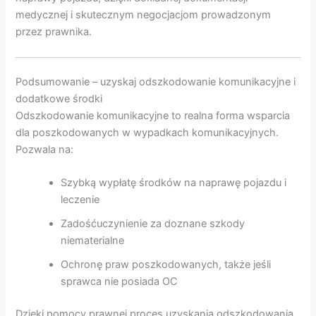
medycznej i skutecznym negocjacjom prowadzonym
przez prawnika.
Podsumowanie – uzyskaj odszkodowanie komunikacyjne i
dodatkowe środki
Odszkodowanie komunikacyjne to realna forma wsparcia
dla poszkodowanych w wypadkach komunikacyjnych.
Pozwala na:
Szybką wypłatę środków na naprawę pojazdu i
leczenie
Zadośćuczynienie za doznane szkody
niematerialne
Ochronę praw poszkodowanych, także jeśli
sprawca nie posiada OC
Dzięki pomocy prawnej proces uzyskania odszkodowania