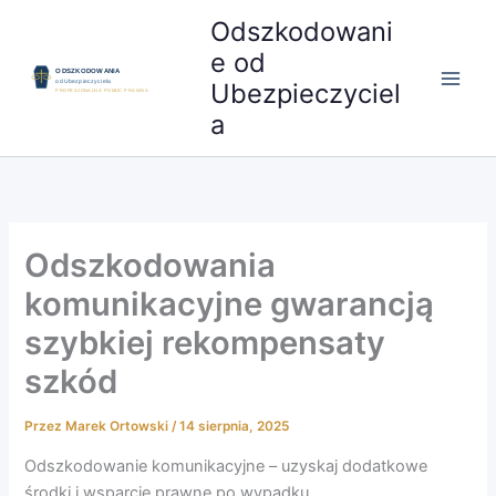
Przejdź
Odszkodowani
do
e od
treści
Ubezpieczyciel
a
Odszkodowania
komunikacyjne gwarancją
szybkiej rekompensaty
szkód
Przez
Marek Ortowski
/
14 sierpnia, 2025
Odszkodowanie komunikacyjne – uzyskaj dodatkowe
środki i wsparcie prawne po wypadku