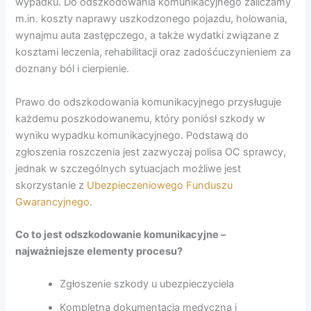
wypadku. Do odszkodowania komunikacyjnego zaliczamy
m.in. koszty naprawy uszkodzonego pojazdu, holowania,
wynajmu auta zastępczego, a także wydatki związane z
kosztami leczenia, rehabilitacji oraz zadośćuczynieniem za
doznany ból i cierpienie.
Prawo do odszkodowania komunikacyjnego przysługuje
każdemu poszkodowanemu, który poniósł szkody w
wyniku wypadku komunikacyjnego. Podstawą do
zgłoszenia roszczenia jest zazwyczaj polisa OC sprawcy,
jednak w szczególnych sytuacjach możliwe jest
skorzystanie z
Ubezpieczeniowego Funduszu
Gwarancyjnego
.
Co to jest odszkodowanie komunikacyjne –
najważniejsze elementy procesu?
Zgłoszenie szkody u ubezpieczyciela
Kompletna dokumentacja medyczna i