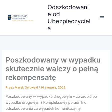
Przejdź
Odszkodowani
do
e od
treści
Ubezpieczyciel
a
Poszkodowany w wypadku
skutecznie walczy o pełną
rekompensatę
Przez
Marek Ortowski
/
14 sierpnia, 2025
Poszkodowany w wypadku drogowym – co zrobić po
wypadku drogowym? Kompleksowy poradnik o
odszkodowaniu za wypadek komunikacyjny