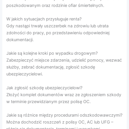
poszkodowanym oraz rodzinie ofiar śmiertelnych.
W jakich sytuacjach przysługuje renta?
Gdy nastąpi trwały uszczerbek na zdrowiu lub utrata
zdolności do pracy, po przedstawieniu odpowiedniej
dokumentacji.
Jakie są kolejne kroki po wypadku drogowym?
Zabezpieczyć miejsce zdarzenia, udzielić pomocy, wezwać
służby, zebrać dokumentację, zgłosić szkodę
ubezpieczycielowi.
Jak zgłosić szkodę ubezpieczycielowi?
Złożyć komplet dokumentów wraz ze zgłoszeniem szkody
w terminie przewidzianym przez polisę OC.
Jakie są różnice między procedurami odszkodowawczymi?
Można dochodzić roszczeń z polisy OC, AC lub UFG –
różnią się dokumentacją, terminami i warunkami.