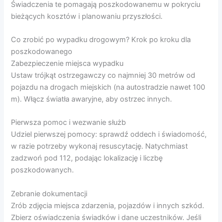
Świadczenia te pomagają poszkodowanemu w pokryciu
bieżących kosztów i planowaniu przyszłości.
Co zrobić po wypadku drogowym? Krok po kroku dla
poszkodowanego
Zabezpieczenie miejsca wypadku
Ustaw trójkąt ostrzegawczy co najmniej 30 metrów od
pojazdu na drogach miejskich (na autostradzie nawet 100
m). Włącz światła awaryjne, aby ostrzec innych.
Pierwsza pomoc i wezwanie służb
Udziel pierwszej pomocy: sprawdź oddech i świadomość,
w razie potrzeby wykonaj resuscytację. Natychmiast
zadzwoń pod 112, podając lokalizację i liczbę
poszkodowanych.
Zebranie dokumentacji
Zrób zdjęcia miejsca zdarzenia, pojazdów i innych szkód.
Zbierz oświadczenia świadków i dane uczestników. Jeśli