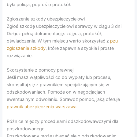
była policja, poproś o protokół.
Zgłoszenie szkody ubezpieczycielowi
Zgłoś szkodę ubezpieczycielowi sprawcy w ciągu 3 dni.
Dołącz pełną dokumentację: zdjęcia, protokół,
oświadczenia. W tym miejscu warto skorzystać z
pzu
zgłoszenie szkody
, które zapewnia szybkie i proste
rozwiązanie.
Skorzystanie z pomocy prawnej
Jeśli masz wątpliwości co do wypłaty lub procesu,
skonsultuj się z prawnikiem specjalizującym się w
odszkodowaniach. Pomoże on w negocjacjach i
ewentualnym odwołaniu. Sprawdź pomoc, jaką oferuje
prawnik ubezpieczenia warszawa
.
Różnice między procedurami odszkodowawczymi dla
poszkodowanego
Poszkodowany może ubiegać się o odszkodowanie: