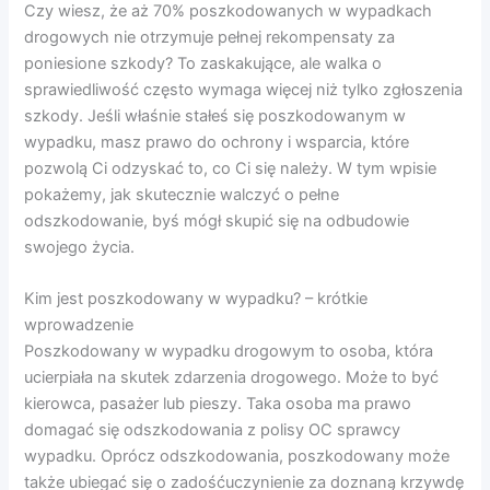
Czy wiesz, że aż 70% poszkodowanych w wypadkach
drogowych nie otrzymuje pełnej rekompensaty za
poniesione szkody? To zaskakujące, ale walka o
sprawiedliwość często wymaga więcej niż tylko zgłoszenia
szkody. Jeśli właśnie stałeś się poszkodowanym w
wypadku, masz prawo do ochrony i wsparcia, które
pozwolą Ci odzyskać to, co Ci się należy. W tym wpisie
pokażemy, jak skutecznie walczyć o pełne
odszkodowanie, byś mógł skupić się na odbudowie
swojego życia.
Kim jest poszkodowany w wypadku? – krótkie
wprowadzenie
Poszkodowany w wypadku drogowym to osoba, która
ucierpiała na skutek zdarzenia drogowego. Może to być
kierowca, pasażer lub pieszy. Taka osoba ma prawo
domagać się odszkodowania z polisy OC sprawcy
wypadku. Oprócz odszkodowania, poszkodowany może
także ubiegać się o zadośćuczynienie za doznaną krzywdę