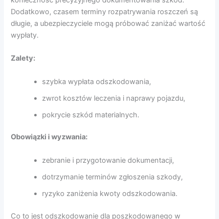
Dodatkowo, czasem terminy rozpatrywania roszczeń są
długie, a ubezpieczyciele mogą próbować zaniżać wartość
wypłaty.
Zalety:
szybka wypłata odszkodowania,
zwrot kosztów leczenia i naprawy pojazdu,
pokrycie szkód materialnych.
Obowiązki i wyzwania:
zebranie i przygotowanie dokumentacji,
dotrzymanie terminów zgłoszenia szkody,
ryzyko zaniżenia kwoty odszkodowania.
Co to jest odszkodowanie dla poszkodowanego w