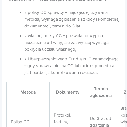
z polisy OC sprawcy – najczęściej używana
metoda, wymaga zgłoszenia szkody i kompletnej
dokumentacji, termin do 3 lat,
z własnej polisy AC – pozwala na wypłatę
niezależnie od winy, ale zazwyczaj wymaga
pokrycia udziału własnego,
z Ubezpieczeniowego Funduszu Gwarancyjnego
– gdy sprawca nie ma OC lub uciekł, procedura
jest bardziej skomplikowana i dłuższa.
Termin
Metoda
Dokumenty
Z
zgłoszenia
Bra
Protokół,
ko
Do 3 lat od
Polisa OC
faktury,
wł
zdarzenia